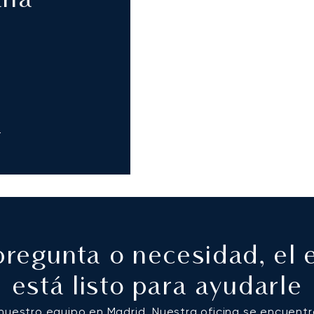
aña
m
pregunta o necesidad, el
está listo para ayudarle
estro equipo en Madrid. Nuestra oficina se encuentra 