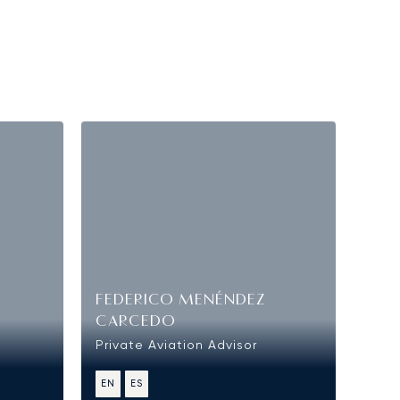
FEDERICO MENÉNDEZ
CARCEDO
Private Aviation Advisor
EN
ES