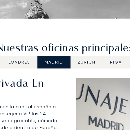
Nuestras oficinas principale
LONDRES
MADRID
ZÚRICH
RIGA
rivada En
a en la capital española
nserjería VIP las 24
e sea agradable, cómodo
esde o dentro de España,