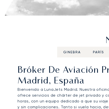
GINEBRA
PARÍS
Bróker De Aviación P
Madrid, España
Bienvenido a LunaJets Madrid. Nuestra oficin
ofrece servicios de chárter de jet privado y co
horas, con un equipo dedicado a que su viaj
y sin complicaciones. Tanto si vuela hacia, d