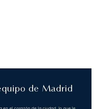
 equipo de Madrid
en el corazón de la ciudad, lo que le