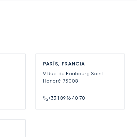
PARÍS, FRANCIA
9 Rue du Faubourg Saint-
Honoré
75008
+33 1 89 16 40 70