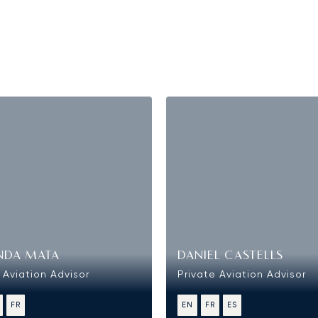
NDA MATA
DANIEL CASTELLS
 Aviation Advisor
Private Aviation Advisor
FR
EN
FR
ES