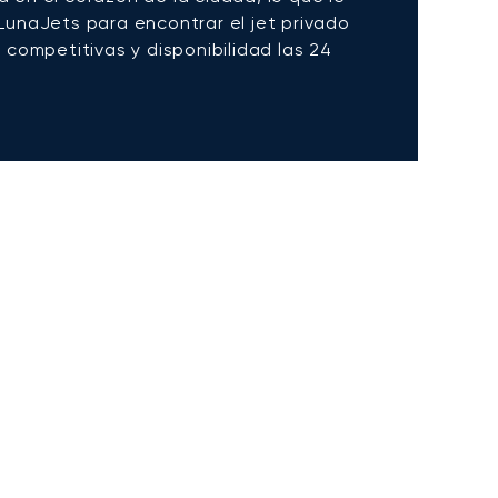
 LunaJets para encontrar el jet privado
 competitivas y disponibilidad las 24