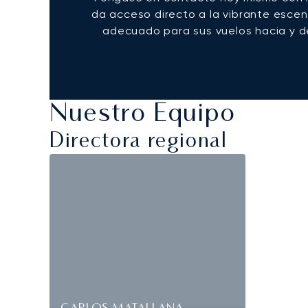
da acceso directo a la vibrante escena
adecuado para sus vuelos hacia y des
Nuestro Equipo
Directora regional