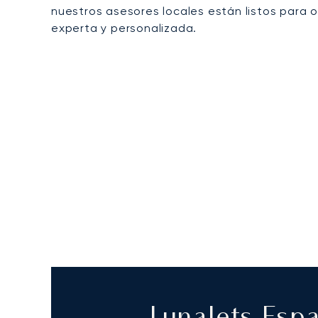
nuestros asesores locales están listos para 
experta y personalizada.