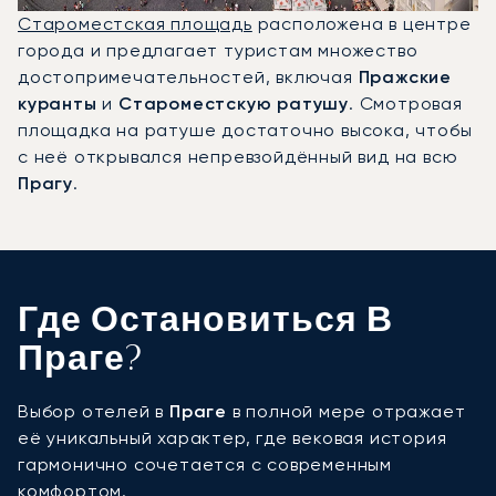
Староместская площадь
расположена в центре
города и предлагает туристам множество
достопримечательностей, включая
Пражские
куранты
и
Староместскую ратушу
. Смотровая
площадка на ратуше достаточно высока, чтобы
с неё открывался непревзойдённый вид на всю
Прагу
.
Где Остановиться В
Праге?
Выбор отелей в
Праге
в полной мере отражает
её уникальный характер, где вековая история
гармонично сочетается с современным
комфортом.