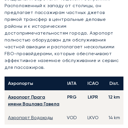
Расположенный к западу от столицы, он
предлагает пассажирам частных джетов
прямой трансфер в центральные деловые
районы и к историческим
достопримечательностям города. Аэропорт
полностью оборудован для обслуживания
частной авиации и располагает несколькими
FBO-провайдерами, которые обеспечивают
эффективное наземное обслуживание и сервис
для пассажиров.
Аэропорты
IATA
ICAO
Dist.
Аэропорт Прага
PRG
LKPR
12 km
имени Вацлава Гавела
Аэропорт Водоходы
VOD
LKVO
14 km