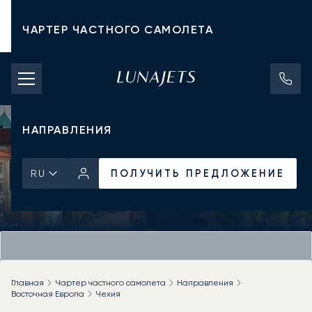
ЧАРТЕР ЧАСТНОГО САМОЛЕТА
СТОИМОСТЬ ЧАРТЕРА
ЧАСТНЫЕ САМОЛЕТЫ
НАПРАВЛЕНИЯ
ПОЛУЧИТЬ ПРЕДЛОЖЕНИЕ
RU
Главная
Чартер частного самолета
Направления
Восточная Европа
Чехия