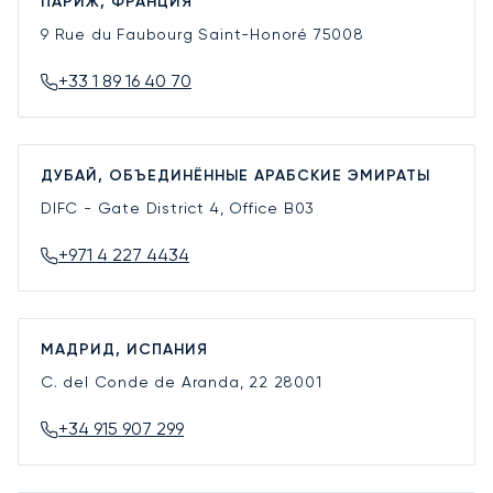
ПАРИЖ, ФРАНЦИЯ
9 Rue du Faubourg Saint-Honoré
75008
+33 1 89 16 40 70
ДУБАЙ, ОБЪЕДИНЁННЫЕ АРАБСКИЕ ЭМИРАТЫ
DIFC - Gate District 4, Office B03
+971 4 227 4434
МАДРИД, ИСПАНИЯ
C. del Conde de Aranda, 22
28001
+34 915 907 299