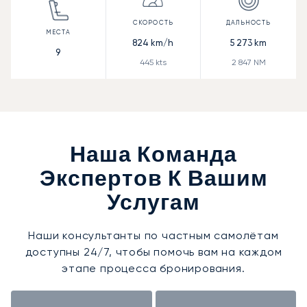
824
km/h
5 273
km
9
445
kts
2 847
NM
Наша Команда
Экспертов К Вашим
Услугам
Наши консультанты по частным самолётам
доступны 24/7, чтобы помочь вам на каждом
этапе процесса бронирования.