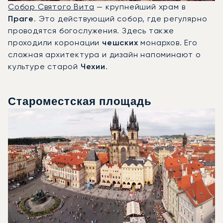
Собор Святого Вита
— крупнейший храм в
Праге
. Это действующий собор, где регулярно
проводятся богослужения. Здесь также
проходили коронации
чешских
монархов. Его
сложная архитектура и дизайн напоминают о
культуре старой
Чехии
.
Староместская площадь