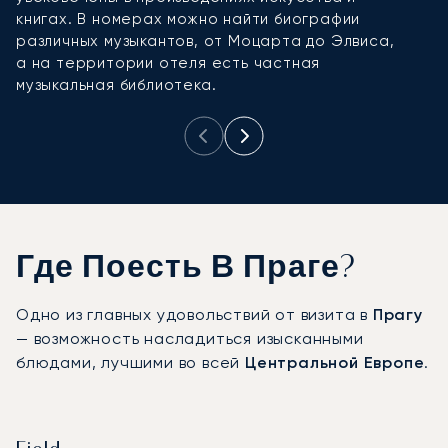
книгах. В номерах можно найти биографии
с
различных музыкантов, от Моцарта до Элвиса,
а на территории отеля есть частная
музыкальная библиотека.
Где Поесть В Праге?
Одно из главных удовольствий от визита в
Прагу
— возможность насладиться изысканными
блюдами, лучшими во всей
Центральной Европе
.