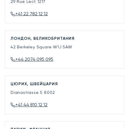
29 Rue Lect
1217
+41 22 782 12 12
ЛОНДОН, ВЕЛИКОБРИТАНИЯ
42 Berkeley Square
W1J 5AW
+44 2074 095 095
ЦЮРИХ, ШВЕЙЦАРИЯ
Dianastrasse 5
8002
+41 44 810 12 12