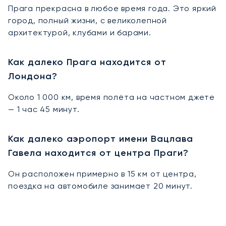
Прага прекрасна в любое время года. Это яркий
город, полный жизни, с великолепной
архитектурой, клубами и барами.
Как далеко Прага находится от
Лондона?
Около 1 000 км, время полёта на частном джете
— 1 час 45 минут.
Как далеко аэропорт имени Вацлава
Гавела находится от центра Праги?
Он расположен примерно в 15 км от центра,
поездка на автомобиле занимает 20 минут.