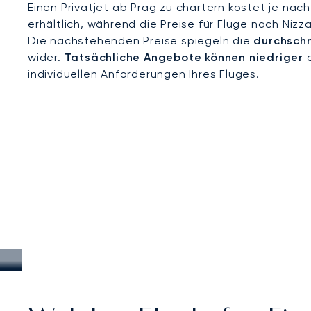
Einen Privatjet ab Prag zu chartern kostet je nac
erhältlich, während die Preise für Flüge nach Nizz
Die nachstehenden Preise spiegeln die
durchschn
wider.
Tatsächliche Angebote können niedriger
o
individuellen Anforderungen Ihres Fluges.