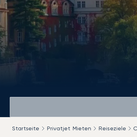
Startseite
Privatjet Mieten
Reiseziele
O