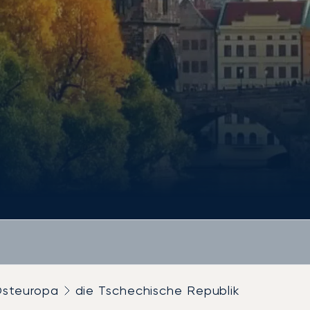
steuropa
die Tschechische Republik