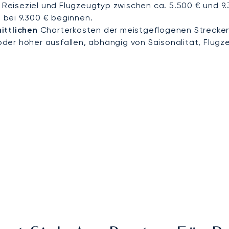
h Reiseziel und Flugzeugtyp zwischen ca. 5.500 € und 9
a bei 9.300 € beginnen.
ittlichen
Charterkosten der meistgeflogenen Strecke
der höher ausfallen, abhängig von Saisonalität, Flugz