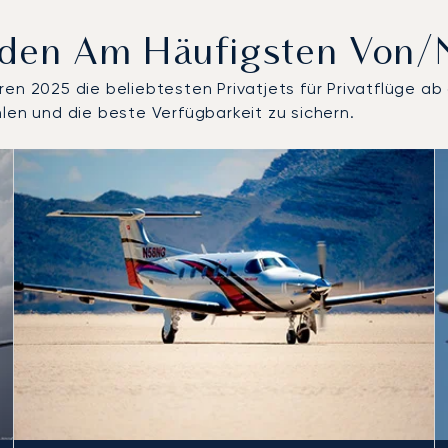
rden Am Häufigsten Von/
en 2025 die beliebtesten Privatjets für Privatflüge ab 
len und die beste Verfügbarkeit zu sichern.
nzahl der Flugbewegungen im Jahr 2025
Sitze
chweite (km)