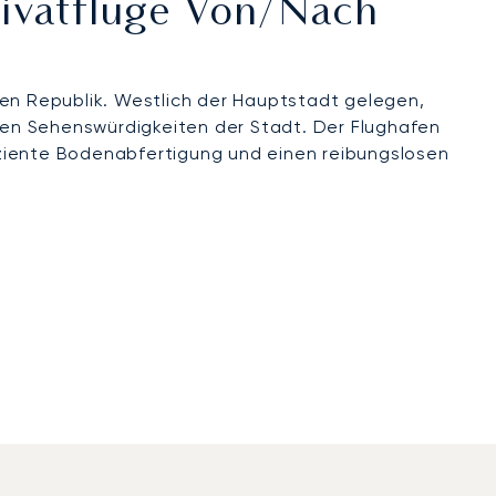
rivatflüge Von/nach
hen Republik. Westlich der Hauptstadt gelegen,
chen Sehenswürdigkeiten der Stadt. Der Flughafen
fiziente Bodenabfertigung und einen reibungslosen