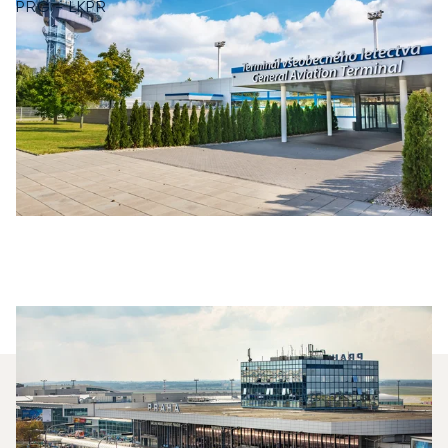
PRG - LKPR
Welche Privatjets Werden Am