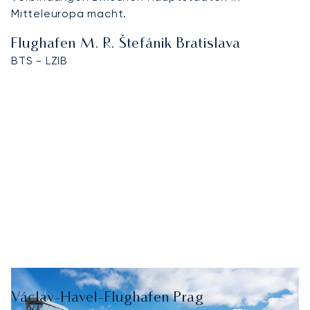
Mitteleuropa macht.
Flughafen M. R. Štefánik Bratislava
BTS - LZIB
Václav-Havel-Flughafen Prag