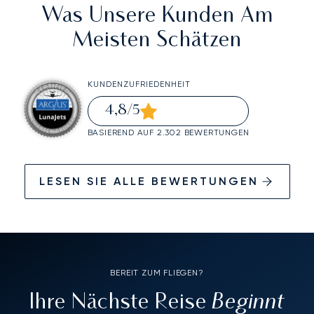
Was Unsere Kunden Am
Meisten Schätzen
KUNDENZUFRIEDENHEIT
4,8
/5
BASIEREND AUF 2.302 BEWERTUNGEN
LESEN SIE ALLE BEWERTUNGEN
BEREIT ZUM FLIEGEN?
Beginnt
Ihre Nächste Reise