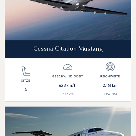
Cessna Citation Mustang
628
km/h
2.161
km
4
339
kts
1.167
NM