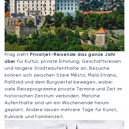
Privatjet Nach Prag
Prag zieht
Privatjet-Reisende das ganze Jahr
über
für Kultur, private Erholung, Geschäftsreisen
und längere Städteaufenthalte an. Besuche
können sich zwischen Staré Město, Malá Strana,
Pařížská und dem Burgviertel bewegen, wobei
viele Reiseprogramme private Termine und Zeit im
historischen Zentrum verbinden. Manche
Aufenthalte sind um ein Wochenende herum
geplant. Andere lassen mehrere Tage für Kunst,
Kulinarik und Familienzeit.