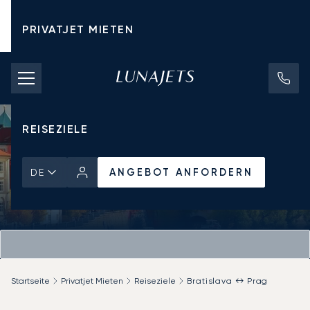
PRIVATJET MIETEN
CHARTERPREISE
PRIVATJETS
REISEZIELE
ANGEBOT ANFORDERN
DE
Startseite
Privatjet Mieten
Reiseziele
Bratislava ↔ Prag