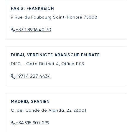
PARIS, FRANKREICH
9 Rue du Faubourg Saint-Honoré
75008
+33 1 89 16 40 70
DUBAI, VEREINIGTE ARABISCHE EMIRATE
DIFC - Gate District 4, Office B03
+971 4 227 4434
MADRID, SPANIEN
C. del Conde de Aranda, 22
28001
+34 915 907 299