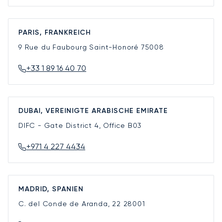
PARIS, FRANKREICH
9 Rue du Faubourg Saint-Honoré
75008
+33 1 89 16 40 70
DUBAI, VEREINIGTE ARABISCHE EMIRATE
DIFC - Gate District 4, Office B03
+971 4 227 4434
MADRID, SPANIEN
C. del Conde de Aranda, 22
28001