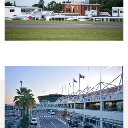
Welche Privatjets Werden Am
Häufigsten Zwischen London
Und Nizza Gechartert?
2025 waren Citation CJ1, Phenom 300 und