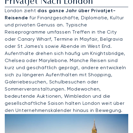
Privatjet Nach London
London zieht
das ganze Jahr über Privatjet-
Reisende
für Finanzgeschäfte, Diplomatie, Kultur
und privaten Genuss an. Typische
Reiseprogramme umfassen Treffen in the City
oder Canary Wharf, Termine in Mayfair, Belgravia
oder St James's sowie Abende im West End.
Aufenthalte drehen sich häufig um Knightsbridge,
Chelsea oder Marylebone. Manche Reisen sind
kurz und geschäftlich geprägt, andere entwickeln
sich zu längeren Aufenthalten mit Shopping,
Galeriebesuchen, Schulbesuchen oder
Sommerveranstaltungen. Modewochen,
bedeutende Auktionen, Wimbledon und die
gesellschaftliche Saison halten London weit über
den Unternehmenskalender hinaus in Bewegung.