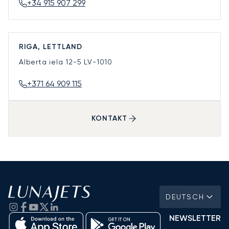
+34 915 907 299
RIGA, LETTLAND
Alberta iela 12-5
LV-1010
+371 64 909 115
KONTAKT
DEUTSCH
NEWSLETTER