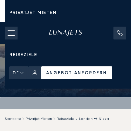
PRIVATJET MIETEN
CHARTERPREISE
PRIVATJETS
REISEZIELE
ANGEBOT ANFORDERN
DE
Startseite
Privatjet Mieten
Reiseziele
London ↔ Nizza