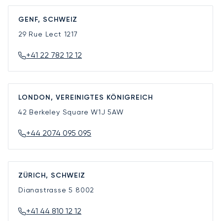
GENF, SCHWEIZ
29 Rue Lect
1217
+41 22 782 12 12
LONDON, VEREINIGTES KÖNIGREICH
42 Berkeley Square
W1J 5AW
+44 2074 095 095
ZÜRICH, SCHWEIZ
Dianastrasse 5
8002
+41 44 810 12 12