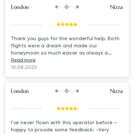
London
Nizza
Thank you guys for the wonderful help. Both
flights were a dream and made our
honeymoon so much easier as always a
brilliant service !
Read more
10.08.2025
London
Nizza
I've never flown with this operator before –
happy to provide some feedback: -Very