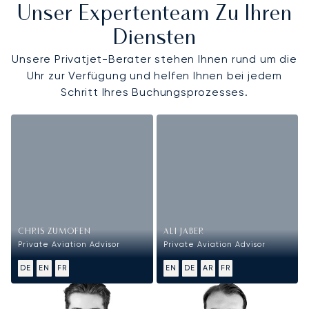
Unser Expertenteam Zu Ihren
Diensten
Unsere Privatjet-Berater stehen Ihnen rund um die
Uhr zur Verfügung und helfen Ihnen bei jedem
Schritt Ihres Buchungsprozesses.
CHRIS ZUMOFEN
ALI JABER
Private Aviation Advisor
Private Aviation Advisor
DE
EN
FR
EN
DE
AR
FR