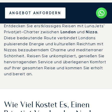
Mieten Sie einen Privatjet
ANGEBOT ANFORDERN
zwischen London und Nizza
Entdecken Sie erstklassiges Reisen mit LunaJets'
Privatjet-Charter zwischen
London
und
Nizza
.
Diese bedeutende Route verbindet Londons
pulsierende Energie und kulturellen Reichtum mit
Nizzas bezauberndem Charme und mediterraner
Schönheit. Reisen Sie unkompliziert, genießen Sie
hervorragenden Service und überlegenen Komfort
auf Ihrer gesamten Reise und kommen Sie erholt
und bereit an.
Wie Viel Kostet Es, Einen