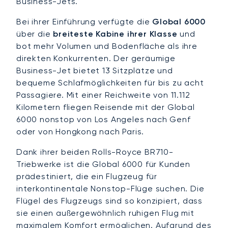
Business-Jets.
Bei ihrer Einführung verfügte die
Global 6000
über die
breiteste Kabine ihrer Klasse
und
bot mehr Volumen und Bodenfläche als ihre
direkten Konkurrenten. Der geräumige
Business-Jet bietet 13 Sitzplätze und
bequeme Schlafmöglichkeiten für bis zu acht
Passagiere. Mit einer Reichweite von 11.112
Kilometern fliegen Reisende mit der Global
6000 nonstop von Los Angeles nach Genf
oder von Hongkong nach Paris.
Dank ihrer beiden Rolls-Royce BR710-
Triebwerke ist die Global 6000 für Kunden
prädestiniert, die ein Flugzeug für
interkontinentale Nonstop-Flüge suchen. Die
Flügel des Flugzeugs sind so konzipiert, dass
sie einen außergewöhnlich ruhigen Flug mit
maximalem Komfort ermöglichen. Aufgrund des