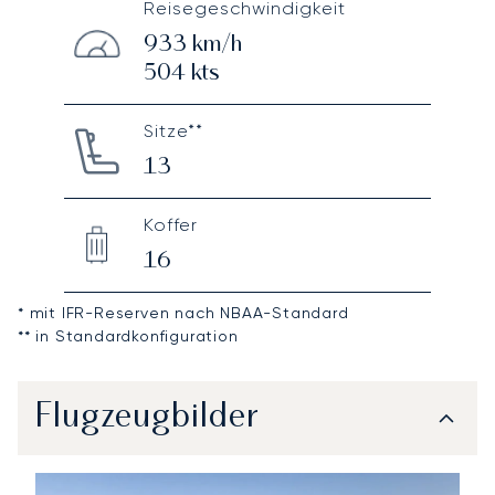
Reisegeschwindigkeit
933
km/h
504
kts
Sitze**
13
Koffer
16
* mit IFR-Reserven nach NBAA-Standard
** in Standardkonfiguration
Flugzeugbilder