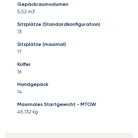
Gepäckraumvolumen
5,52
m3
Sitzplätze (Standardkonfiguration)
13
Sitzplätze (maximal)
17
Koffer
16
Handgepäck
14
Maximales Startgewicht - MTOW
45.132
kg