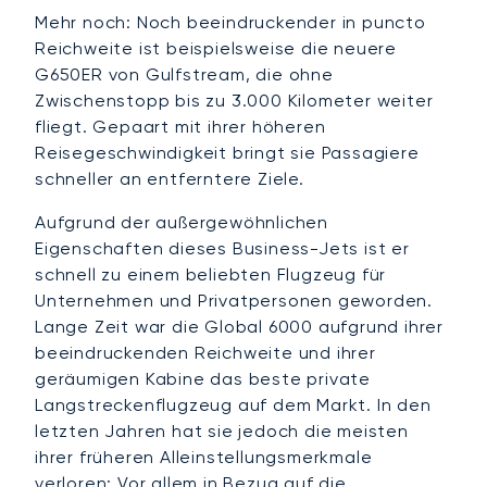
Mehr noch: Noch beeindruckender in puncto
Reichweite ist beispielsweise die neuere
G650ER von Gulfstream, die ohne
Zwischenstopp bis zu 3.000 Kilometer weiter
fliegt. Gepaart mit ihrer höheren
Reisegeschwindigkeit bringt sie Passagiere
schneller an entferntere Ziele.
Aufgrund der außergewöhnlichen
Eigenschaften dieses Business-Jets ist er
schnell zu einem beliebten Flugzeug für
Unternehmen und Privatpersonen geworden.
Lange Zeit war die Global 6000 aufgrund ihrer
beeindruckenden Reichweite und ihrer
geräumigen Kabine das beste private
Langstreckenflugzeug auf dem Markt. In den
letzten Jahren hat sie jedoch die meisten
ihrer früheren Alleinstellungsmerkmale
verloren: Vor allem in Bezug auf die