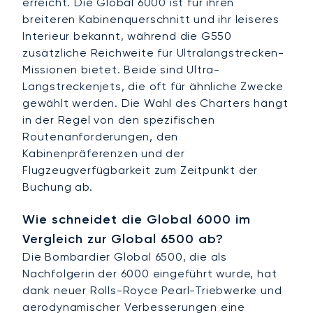
erreicht. Die Global 6000 ist für ihren
breiteren Kabinenquerschnitt und ihr leiseres
Interieur bekannt, während die G550
zusätzliche Reichweite für Ultralangstrecken-
Missionen bietet. Beide sind Ultra-
Langstreckenjets, die oft für ähnliche Zwecke
gewählt werden. Die Wahl des Charters hängt
in der Regel von den spezifischen
Routenanforderungen, den
Kabinenpräferenzen und der
Flugzeugverfügbarkeit zum Zeitpunkt der
Buchung ab.
Wie schneidet die Global 6000 im
Vergleich zur Global 6500 ab?
Die Bombardier Global 6500, die als
Nachfolgerin der 6000 eingeführt wurde, hat
dank neuer Rolls-Royce Pearl-Triebwerke und
aerodynamischer Verbesserungen eine