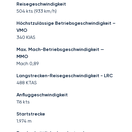
Reisegeschwindigkeit
504
kts (
933
km/h)
Höchstzulässige Betriebsgeschwindigkeit –
VMO
340
KIAS
Max. Mach-Betriebsgeschwindigkeit —
MMO
Mach
0,89
Langstrecken-Reisegeschwindigkeit - LRC
488
KTAS
Anfluggeschwindigkeit
116
kts
Startstrecke
1.974
m