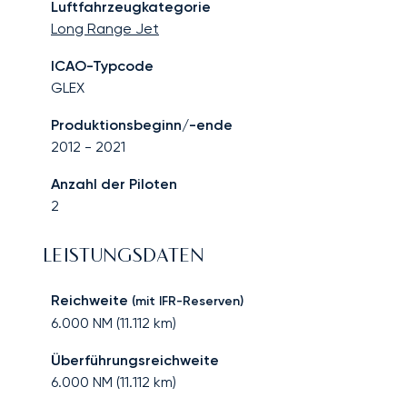
Luftfahrzeugkategorie
Long Range Jet
ICAO-Typcode
GLEX
Produktionsbeginn/-ende
2012
-
2021
Anzahl der Piloten
2
LEISTUNGSDATEN
Reichweite
(mit IFR-Reserven)
6.000
NM (
11.112
km)
Überführungsreichweite
6.000
NM (
11.112
km)