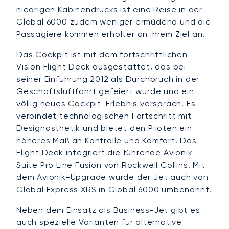
niedrigen Kabinendrucks ist eine Reise in der
Global 6000 zudem weniger ermüdend und die
Passagiere kommen erholter an ihrem Ziel an.
Das Cockpit ist mit dem fortschrittlichen
Vision Flight Deck ausgestattet, das bei
seiner Einführung 2012 als Durchbruch in der
Geschäftsluftfahrt gefeiert wurde und ein
völlig neues Cockpit-Erlebnis versprach. Es
verbindet technologischen Fortschritt mit
Designästhetik und bietet den Piloten ein
höheres Maß an Kontrolle und Komfort. Das
Flight Deck integriert die führende Avionik-
Suite Pro Line Fusion von Rockwell Collins. Mit
dem Avionik-Upgrade wurde der Jet auch von
Global Express XRS in Global 6000 umbenannt.
Neben dem Einsatz als Business-Jet gibt es
auch spezielle Varianten für alternative