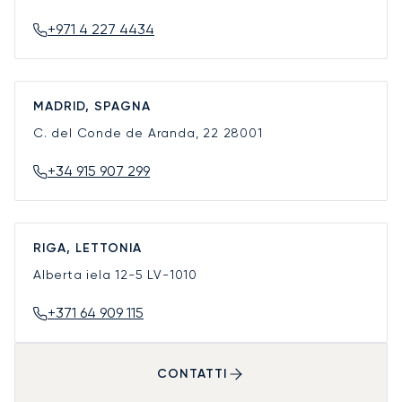
+971 4 227 4434
MADRID, SPAGNA
C. del Conde de Aranda, 22
28001
+34 915 907 299
RIGA, LETTONIA
Alberta iela 12-5
LV-1010
+371 64 909 115
CONTATTI