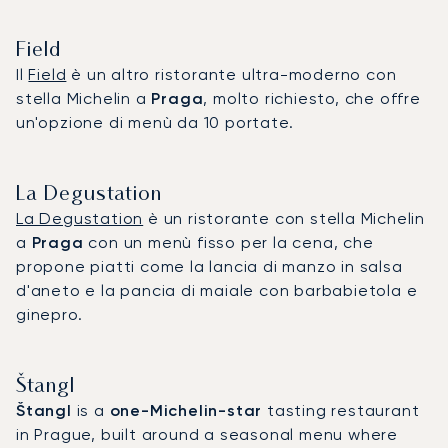
Field
Il
Field
è un altro ristorante ultra-moderno con
stella Michelin a
Praga
, molto richiesto, che offre
un'opzione di menù da 10 portate.
La Degustation
La Degustation
è un ristorante con stella Michelin
a
Praga
con un menù fisso per la cena, che
propone piatti come la lancia di manzo in salsa
d'aneto e la pancia di maiale con barbabietola e
ginepro.
Štangl‍
Štangl
is a
one-Michelin-star
tasting restaurant
in Prague, built around a seasonal menu where