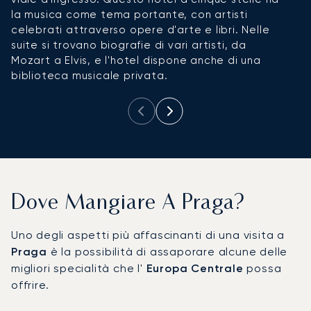
la musica come tema portante, con artisti
p
celebrati attraverso opere d'arte e libri. Nelle
d
suite si trovano biografie di vari artisti, da
d
Mozart a Elvis, e l'hotel dispone anche di una
biblioteca musicale privata.
Dove Mangiare A Praga?
Uno degli aspetti più affascinanti di una visita a
Praga
è la possibilità di assaporare alcune delle
migliori specialità che l'
Europa Centrale
possa
offrire.