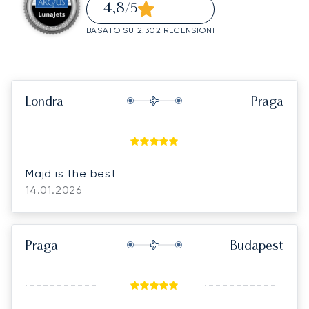
4,8
/5
BASATO SU 2.302 RECENSIONI
Londra
Praga
Majd is the best
14.01.2026
Praga
Budapest