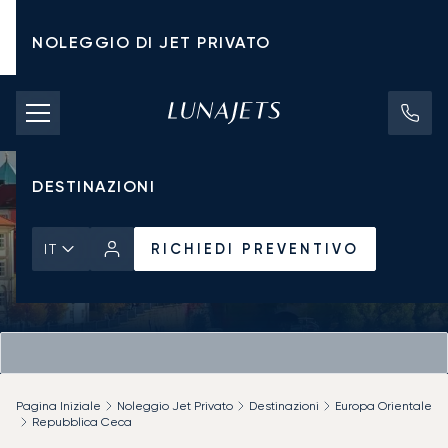
NOLEGGIO DI JET PRIVATO
TARIFFE DI NOLEGGIO
JET PRIVATI
DESTINAZIONI
RICHIEDI PREVENTIVO
IT
Pagina Iniziale
Noleggio Jet Privato
Destinazioni
Europa Orientale
Repubblica Ceca