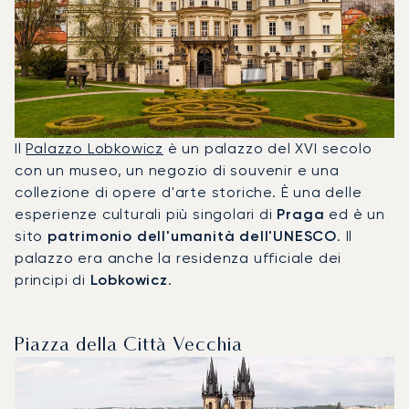
Il
Palazzo Lobkowicz
è un palazzo del XVI secolo
con un museo, un negozio di souvenir e una
collezione di opere d'arte storiche. È una delle
esperienze culturali più singolari di
Praga
ed è un
sito
patrimonio dell'umanità dell'UNESCO
. Il
palazzo era anche la residenza ufficiale dei
principi di
Lobkowicz
.
Piazza della Città Vecchia