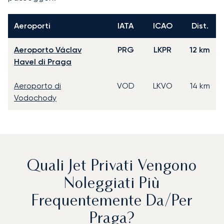
Aeroporti
IATA
ICAO
Dist.
Aeroporto Václav
PRG
LKPR
12 km
Havel di Praga
Aeroporto di
VOD
LKVO
14 km
Vodochody
Quali Jet Privati Vengono
Noleggiati Più
Frequentemente Da/per
Praga?