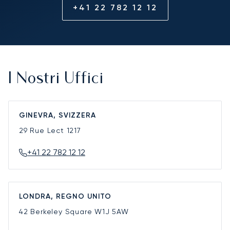
+41 22 782 12 12
I Nostri Uffici
GINEVRA, SVIZZERA
29 Rue Lect
1217
+41 22 782 12 12
LONDRA, REGNO UNITO
42 Berkeley Square
W1J 5AW