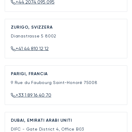
+44 2074 095 095
ZURIGO, SVIZZERA
Dianastrasse 5
8002
+41 44 810 12 12
PARIGI, FRANCIA
9 Rue du Faubourg Saint-Honoré
75008
+33 1 89 16 40 70
DUBAI, EMIRATI ARABI UNITI
DIFC - Gate District 4, Office B03