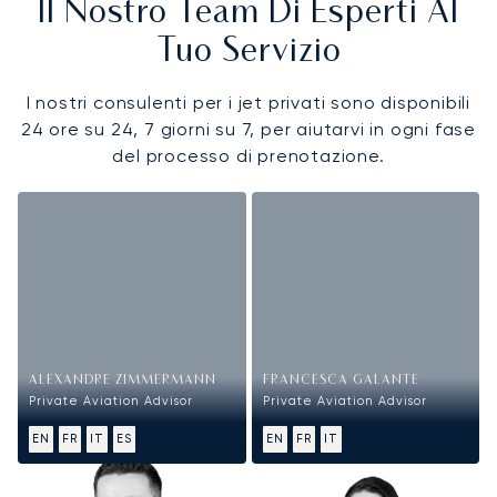
Il Nostro Team Di Esperti Al
Tuo Servizio
I nostri consulenti per i jet privati sono disponibili
24 ore su 24, 7 giorni su 7, per aiutarvi in ogni fase
del processo di prenotazione.
ALEXANDRE ZIMMERMANN
FRANCESCA GALANTE
Private Aviation Advisor
Private Aviation Advisor
EN
FR
IT
ES
EN
FR
IT