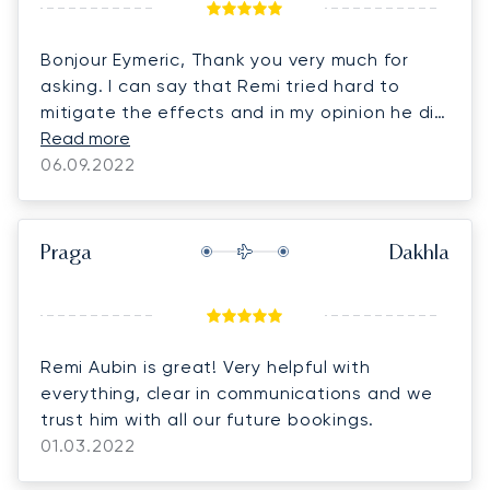
Bonjour Eymeric, Thank you very much for
asking. I can say that Remi tried hard to
mitigate the effects and in my opinion he did
a very good job.
Read more
06.09.2022
Praga
Dakhla
Remi Aubin is great! Very helpful with
everything, clear in communications and we
trust him with all our future bookings.
01.03.2022