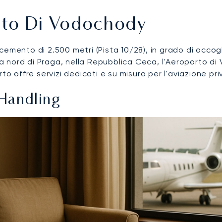
rto Di Vodochody
emento di 2.500 metri (Pista 10/28), in grado di accoglie
to a nord di Praga, nella Repubblica Ceca, l'Aeroporto
o offre servizi dedicati e su misura per l'aviazione priv
Handling