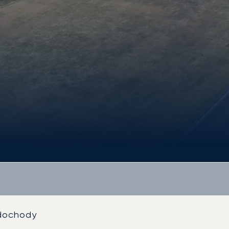
odochody