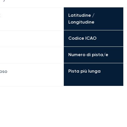
Latitudine /
E
Longitudine
Codice ICAO
Numero di pista/e
Pista più lunga
boso