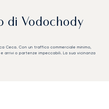
to di Vodochody
ica Ceca. Con un traffico commerciale minimo,
i e arrivi o partenze impeccabili. La sua vicinanza