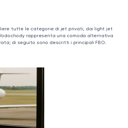
re tutte le categorie di jet privati, dai light jet
 di Vodochody rappresenta una comoda alternativa
ata; di seguito sono descritti i principali FBO.