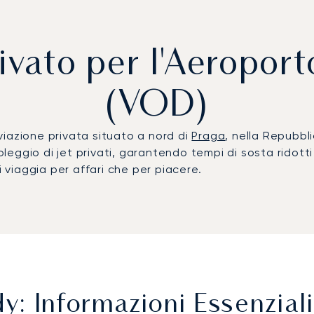
rivato per l'Aeropor
(VOD)
iazione privata situato a nord di
Praga
, nella Repubbl
noleggio di jet privati, garantendo tempi di sosta ridott
i viaggia per affari che per piacere.
: Informazioni Essenziali