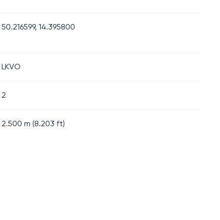
50.216599, 14.395800
LKVO
2
2.500
m (
8.203
ft)