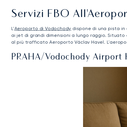
Servizi FBO All'Aeropo
L'
Aeroporto di Vodochody
dispone di una pista in c
ai jet di grandi dimensioni a lungo raggio. Situa
al più trafficato Aeroporto Václav Havel. L'aeroport
PRAHA/Vodochody Airport 