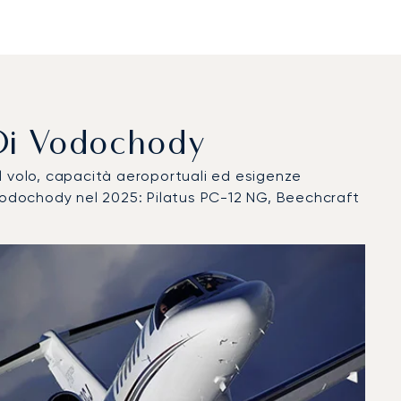
o Di Vodochody
del volo, capacità aeroportuali ed esigenze
 Vodochody nel 2025: Pilatus PC-12 NG, Beechcraft