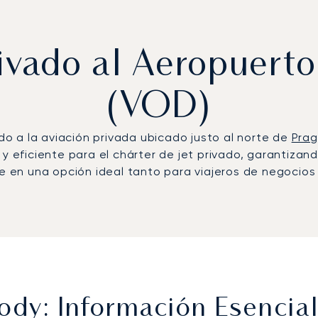
rivado al Aeropuer
(VOD)
o a la aviación privada ubicado justo al norte de
Pra
 y eficiente para el chárter de jet privado, garantizan
te en una opción ideal tanto para viajeros de negocio
dy: Información Esencia