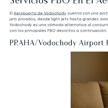
Servicios FBO En El A
El
Aeropuerto de Vodochody
cuenta con una pista
jets privados, desde light jets hasta grandes avi
Vodochody es una cómoda alternativa al concurrid
con los principales FBO descritos a continuación.
PRAHA/Vodochody Airport 