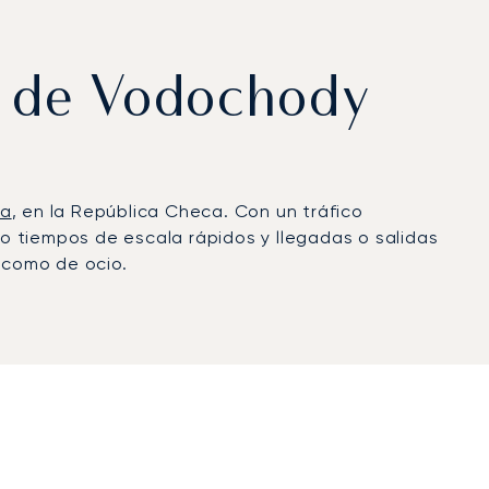
to de Vodochody
ga
, en la República Checa. Con un tráfico
do tiempos de escala rápidos y llegadas o salidas
s como de ocio.
l