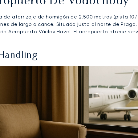
eropuerto De Vodochody
 de aterrizaje de hormigón de 2.500 metros (pista 10
ones de largo alcance. Situado justo al norte de Praga
o Aeropuerto Václav Havel. El aeropuerto ofrece servi
Handling