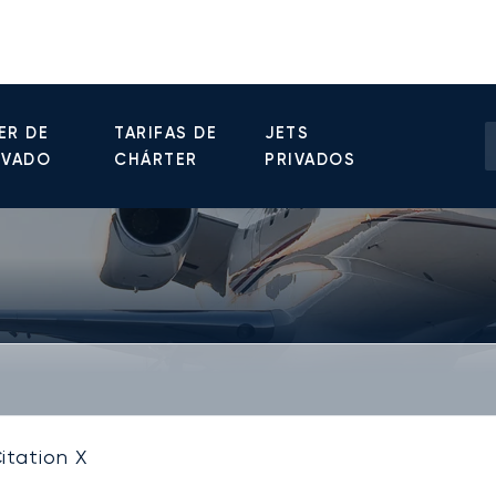
ER DE
TARIFAS DE
JETS
IVADO
CHÁRTER
PRIVADOS
itation X