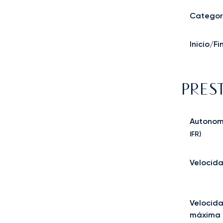
Categor
Inicio/F
PRES
Autonom
IFR)
Velocida
Velocid
máxima 