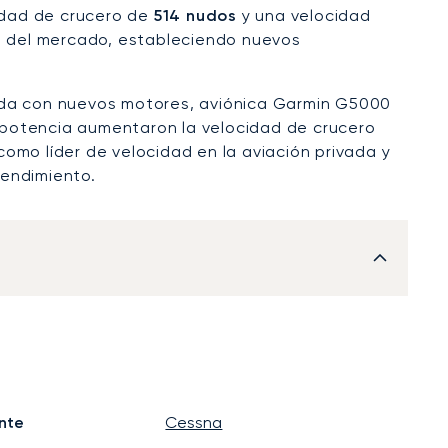
cidad de crucero de
514 nudos
y una velocidad
do del mercado, estableciendo nuevos
ada con nuevos motores, aviónica Garmin G5000
 potencia aumentaron la velocidad de crucero
omo líder de velocidad en la aviación privada y
rendimiento.
nte
Cessna