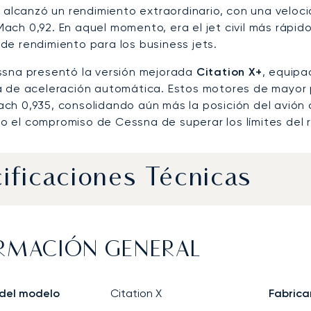
 X alcanzó un rendimiento extraordinario, con una velo
ach 0,92. En aquel momento, era el jet civil más rápi
de rendimiento para los business jets.
ssna presentó la versión mejorada
Citation X+
, equip
a de aceleración automática. Estos motores de mayor
ch 0,935, consolidando aún más la posición del avión c
 el compromiso de Cessna de superar los límites del 
ificaciones Técnicas
RMACIÓN GENERAL
del modelo
Citation X
Fabrica