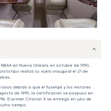
la NBAA en Nueva Orleans en octubre de 1990,
 prototipo realizó su vuelo inaugural el 21 de
ebas.
etrasos debido a que el fuselaje y los motores
agosto de 1995, la certificación se pospuso en
6. El primer Citation X se entregó en julio de
 mucho tiempo.