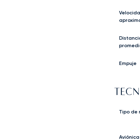
Velocid
aproxim
Distanci
promedi
Empuje
TECN
Tipo de
Aviónica