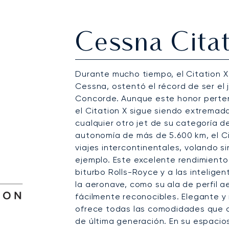
Cessna Citat
Durante mucho tiempo, el Citation X 
Cessna, ostentó el récord de ser el j
Concorde. Aunque este honor perte
el Citation X sigue siendo extrema
cualquier otro jet de su categoría d
autonomía de más de 5.600 km, el Ci
viajes intercontinentales, volando 
ejemplo. Este excelente rendimient
biturbo Rolls-Royce y a las intelige
la aeronave, como su ala de perfil a
fácilmente reconocibles. Elegante y m
ofrece todas las comodidades que c
de última generación. En su espacio