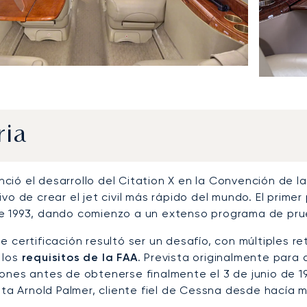
ria
ció el desarrollo del Citation X en la Convención de 
ivo de crear el jet civil más rápido del mundo. El primer
e 1993, dando comienzo a un extenso programa de pru
e certificación resultó ser un desafío, con múltiples r
 los
requisitos de la FAA
. Prevista originalmente para 
ones antes de obtenerse finalmente el 3 de junio de 199
ista Arnold Palmer, cliente fiel de Cessna desde hacía