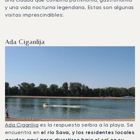
y una vida nocturna legendaria. Estas son algunas
visitas imprescindibles:
Ada Ciganlija
Ada Ciganlija
es la respuesta serbia a la playa. Se
encuentra en
el río Sava, y los residentes locales
acuden aquí para divertirse bajo el sol en su