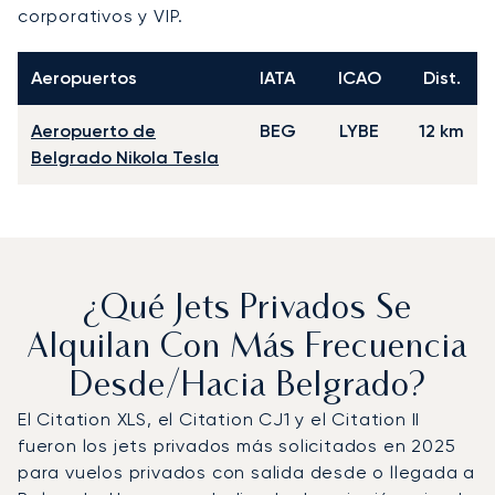
corporativos y VIP.
Aeropuertos
IATA
ICAO
Dist.
Aeropuerto de
BEG
LYBE
12 km
Belgrado Nikola Tesla
¿Qué Jets Privados Se
Alquilan Con Más Frecuencia
Desde/hacia Belgrado?
El Citation XLS, el Citation CJ1 y el Citation II
fueron los jets privados más solicitados en 2025
para vuelos privados con salida desde o llegada a