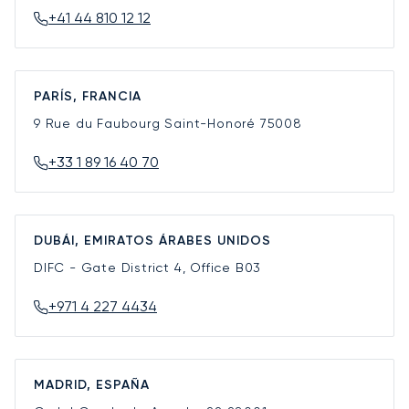
+41 44 810 12 12
PARÍS, FRANCIA
9 Rue du Faubourg Saint-Honoré
75008
+33 1 89 16 40 70
DUBÁI, EMIRATOS ÁRABES UNIDOS
DIFC - Gate District 4, Office B03
+971 4 227 4434
MADRID, ESPAÑA