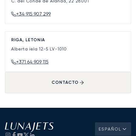
C. del Conde de Aranda, 22
28001
+34 915 907 299
RIGA, LETONIA
Alberta iela 12-5
LV-1010
+371 64 909 115
CONTACTO
ESPAÑOL