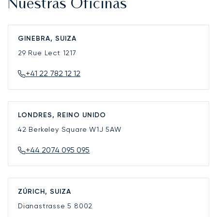
Nuestras Oficinas
GINEBRA, SUIZA
29 Rue Lect
1217
+41 22 782 12 12
LONDRES, REINO UNIDO
42 Berkeley Square
W1J 5AW
+44 2074 095 095
ZÚRICH, SUIZA
Dianastrasse 5
8002