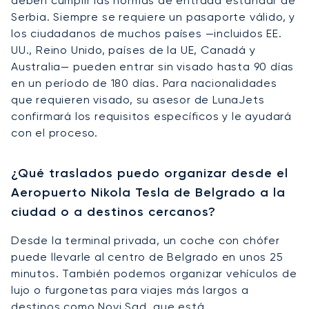
deben cumplir las normas de entrada estándar de
Serbia. Siempre se requiere un pasaporte válido, y
los ciudadanos de muchos países —incluidos EE.
UU., Reino Unido, países de la UE, Canadá y
Australia— pueden entrar sin visado hasta 90 días
en un período de 180 días. Para nacionalidades
que requieren visado, su asesor de LunaJets
confirmará los requisitos específicos y le ayudará
con el proceso.
¿Qué traslados puedo organizar desde el
Aeropuerto Nikola Tesla de Belgrado a la
ciudad o a destinos cercanos?
Desde la terminal privada, un coche con chófer
puede llevarle al centro de Belgrado en unos 25
minutos. También podemos organizar vehículos de
lujo o furgonetas para viajes más largos a
destinos como Novi Sad, que está