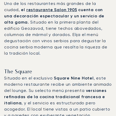
Uno de los restaurantes más grandes de la
ciudad,
el
restaurante Salon 1905
cuenta con
una decoración espectacular y un servicio de
alta gama.
Situado en la primera planta del
edificio Geozavod, tiene techos abovedados,
columnas de mármol y dorados. Elija el menú
degustación con vinos serbios para degustar la
cocina serbia moderna que resalta la riqueza de
la tradición local.
The Square
Situado en el exclusivo
Square Nine Hotel
, este
moderno restaurante recibe un ambiente animado
del lounge. Su selecto menú presenta
versiones
refinadas de la cocina tradicional francesa e
italiana
, y el servicio es estructurado pero
acogedor. El local tiene vistas a un patio cubierto
y a paredes con exuberante vegetación.