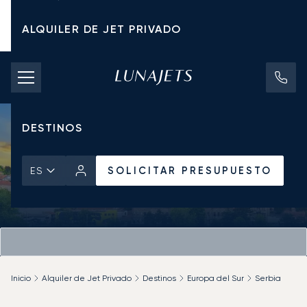
ALQUILER DE JET PRIVADO
TARIFAS DE CHÁRTER
JETS PRIVADOS
DESTINOS
SOLICITAR PRESUPUESTO
ES
Inicio
Alquiler de Jet Privado
Destinos
Europa del Sur
Serbia