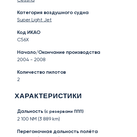
Категория воздушного судна
Super Light Jet
Код ИКАО
C56X
Начало/Окончание производства
2004
-
2008
Количество пилотов
2
ХАРАКТЕРИСТИКИ
Дальность
(с резервами ППП)
2 100
NM (
3 889
km)
Перегоночная дальность полёта