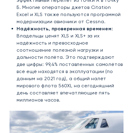
эффективный перелёт из точки А в точку
Б. Многие операторы джетов Citation
Excel и XLS также пользуются программой
модернизации авионики от Cessna.
Надёжность, проверенная временем:
Владельцы ценят XLS и XLS+ за их
надёжность и превосходное
соотношение полезной нагрузки и
дальности полёта. Это подтверждают
две цифры: 99,4% поставленных самолётов
всё ещё находятся в эксплуатации (по
данным на 2021 год), а общий налёт
мирового флота 560XL на сегодняшний
день составляет впечатляющие пять
миллионов часов.