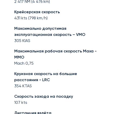
2 417
NM (
4 476
km)
Крейсерская скорость
431
kts (
798
km/h)
Максимально допустимая
эксплуатационная скорость – VMO
305
KIAS
Максимальная рабочая скорость Маха -
MMO
Mach
0,75
Круизная скорость на большие
расстояния - LRC
354
KTAS
Скорость захода на посадку
107
kts
Дистанция взлёта