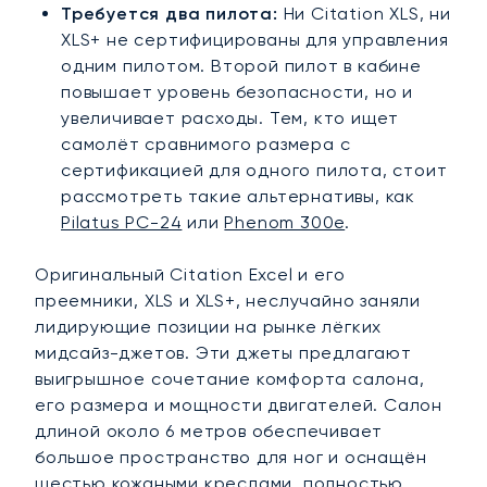
Требуется два пилота:
Ни Citation XLS, ни
XLS+ не сертифицированы для управления
одним пилотом. Второй пилот в кабине
повышает уровень безопасности, но и
увеличивает расходы. Тем, кто ищет
самолёт сравнимого размера с
сертификацией для одного пилота, стоит
рассмотреть такие альтернативы, как
Pilatus PC-24
или
Phenom 300e
.
Оригинальный Citation Excel и его
преемники, XLS и XLS+, неслучайно заняли
лидирующие позиции на рынке лёгких
мидсайз-джетов. Эти джеты предлагают
выигрышное сочетание комфорта салона,
его размера и мощности двигателей. Салон
длиной около 6 метров обеспечивает
большое пространство для ног и оснащён
шестью кожаными креслами, полностью