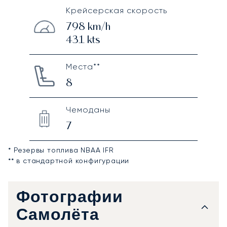
Крейсерская скорость
798
km/h
431
kts
Места**
8
Чемоданы
7
* Резервы топлива NBAA IFR
** в стандартной конфигурации
Фотографии
Самолёта