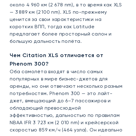
около 4 960 км (2 678 nm), в то время как XLS
— 3 889 км (2 100 nm). XLS по-прежнему
ценится за свои характеристики на
коротких ВПП, тогда как Latitude
предлагает более просторный салон и
большую дальность полёта.
Чем Citation XLS отличается от
Phenom 300?
Оба самолёта входят в число самых
популярных в мире бизнес-джетов для
аренды, но они отвечают несколько разным
потребностям. Phenom 300 — это лайт-
джет, вмещающий до 6–7 пассажиров и
обладающий превосходной
эффективностью, дальностью по правилам
NBAA IFR 3 723 км (2 010 nm) и крейсерской
скоростью 859 км/ч (464 узла). Он идеально