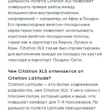
Дальность полёта Citation XLS позволяет
совершать прямые рейсы между
большинством внутриевропейских
направлений — например, из Афин в Лондон.
Его превосходные взлётно-посадочные
характеристики позволяют использовать
короткие взлётно-посадочные полосы,
такие как в аэропортах Берна, Лугано и
Канн. Citation XLS также был спроектирован
для выполнения захода на посадку по крутой
глиссаде в аэропорт Лондон-Сити.
Чем Citation XLS отличается от
Citation Latitude?
Citation Latitude — это более современная
разработка, чем Citation XLS. У него салон с
плоским полом, который шире и выше, что
повышает комфорт для 7–9 пассажиров. По
дальности полёта Latitude преодолевает