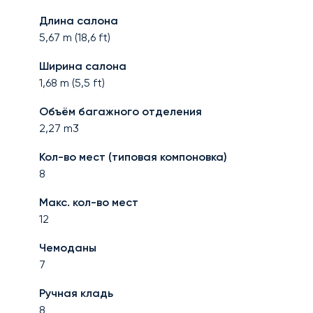
Длина салона
5,67
m (
18,6
ft)
Ширина салона
1,68
m (
5,5
ft)
Объём багажного отделения
2,27
m3
Кол-во мест (типовая компоновка)
8
Макс. кол-во мест
12
Чемоданы
7
Ручная кладь
8