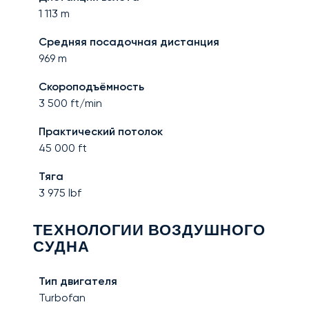
1 113
m
Средняя посадочная дистанция
969
m
Скороподъёмность
3 500
ft/min
Практический потолок
45 000
ft
Тяга
3 975
lbf
ТЕХНОЛОГИИ ВОЗДУШНОГО
СУДНА
Тип двигателя
Turbofan