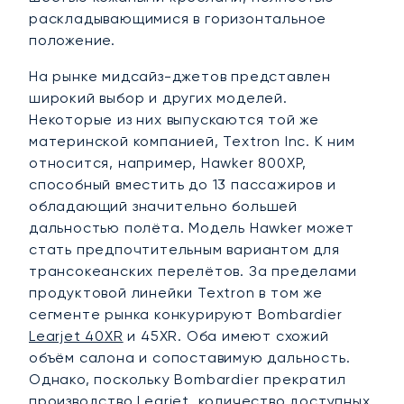
раскладывающимися в горизонтальное
положение.
На рынке мидсайз-джетов представлен
широкий выбор и других моделей.
Некоторые из них выпускаются той же
материнской компанией, Textron Inc. К ним
относится, например, Hawker 800XP,
способный вместить до 13 пассажиров и
обладающий значительно большей
дальностью полёта. Модель Hawker может
стать предпочтительным вариантом для
трансокеанских перелётов. За пределами
продуктовой линейки Textron в том же
сегменте рынка конкурируют Bombardier
Learjet 40XR
и 45XR. Оба имеют схожий
объём салона и сопоставимую дальность.
Однако, поскольку Bombardier прекратил
производство Learjet, количество доступных