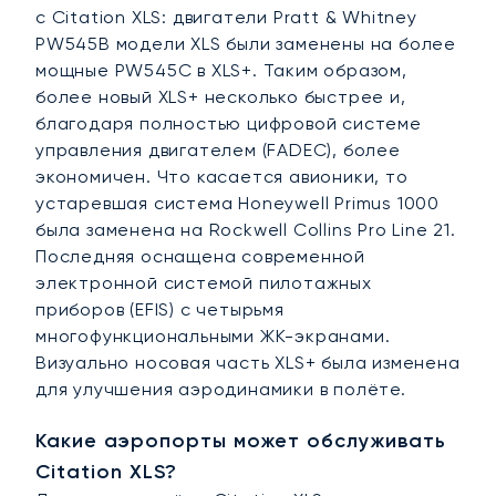
с Citation XLS: двигатели Pratt & Whitney
PW545B модели XLS были заменены на более
мощные PW545C в XLS+. Таким образом,
более новый XLS+ несколько быстрее и,
благодаря полностью цифровой системе
управления двигателем (FADEC), более
экономичен. Что касается авионики, то
устаревшая система Honeywell Primus 1000
была заменена на Rockwell Collins Pro Line 21.
Последняя оснащена современной
электронной системой пилотажных
приборов (EFIS) с четырьмя
многофункциональными ЖК-экранами.
Визуально носовая часть XLS+ была изменена
для улучшения аэродинамики в полёте.
Какие аэропорты может обслуживать
Citation XLS?