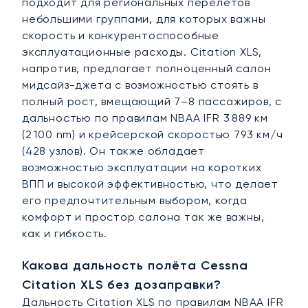
подходит для региональных перелётов
небольшими группами, для которых важны
скорость и конкурентоспособные
эксплуатационные расходы. Citation XLS,
напротив, предлагает полноценный салон
мидсайз-джета с возможностью стоять в
полный рост, вмещающий 7–8 пассажиров, с
дальностью по правилам NBAA IFR 3 889 км
(2 100 nm) и крейсерской скоростью 793 км/ч
(428 узлов). Он также обладает
возможностью эксплуатации на коротких
ВПП и высокой эффективностью, что делает
его предпочтительным выбором, когда
комфорт и простор салона так же важны,
как и гибкость.
Какова дальность полёта Cessna
Citation XLS без дозаправки?
Дальность Citation XLS по правилам NBAA IFR