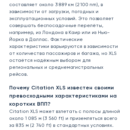
составляет около 3 889 км (2 100 nm), в
зависимости от загрузки, погодных и
эксплуатационных условий. Это позволяет
совершать беспосадочные перелёты,
например, из Лондона в Каир или из Нью-
Йорка в Даллас. Фактические
характеристики варьируются в зависимости
от количества пассажиров и багажа, но XLS
остаётся надёжным выбором для
региональных и среднемагистральных
рейсов.
Почему Citation XLS известен своими
превосходными характеристиками на
коротких ВПП?
Citation XLS может взлетать с полосы длиной
около 1 085 м (3 560 ft) и приземляться всего
за 835 м (2 740 ft) в стандартных условиях.