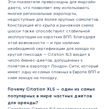
Эти показатели превосходны для мидсайз-
джета, что позволяет ему использовать
многие региональные аэропорты,
недоступные для более крупных самолётов.
Конструкция его крыла и рычажная схема
шасси также способствуют стабильной
эксплуатации на коротких ВПП. Благодаря
этой возможности — и при наличии
необходимой сертификации для захода по
крутой глиссаде — Citation XLS входит в
число бизнес-джетов, допущенных к
полётам в аэропорт Лондон-Сити, который
имеет одну из самых сложных в Европе ВПП и
схем захода на посадку.
Почему Citation XLS — один из самых
популярных в мире частных джетов
для аренды?
Семейство Citation XLS предлагает редкий