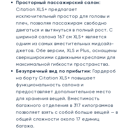
Просторный пассажирский салон:
Citation XLS+ предлагает
исключительный простор для головы и
плеч, позволяя пассажирам свободно
двигаться и вытянуться в полный рост. С
шириной салона 167 см XLS+ является
одним из самых вместительных мидсайз-
джетов. Обе версии, XLS и Plus, оснащены
сверхширокими сдвижными креслами для
максимальной гибкости пространства.
Безупречный вид по прибытии:
Гардероб
на борту Citation XLS+ повышает
функциональность салона и
предоставляет дополнительное место
для хранения вещей. Вместимость
багажного отделения в 317 килограммов
позволяет взять с собой больше вещей — в
общей сложности около 17 единиц
багажа.