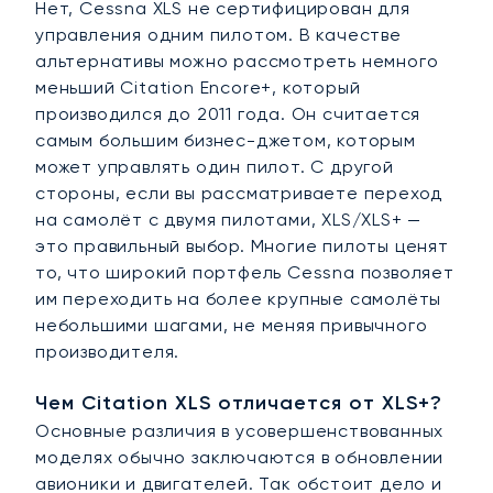
Нет, Cessna XLS не сертифицирован для
управления одним пилотом. В качестве
альтернативы можно рассмотреть немного
меньший Citation Encore+, который
производился до 2011 года. Он считается
самым большим бизнес-джетом, которым
может управлять один пилот. С другой
стороны, если вы рассматриваете переход
на самолёт с двумя пилотами, XLS/XLS+ —
это правильный выбор. Многие пилоты ценят
то, что широкий портфель Cessna позволяет
им переходить на более крупные самолёты
небольшими шагами, не меняя привычного
производителя.
Чем Citation XLS отличается от XLS+?
Основные различия в усовершенствованных
моделях обычно заключаются в обновлении
авионики и двигателей. Так обстоит дело и