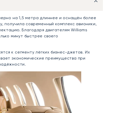
мерно на 1,5 метра длиннее и оснащён более
ду, получила современный комплекс авионики,
ектацию. Благодаря двигателям Williams
олько минут быстрее своего
тся к сегменту лёгких бизнес-джетов. Их
ивает экономические преимущества при
надёжности.