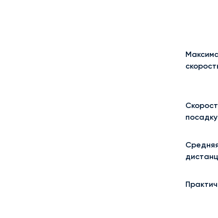
Максима
скорост
Скорост
посадку
Средняя
дистанц
Практич