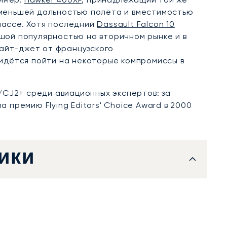
 меньшей дальностью полёта и вместимостью
лассе. Хотя последний
Dassault Falcon 10
ьшой популярностью на вторичном рынке и в
лайт-джет от французского
идётся пойти на некоторые компромиссы в
/CJ2+ среди авиационных экспертов: за
премию Flying Editors' Choice Award в 2000
ики