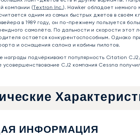
й компании (
Textron Inc.
). Hawker обладает немного
 считается одним из самых быстрых джетов в своём к
нвейера в 1989 году, он по-прежнему пользуется бол
рендного самолёта. По дальности и скорости этот 
одителя остаётся конкурентоспособным. Однако пр
форта и оснащения салона и кабины пилотов.
е награды подчёркивают популярность Citation CJ2
 усовершенствование CJ2 компания Cessna получила 
ические Характерист
АЯ ИНФОРМАЦИЯ