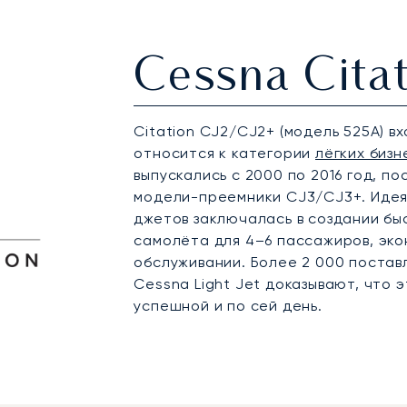
Cessna Citat
Citation CJ2/CJ2+ (модель 525A) в
относится к категории
лёгких биз
выпускались с 2000 по 2016 год, п
модели-преемники CJ3/CJ3+. Идея
джетов заключалась в создании бы
самолёта для 4–6 пассажиров, экон
обслуживании. Более 2 000 поста
Cessna Light Jet доказывают, что 
успешной и по сей день.