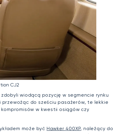
tion CJ2
, zdobyli wiodącą pozycję w segmencie rynku
i przewożąc do sześciu pasażerów, te lekkie
 kompromisów w kwestii osiągów czy
Przykładem może być
Hawker 400XP
, należący do