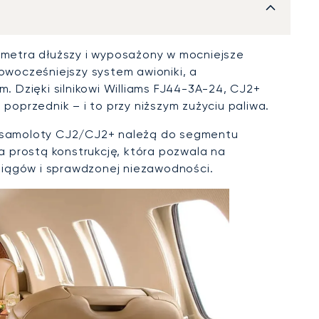
5 metra dłuższy i wyposażony w mocniejsze
nowocześniejszy system awioniki, a
 Dzięki silnikowi Williams FJ44-3A-24, CJ2+
 poprzednik – i to przy niższym zużyciu paliwa.
 samoloty CJ2/CJ2+ należą do segmentu
 prostą konstrukcję, która pozwala na
siągów i sprawdzonej niezawodności.