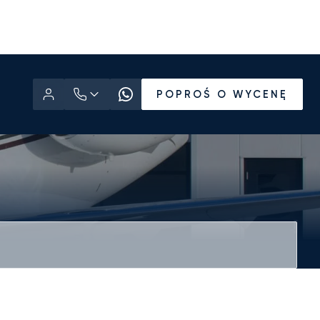
POPROŚ O WYCENĘ