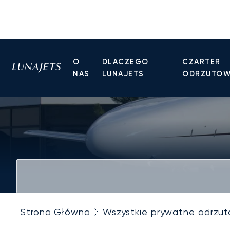
O
DLACZEGO
CZARTER
NAS
LUNAJETS
ODRZUTO
Strona Główna
Wszystkie prywatne odrzu