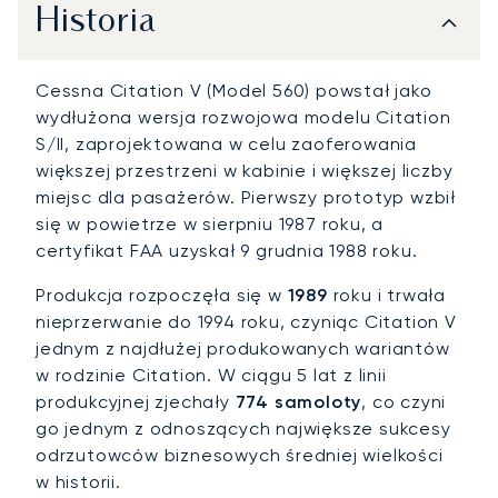
Historia
Cessna Citation V (Model 560) powstał jako
wydłużona wersja rozwojowa modelu Citation
S/II, zaprojektowana w celu zaoferowania
większej przestrzeni w kabinie i większej liczby
miejsc dla pasażerów. Pierwszy prototyp wzbił
się w powietrze w sierpniu 1987 roku, a
certyfikat FAA uzyskał 9 grudnia 1988 roku.
Produkcja rozpoczęła się w
1989
roku i trwała
nieprzerwanie do 1994 roku, czyniąc Citation V
jednym z najdłużej produkowanych wariantów
w rodzinie Citation. W ciągu 5 lat z linii
produkcyjnej zjechały
774 samoloty
, co czyni
go jednym z odnoszących największe sukcesy
odrzutowców biznesowych średniej wielkości
w historii.