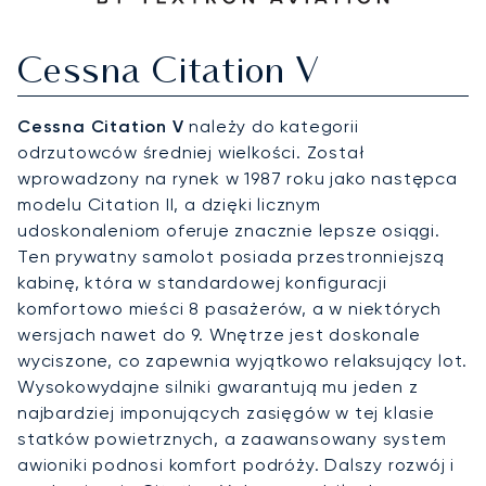
Cessna Citation V
Cessna Citation V
należy do kategorii
odrzutowców średniej wielkości. Został
wprowadzony na rynek w 1987 roku jako następca
modelu Citation II, a dzięki licznym
udoskonaleniom oferuje znacznie lepsze osiągi.
Ten prywatny samolot posiada przestronniejszą
kabinę, która w standardowej konfiguracji
komfortowo mieści 8 pasażerów, a w niektórych
wersjach nawet do 9. Wnętrze jest doskonale
wyciszone, co zapewnia wyjątkowo relaksujący lot.
Wysokowydajne silniki gwarantują mu jeden z
najbardziej imponujących zasięgów w tej klasie
statków powietrznych, a zaawansowany system
awioniki podnosi komfort podróży. Dalszy rozwój i