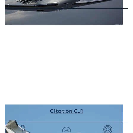
Citation CJ1