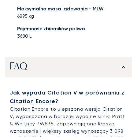
Maksymalna masa lądowania - MLW
6895
kg
Pojemność zbiorników paliwa
3680
L
FAQ
Jak wypada Citation V w porównaniu z
Citation Encore?
Citation Encore to ulepszona wersja Citation
V, wyposażona w bardziej wydajne silniki Pratt
& Whitney PW535. Zapewniają one lepsze
wznoszenie i większy zasięg wynoszący 3 098