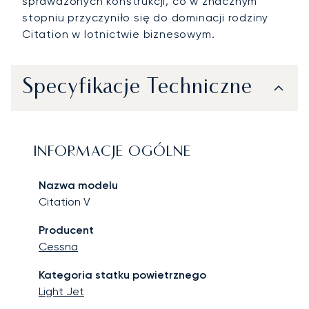
sprawdzonych konstrukcji, co w znacznym
stopniu przyczyniło się do dominacji rodziny
Citation w lotnictwie biznesowym.
Specyfikacje Techniczne
INFORMACJE OGÓLNE
Nazwa modelu
Citation V
Producent
Cessna
Kategoria statku powietrznego
Light Jet