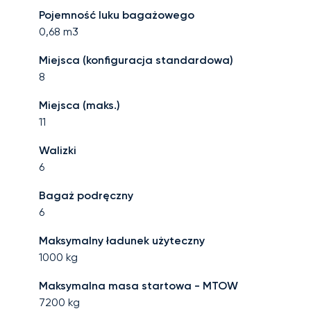
Pojemność luku bagażowego
0,68
m3
Miejsca (konfiguracja standardowa)
8
Miejsca (maks.)
11
Walizki
6
Bagaż podręczny
6
Maksymalny ładunek użyteczny
1000
kg
Maksymalna masa startowa - MTOW
7200
kg