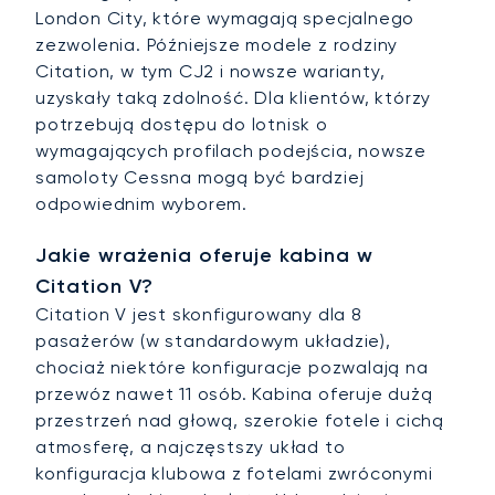
London City, które wymagają specjalnego
zezwolenia. Późniejsze modele z rodziny
Citation, w tym CJ2 i nowsze warianty,
uzyskały taką zdolność. Dla klientów, którzy
potrzebują dostępu do lotnisk o
wymagających profilach podejścia, nowsze
samoloty Cessna mogą być bardziej
odpowiednim wyborem.
Jakie wrażenia oferuje kabina w
Citation V?
Citation V jest skonfigurowany dla 8
pasażerów (w standardowym układzie),
chociaż niektóre konfiguracje pozwalają na
przewóz nawet 11 osób. Kabina oferuje dużą
przestrzeń nad głową, szerokie fotele i cichą
atmosferę, a najczęstszy układ to
konfiguracja klubowa z fotelami zwróconymi