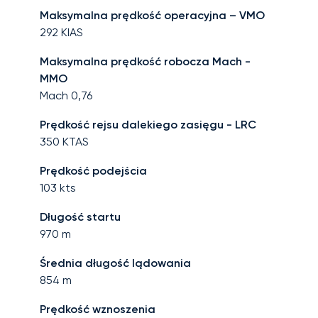
Maksymalna prędkość operacyjna – VMO
292
KIAS
Maksymalna prędkość robocza Mach -
MMO
Mach
0,76
Prędkość rejsu dalekiego zasięgu - LRC
350
KTAS
Prędkość podejścia
103
kts
Długość startu
970
m
Średnia długość lądowania
854
m
Prędkość wznoszenia