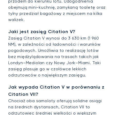
przodem do kierunku lotu. Udogodnienia
obejmują mini-kuchnię, zamykaną toaletę oraz
tylny przedział bagażowy z miejscem na kilka
walizek.
Jaki jest zasięg Citation V?
Zasięg Citation V wynosi do 3 630 km (1 960
NM), w zależności od ładowności i warunków
pogodowych. Umożliwia to realizację lotów
bez międzylądowania na trasach takich jak
Londyn–Mediolan czy Nowy Jork–Miami. Taki
zasięg plasuje go w czołówce lekkich
odrzutowców o największym zasięgu.
Jak wypada Citation V w porównaniu z
Citation VII?
Chociaż oba samoloty oferują solidne osiągi
na średnich dystansach, Citation VII to
odrzutowiec średniej wielkości o większym