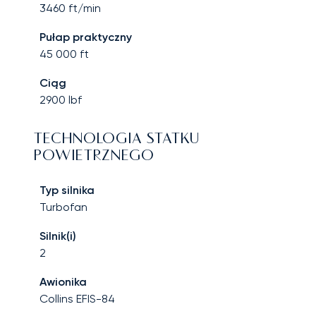
3460
ft/min
Pułap praktyczny
45 000
ft
Ciąg
2900
lbf
TECHNOLOGIA STATKU
POWIETRZNEGO
Typ silnika
Turbofan
Silnik(i)
2
Awionika
Collins EFIS-84