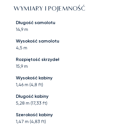
WYMIARY I POJEMNOŚĆ
Długość samolotu
14,9
m
Wysokość samolotu
4,5
m
Rozpiętość skrzydeł
15,9
m
Wysokość kabiny
1,46
m (
4,8
ft)
Długość kabiny
5,28
m (
17,33
ft)
Szerokość kabiny
1,47
m (
4,83
ft)