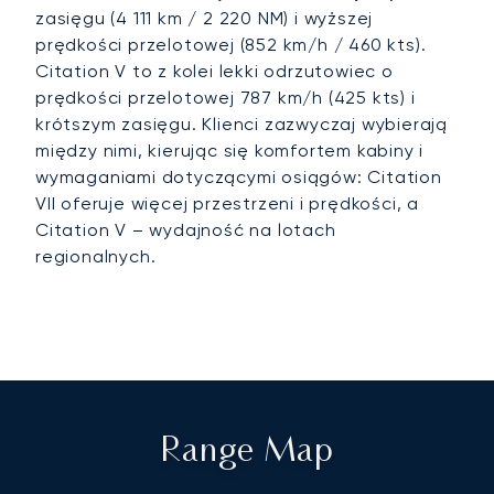
zasięgu (4 111 km / 2 220 NM) i wyższej
prędkości przelotowej (852 km/h / 460 kts).
Citation V to z kolei lekki odrzutowiec o
prędkości przelotowej 787 km/h (425 kts) i
krótszym zasięgu. Klienci zazwyczaj wybierają
między nimi, kierując się komfortem kabiny i
wymaganiami dotyczącymi osiągów: Citation
VII oferuje więcej przestrzeni i prędkości, a
Citation V – wydajność na lotach
regionalnych.
Range Map