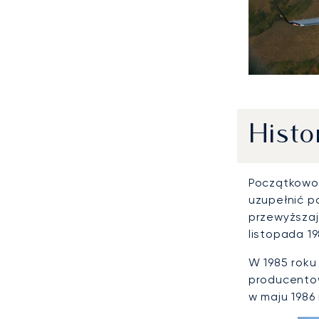
Histo
Początkowo
uzupełnić p
przewyższaj
listopada 19
W 1985 roku
producentow
w maju 1986 