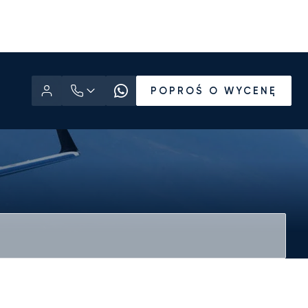
POPROŚ O WYCENĘ