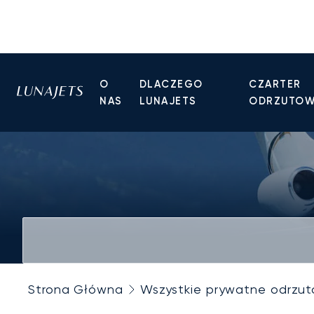
O
DLACZEGO
CZARTER
NAS
LUNAJETS
ODRZUTO
Strona Główna
Wszystkie prywatne odrzu