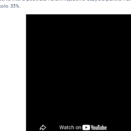
koło 33%.