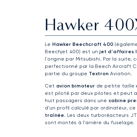
Hawker 400
Le
Hawker Beechcraft 400
(égaleme
Beechjet 400) est un
jet d'affaires 
l'origine par Mitsubishi. Par la suite, 
perfectionné par la Beech Aircraft 
partie du groupe
Textron
Aviation.
Cet
avion bimoteur
de petite taille
est piloté par deux pilotes et peut 
huit passagers dans une
cabine pre
d'un profil calculé par ordinateur, c
traînée
. Les deux turboréacteurs J
sont montés à l'arrière du fuselage.