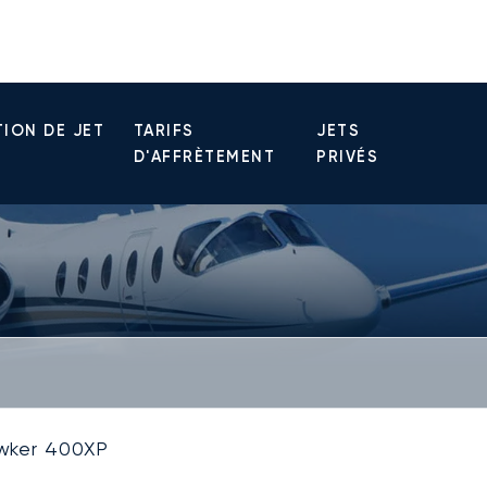
ION DE JET
TARIFS
JETS
D'AFFRÈTEMENT
PRIVÉS
wker 400XP