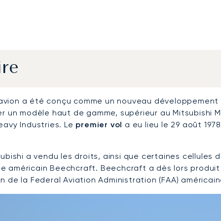
ire
, l'avion a été conçu comme un nouveau développement
er un modèle haut de gamme, supérieur au Mitsubishi MU
eavy Industries. Le
premier vol
a eu lieu le 29 août 1978
subishi a vendu les droits, ainsi que certaines cellules
e américain Beechcraft. Beechcraft a dès lors produit 
n de la Federal Aviation Administration (FAA) américain