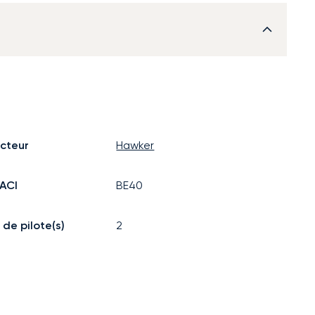
cteur
Hawker
ACI
BE40
de pilote(s)
2