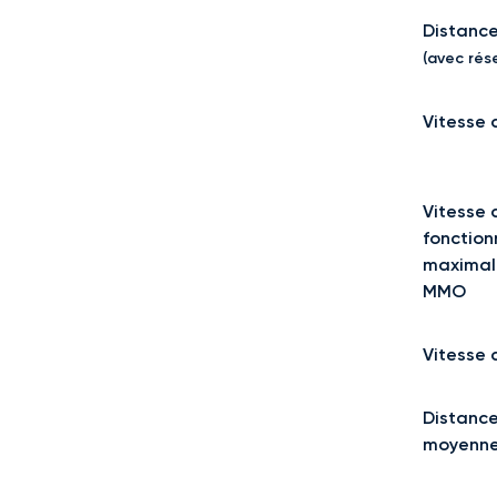
Distance
(avec rése
Vitesse 
Vitesse 
fonctio
maximal
MMO
Vitesse 
Distance
moyenn