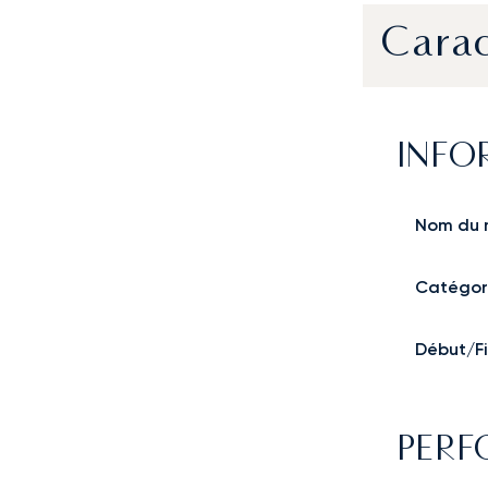
Carac
INFO
Nom du 
Catégor
Début/Fi
PER