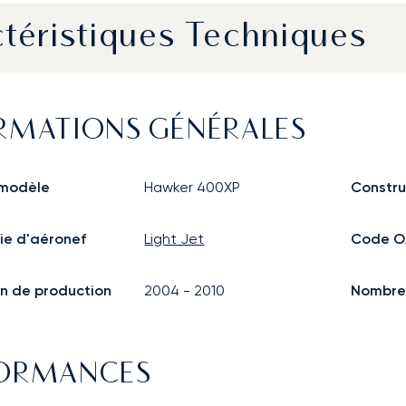
téristiques Techniques
RMATIONS GÉNÉRALES
modèle
Hawker 400XP
Constru
ie d'aéronef
Light Jet
Code O
n de production
2004
-
2010
Nombre 
FORMANCES