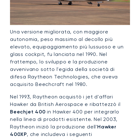
Una versione migliorata, con maggiore
autonomia, peso massimo al decollo più
elevato, equipaggiamento più lussuoso e un
glass cockpit, fu lanciata nel 1990. Nel
frattempo, lo sviluppo e la produzione
avvenivano sotto l'egida della società di
difesa Raytheon Technologies, che aveva
acquisito Beechcraft nel 1980.
Nel 1993, Raytheon acquistò i jet d'affari
Hawker da British Aerospace e ribattezzò il
Beechjet 400
in Hawker 400 per integrarlo
nella linea di prodotti esistente. Nel 2003,
Raytheon iniziò la produzione dell'
Hawker
400XP
, che includeva i seguenti