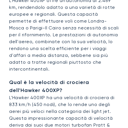
L'Hawker 400XP offre un'autonomia di 2.469
km, rendendolo adatto a una varietà di rotte
europee e regionali. Questa capacità
permette di effettuare voli come Londra-
Mosca o Parigi-Il Cairo senza necessità di scali
per il rifornimento. Le prestazioni di autonomia
dell'aereo, combinate con la sua velocità, lo
rendono una scelta efficiente per i viaggi
d'affari a media distanza, sebbene sia più
adatto a tratte regionali piuttosto che
intercontinentali.
Qual è la velocità di crociera
dell'Hawker 400XP?
L'Hawker 400XP ha una velocità di crociera di
833 km/h (450 nodi), che lo rende uno degli
aerei più veloci nella categoria dei light jet.
Questa impressionante capacità di velocità
deriva dai suoi due motori turbofan Pratt &