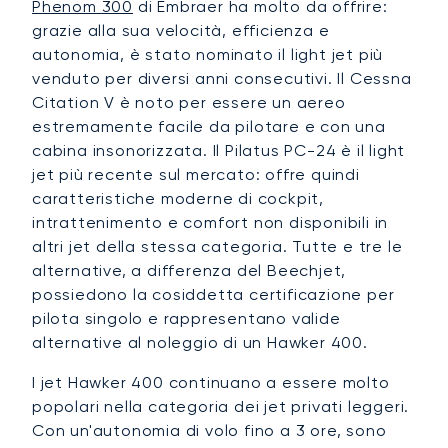
Phenom 300
di Embraer ha molto da offrire:
grazie alla sua velocità, efficienza e
autonomia, è stato nominato il light jet più
venduto per diversi anni consecutivi. Il Cessna
Citation V è noto per essere un aereo
estremamente facile da pilotare e con una
cabina insonorizzata. Il Pilatus PC-24 è il light
jet più recente sul mercato: offre quindi
caratteristiche moderne di cockpit,
intrattenimento e comfort non disponibili in
altri jet della stessa categoria. Tutte e tre le
alternative, a differenza del Beechjet,
possiedono la cosiddetta certificazione per
pilota singolo e rappresentano valide
alternative al noleggio di un Hawker 400.
I jet Hawker 400 continuano a essere molto
popolari nella categoria dei jet privati leggeri.
Con un'autonomia di volo fino a 3 ore, sono