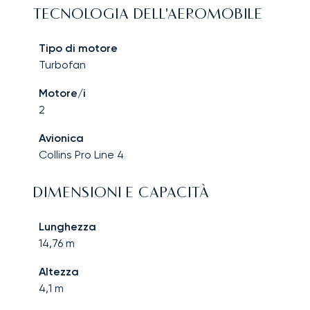
TECNOLOGIA DELL'AEROMOBILE
Tipo di motore
Turbofan
Motore/i
2
Avionica
Collins Pro Line 4
DIMENSIONI E CAPACITÀ
Lunghezza
14,76
m
Altezza
4,1
m