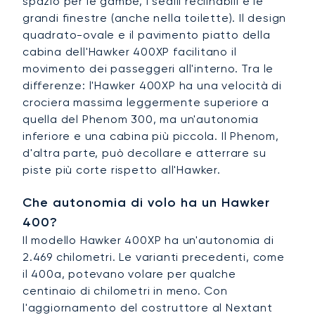
spazio per le gambe, i sedili reclinabili e le
grandi finestre (anche nella toilette). Il design
quadrato-ovale e il pavimento piatto della
cabina dell'Hawker 400XP facilitano il
movimento dei passeggeri all'interno. Tra le
differenze: l'Hawker 400XP ha una velocità di
crociera massima leggermente superiore a
quella del Phenom 300, ma un'autonomia
inferiore e una cabina più piccola. Il Phenom,
d'altra parte, può decollare e atterrare su
piste più corte rispetto all'Hawker.
Che autonomia di volo ha un Hawker
400?
Il modello Hawker 400XP ha un'autonomia di
2.469 chilometri. Le varianti precedenti, come
il 400a, potevano volare per qualche
centinaio di chilometri in meno. Con
l'aggiornamento del costruttore al Nextant