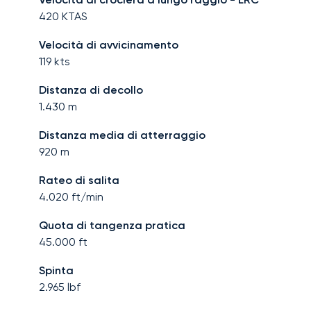
420
KTAS
Velocità di avvicinamento
119
kts
Distanza di decollo
1.430
m
Distanza media di atterraggio
920
m
Rateo di salita
4.020
ft/min
Quota di tangenza pratica
45.000
ft
Spinta
2.965
lbf