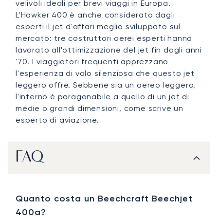
velivoli ideali per brevi viaggi in Europa.
L'Hawker 400 è anche considerato dagli
esperti il jet d'affari meglio sviluppato sul
mercato: tre costruttori aerei esperti hanno
lavorato all'ottimizzazione del jet fin dagli anni
'70. I viaggiatori frequenti apprezzano
l'esperienza di volo silenziosa che questo jet
leggero offre. Sebbene sia un aereo leggero,
l'interno è paragonabile a quello di un jet di
medie o grandi dimensioni, come scrive un
esperto di aviazione.
FAQ
Quanto costa un Beechcraft Beechjet
400a?