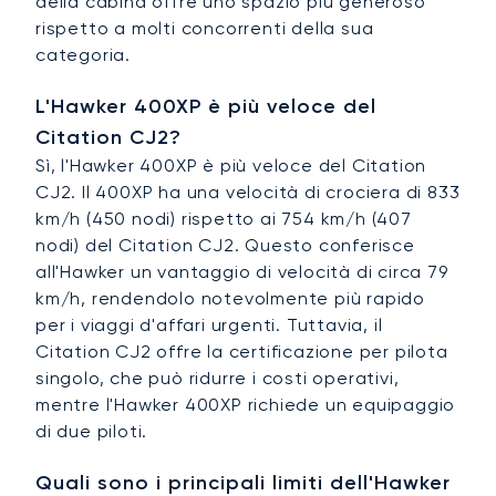
della cabina offre uno spazio più generoso
rispetto a molti concorrenti della sua
categoria.
L'Hawker 400XP è più veloce del
Citation CJ2?
Sì, l'Hawker 400XP è più veloce del Citation
CJ2. Il 400XP ha una velocità di crociera di 833
km/h (450 nodi) rispetto ai 754 km/h (407
nodi) del Citation CJ2. Questo conferisce
all'Hawker un vantaggio di velocità di circa 79
km/h, rendendolo notevolmente più rapido
per i viaggi d'affari urgenti. Tuttavia, il
Citation CJ2 offre la certificazione per pilota
singolo, che può ridurre i costi operativi,
mentre l'Hawker 400XP richiede un equipaggio
di due piloti.
Quali sono i principali limiti dell'Hawker