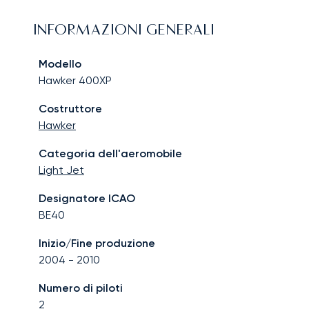
INFORMAZIONI GENERALI
Modello
Hawker 400XP
Costruttore
Hawker
Categoria dell'aeromobile
Light Jet
Designatore ICAO
BE40
Inizio/Fine produzione
2004
-
2010
Numero di piloti
2