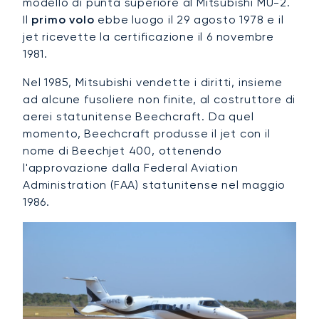
modello di punta superiore al Mitsubishi MU-2.
Il
primo volo
ebbe luogo il 29 agosto 1978 e il
jet ricevette la certificazione il 6 novembre
1981.
Nel 1985, Mitsubishi vendette i diritti, insieme
ad alcune fusoliere non finite, al costruttore di
aerei statunitense Beechcraft. Da quel
momento, Beechcraft produsse il jet con il
nome di Beechjet 400, ottenendo
l'approvazione dalla Federal Aviation
Administration (FAA) statunitense nel maggio
1986.