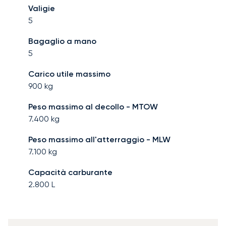
Valigie
5
Bagaglio a mano
5
Carico utile massimo
900
kg
Peso massimo al decollo - MTOW
7.400
kg
Peso massimo all'atterraggio - MLW
7.100
kg
Capacità carburante
2.800
L