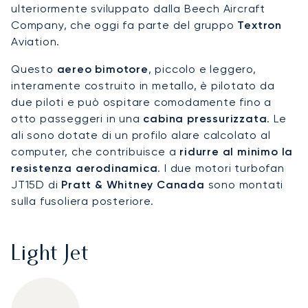
ulteriormente sviluppato dalla Beech Aircraft
Company, che oggi fa parte del gruppo
Textron
Aviation.
Questo
aereo bimotore
, piccolo e leggero,
interamente costruito in metallo, è pilotato da
due piloti e può ospitare comodamente fino a
otto passeggeri in una
cabina pressurizzata
. Le
ali sono dotate di un profilo alare calcolato al
computer, che contribuisce a
ridurre al minimo la
resistenza aerodinamica
. I due motori turbofan
JT15D di
Pratt & Whitney Canada
sono montati
sulla fusoliera posteriore.
Light Jet