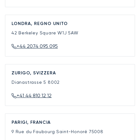
LONDRA, REGNO UNITO
42 Berkeley Square
W1J 5AW
+44 2074 095 095
ZURIGO, SVIZZERA
Dianastrasse 5
8002
+41 44 810 12 12
PARIGI, FRANCIA
9 Rue du Faubourg Saint-Honoré
75008