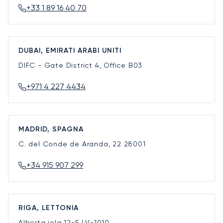
+33 1 89 16 40 70
DUBAI, EMIRATI ARABI UNITI
DIFC - Gate District 4, Office B03
+971 4 227 4434
MADRID, SPAGNA
C. del Conde de Aranda, 22
28001
+34 915 907 299
RIGA, LETTONIA
Alberta iela 12-5
LV-1010