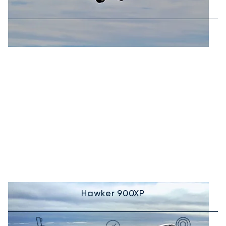
Hawker 900XP