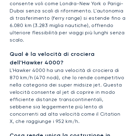
consente voli come Londra-New York o Parigi-
Dubai senza scali di rifornimento. L'autonomia
di trasferimento (ferry range) si estende fino a
6.080 km (3.283 miglia nautiche), offrendo
ulteriore flessibilità per viaggi più lunghi senza
scalo.
Qual è la velocità di crociera
dell'Hawker 4000?
L'Hawker 4000 ha una velocità di crociera di
870 km/h (470 nodi), che lo rende competitivo
nella categoria dei super midsize jet. Questa
velocità consente al jet di coprire in modo
efficiente distanze transcontinentali,
sebbene sia leggermente più lento di
concorrenti ad alta velocità come il Citation
X, che raggiunge i 952 km/h.
Cosa rende unica la costruzione in