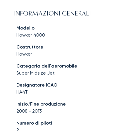
INFORMAZIONI GENERALI
Modello
Hawker 4000
Costruttore
Hawker
Categoria dell'aeromobile
Super Midsize Jet
Designatore ICAO
HA4T
Inizio/Fine produzione
2008
-
2013
Numero di piloti
2