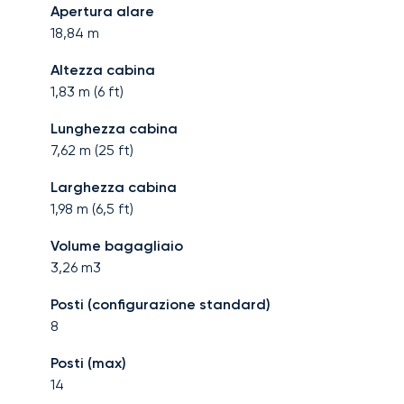
Apertura alare
18,84
m
Altezza cabina
1,83
m (
6
ft)
Lunghezza cabina
7,62
m (
25
ft)
Larghezza cabina
1,98
m (
6,5
ft)
Volume bagagliaio
3,26
m3
Posti (configurazione standard)
8
Posti (max)
14