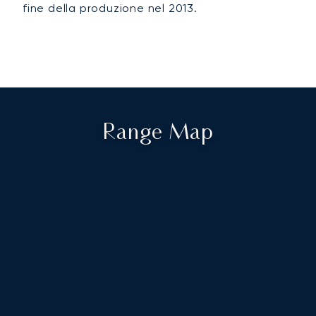
fine della produzione nel 2013.
Range Map