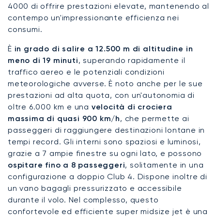
4000 di offrire prestazioni elevate, mantenendo al
contempo un'impressionante efficienza nei
consumi.
È
in grado di salire a 12.500 m di altitudine in
meno di 19 minuti
, superando rapidamente il
traffico aereo e le potenziali condizioni
meteorologiche avverse. È noto anche per le sue
prestazioni ad alta quota, con un'autonomia di
oltre 6.000 km e una
velocità di crociera
massima di quasi 900 km/h
, che permette ai
passeggeri di raggiungere destinazioni lontane in
tempi record. Gli interni sono spaziosi e luminosi,
grazie a 7 ampie finestre su ogni lato, e possono
ospitare fino a 8 passeggeri
, solitamente in una
configurazione a doppio Club 4. Dispone inoltre di
un vano bagagli pressurizzato e accessibile
durante il volo. Nel complesso, questo
confortevole ed efficiente super midsize jet è una