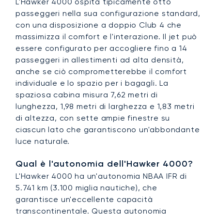
L'Hawker 4000 ospita tipicamente otto
passeggeri nella sua configurazione standard,
con una disposizione a doppio Club 4 che
massimizza il comfort e l'interazione. Il jet può
essere configurato per accogliere fino a 14
passeggeri in allestimenti ad alta densità,
anche se ciò comprometterebbe il comfort
individuale e lo spazio per i bagagli. La
spaziosa cabina misura 7,62 metri di
lunghezza, 1,98 metri di larghezza e 1,83 metri
di altezza, con sette ampie finestre su
ciascun lato che garantiscono un'abbondante
luce naturale.
Qual è l'autonomia dell'Hawker 4000?
L'Hawker 4000 ha un'autonomia NBAA IFR di
5.741 km (3.100 miglia nautiche), che
garantisce un'eccellente capacità
transcontinentale. Questa autonomia