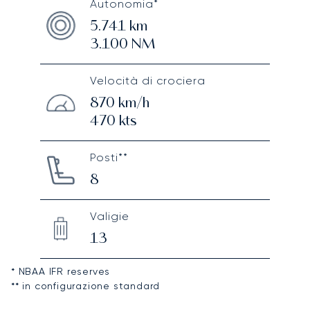
Autonomia*
5.741
km
3.100
NM
Velocità di crociera
870
km/h
470
kts
Posti**
8
Valigie
13
* NBAA IFR reserves
** in configurazione standard