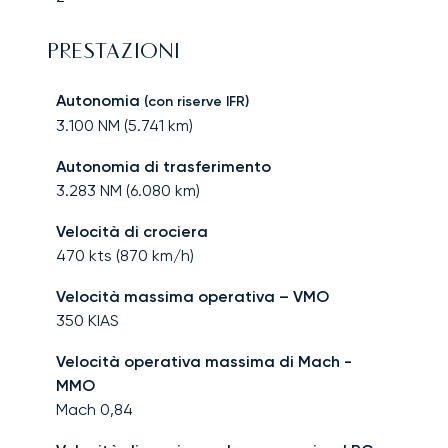
PRESTAZIONI
Autonomia
(con riserve IFR)
3.100
NM (
5.741
km)
Autonomia di trasferimento
3.283
NM (
6.080
km)
Velocità di crociera
470
kts (
870
km/h)
Velocità massima operativa – VMO
350
KIAS
Velocità operativa massima di Mach -
MMO
Mach
0,84