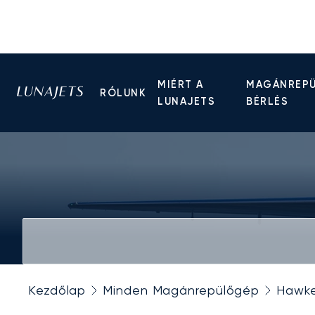
MIÉRT A
MAGÁNREP
RÓLUNK
LUNAJETS
BÉRLÉS
Kezdőlap
Minden Magánrepülőgép
Hawke