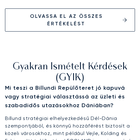
OLVASSA EL AZ ÖSSZES
ÉRTÉKELÉST
Gyakran Ismételt Kérdések
(GYIK)
Mi teszi a Billundi Repülőteret jó kapuvá
vagy stratégiai választássá az üzleti és
szabadidős utazásokhoz Dániában?
Billund stratégiai elhelyezkedésű Dél-Dánia
szempontjából, és könnyű hozzáférést biztosít a
közeli városokhoz, mint például Vejle, Kolding és