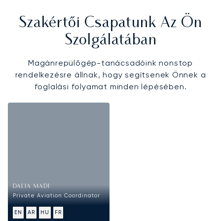
Szakértői Csapatunk Az Ön
Szolgálatában
Magánrepülőgép-tanácsadóink nonstop
rendelkezésre állnak, hogy segítsenek Önnek a
foglalási folyamat minden lépésében.
DALIA MADI
Private Aviation Coordinator
EN
AR
HU
FR