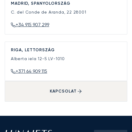
MADRID, SPANYOLORSZÁG
C. del Conde de Aranda, 22
28001
+34 915 907 299
RIGA, LETTORSZÁG
Alberta iela 12-5
LV-1010
+371 64 909 115
KAPCSOLAT