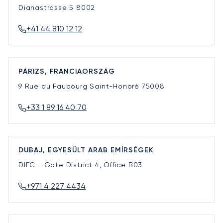
Dianastrasse 5
8002
+41 44 810 12 12
PÁRIZS, FRANCIAORSZÁG
9 Rue du Faubourg Saint-Honoré
75008
+33 1 89 16 40 70
DUBAJ, EGYESÜLT ARAB EMÍRSÉGEK
DIFC - Gate District 4, Office B03
+971 4 227 4434