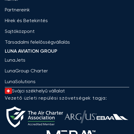
Partnereink
Hírek és Betekintés
Sajtóközpont
Társadalmi felelősségvállalás
LUNA AVIATION GROUP
LunaJets
LunaGroup Charter
LunaSolutions
Svájci székhelyű vállalat
Vezető üzleti repülési szövetségek tagja: