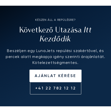
KÉSZEN ÁLL A REPÜLÉSRE?
Itt
Következő Utazása
Kezdődik
Beszéljen egy LunaJets repülési szakértővel, és
percek alatt megkapja igény szerinti árajánlatát.
Kötelezettségmentes.
AJÁNLAT KÉRÉSE
+41 22 782 12 12