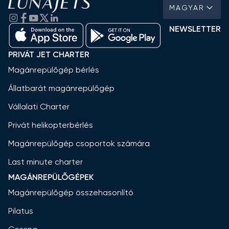
MAGYAR
NEWSLETTER
PRIVÁT JET CHARTER
Magánrepülőgép bérlés
Állatbarát magánrepülőgép
Vállalati Charter
Privát helikopterbérlés
Magánrepülőgép csoportok számára
Last minute charter
MAGÁNREPÜLŐGÉPEK
Magánrepülőgép összehasonlító
Pilatus