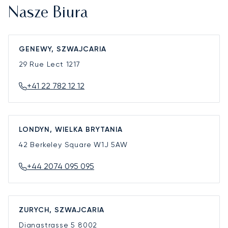
Nasze Biura
GENEWY, SZWAJCARIA
29 Rue Lect
1217
+41 22 782 12 12
LONDYN, WIELKA BRYTANIA
42 Berkeley Square
W1J 5AW
+44 2074 095 095
ZURYCH, SZWAJCARIA
Dianastrasse 5
8002