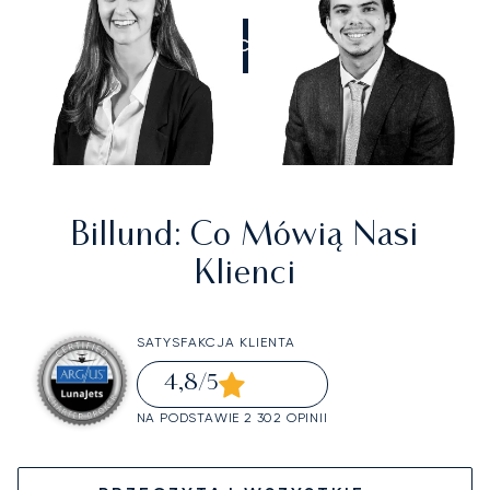
ZADZWOŃCIE DO NAS
Billund
: Co Mówią Nasi
Klienci
SATYSFAKCJA KLIENTA
4,8
/5
NA PODSTAWIE 2 302 OPINII