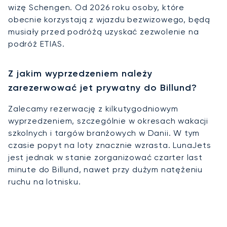
wizę Schengen. Od 2026 roku osoby, które
obecnie korzystają z wjazdu bezwizowego, będą
musiały przed podróżą uzyskać zezwolenie na
podróż ETIAS.
Z jakim wyprzedzeniem należy
zarezerwować jet prywatny do Billund?
Zalecamy rezerwację z kilkutygodniowym
wyprzedzeniem, szczególnie w okresach wakacji
szkolnych i targów branżowych w Danii. W tym
czasie popyt na loty znacznie wzrasta. LunaJets
jest jednak w stanie zorganizować czarter last
minute do Billund, nawet przy dużym natężeniu
ruchu na lotnisku.