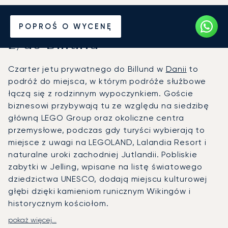
Wynajmij jet prywatny
POPROŚ O WYCENĘ
z/do Billund
Czarter jetu prywatnego do Billund w
Danii
to
podróż do miejsca, w którym podróże służbowe
łączą się z rodzinnym wypoczynkiem. Goście
biznesowi przybywają tu ze względu na siedzibę
główną LEGO Group oraz okoliczne centra
przemysłowe, podczas gdy turyści wybierają to
miejsce z uwagi na LEGOLAND, Lalandia Resort i
naturalne uroki zachodniej Jutlandii. Pobliskie
zabytki w Jelling, wpisane na listę światowego
dziedzictwa UNESCO, dodają miejscu kulturowej
głębi dzięki kamieniom runicznym Wikingów i
historycznym kościołom.
pokaż więcej...
LunaJets organizuje loty bezpośrednio na lotnisko