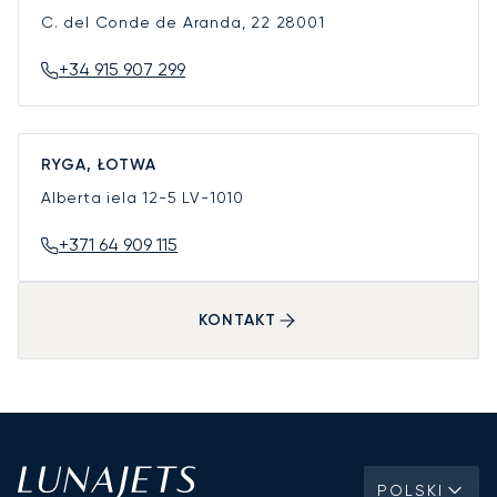
C. del Conde de Aranda, 22
28001
+34 915 907 299
RYGA, ŁOTWA
Alberta iela 12-5
LV-1010
+371 64 909 115
KONTAKT
POLSKI