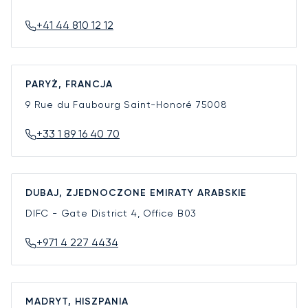
+41 44 810 12 12
PARYŻ, FRANCJA
9 Rue du Faubourg Saint-Honoré
75008
+33 1 89 16 40 70
DUBAJ, ZJEDNOCZONE EMIRATY ARABSKIE
DIFC - Gate District 4, Office B03
+971 4 227 4434
MADRYT, HISZPANIA