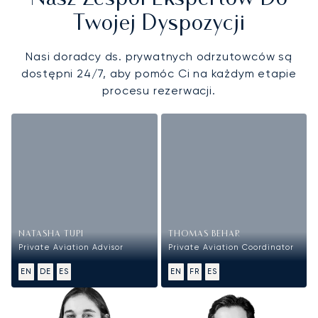
Twojej Dyspozycji
Nasi doradcy ds. prywatnych odrzutowców są
dostępni 24/7, aby pomóc Ci na każdym etapie
procesu rezerwacji.
NATASHA TUPI
THOMAS BEHAR
Private Aviation Advisor
Private Aviation Coordinator
EN
DE
ES
EN
FR
ES