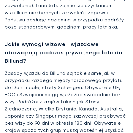
zezwolenia). LunaJets zajmie się uzyskaniem
wszelkich niezbędnych zezwoleń i zapewni
Państwu obsługę naziemną w przypadku podróży
poza standardowymi godzinami pracy lotniska.
Jakie wymogi wizowe i wjazdowe
obowiązują podczas prywatnego lotu do
Billund?
Zasady wjazdu do Billund są takie same jak w
przypadku każdego międzynarodowego przylotu
do Danii i całej strefy Schengen. Obywatele UE,
EOG i Szwajcarii mogą wjeżdżać swobodnie bez
wizy. Podróżni z krajów takich jak Stany
Zjednoczone, Wielka Brytania, Kanada, Australia,
Japonia czy Singapur mogą zazwyczaj przebywać
bez wizy do 90 dni w okresie 180 dni. Obywatele
krajów spoza tych grup muszą wcześniej uzyskać