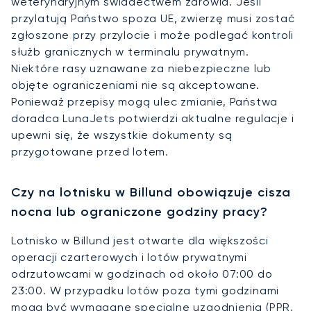
weterynaryjnym świadectwem zdrowia. Jeśli
przylatują Państwo spoza UE, zwierzę musi zostać
zgłoszone przy przylocie i może podlegać kontroli
służb granicznych w terminalu prywatnym.
Niektóre rasy uznawane za niebezpieczne lub
objęte ograniczeniami nie są akceptowane.
Ponieważ przepisy mogą ulec zmianie, Państwa
doradca LunaJets potwierdzi aktualne regulacje i
upewni się, że wszystkie dokumenty są
przygotowane przed lotem.
Czy na lotnisku w Billund obowiązuje cisza
nocna lub ograniczone godziny pracy?
Lotnisko w Billund jest otwarte dla większości
operacji czarterowych i lotów prywatnymi
odrzutowcami w godzinach od około 07:00 do
23:00. W przypadku lotów poza tymi godzinami
mogą być wymagane specjalne uzgodnienia (PPR,