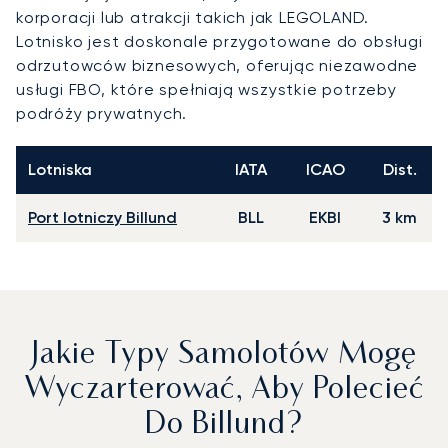
korporacji lub atrakcji takich jak LEGOLAND.
Lotnisko jest doskonale przygotowane do obsługi
odrzutowców biznesowych, oferując niezawodne
usługi FBO, które spełniają wszystkie potrzeby
podróży prywatnych.
Lotniska
IATA
ICAO
Dist.
Port lotniczy Billund
BLL
EKBI
3 km
Jakie Typy Samolotów Mogę
Wyczarterować, Aby Polecieć
Do Billund?