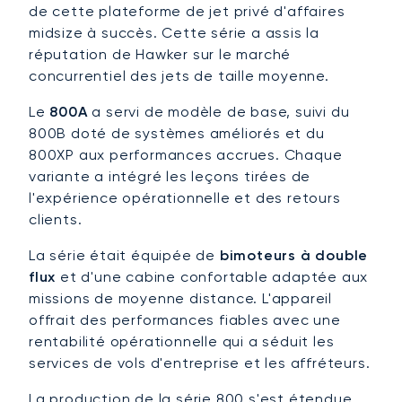
de cette plateforme de jet privé d'affaires
midsize à succès. Cette série a assis la
réputation de Hawker sur le marché
concurrentiel des jets de taille moyenne.
Le
800A
a servi de modèle de base, suivi du
800B doté de systèmes améliorés et du
800XP aux performances accrues. Chaque
variante a intégré les leçons tirées de
l'expérience opérationnelle et des retours
clients.
La série était équipée de
bimoteurs à double
flux
et d'une cabine confortable adaptée aux
missions de moyenne distance. L'appareil
offrait des performances fiables avec une
rentabilité opérationnelle qui a séduit les
services de vols d'entreprise et les affréteurs.
La production de la série 800 s'est étendue