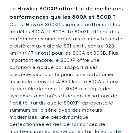
Le Hawker 800XP offre-t-il de meilleures
performances que les 800A et 800B ?
Oui, le Hawker 800XP surpasse nettement les
modèles 800A et 800B. Le 800XP affiche des
performances améliorées avec une vitesse de
croisière maximale de 831 km/h, contre 828
km/h (447 knots) pour les 800A et 800B. Plus
important encore, le 800XP offre une
autonomie accrue par rapport à ses
prédécesseurs, atteignant une autonomie
maximale d'environ 4 850 km. Le 800A a servi
de modèle de base, le 800B a intégré des
systèmes améliorés et des optimisations de
fiabilité, tandis que le 800XP représente le
summum de la série avec des moteurs
modernisés, une aérodynamique
perfectionnée et des performances de
montée supérieures, ce qui en fait la variante