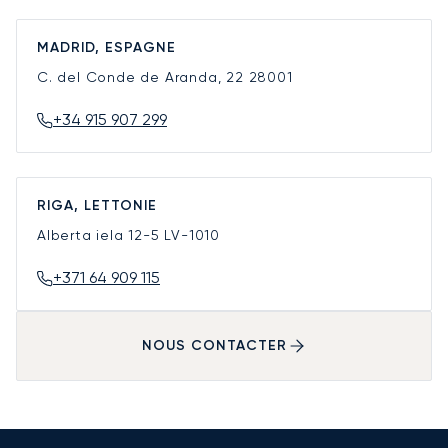
MADRID, ESPAGNE
C. del Conde de Aranda, 22
28001
+34 915 907 299
RIGA, LETTONIE
Alberta iela 12-5
LV-1010
+371 64 909 115
NOUS CONTACTER