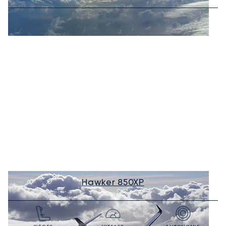
Hawker 850XP