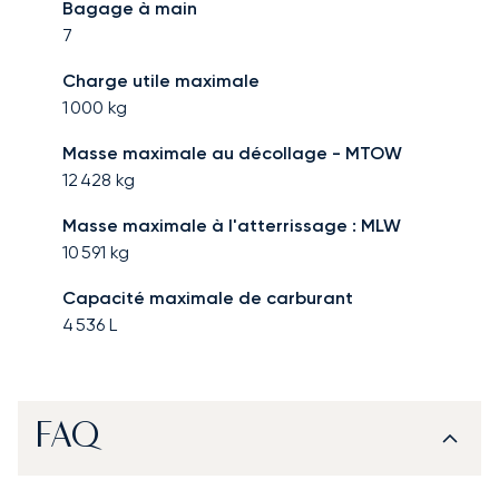
Bagage à main
7
Charge utile maximale
1 000
kg
Masse maximale au décollage - MTOW
12 428
kg
Masse maximale à l'atterrissage : MLW
10 591
kg
Capacité maximale de carburant
4 536
L
FAQ