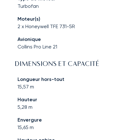
Turbofan
Moteur(s)
2 x Honeywell TFE 731-5R
Avionique
Collins Pro Line 21
DIMENSIONS ET CAPACITÉ
Longueur hors-tout
15,57
m
Hauteur
5,28
m
Envergure
15,65
m