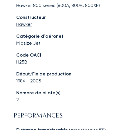
Hawker 800 series (800A, 800B, 800XP)
Constructeur
Hawker
Catégorie d'aéronef
Midsize Jet
Code OACI
H25B
Début/Fin de production
1984
-
2005
Nombre de pilote(s)
2
PERFORMANCES
Distance franchissable