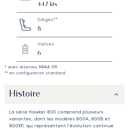
447
kts
Sièges**
8
Valises
6
* avec réserves NBAA IFR
** en configuration standard
Histoire
La série Hawker 800 comprend plusieurs
variantes, dont les modèles 800A, 800B et
800XP, qui représentent l'évolution continue