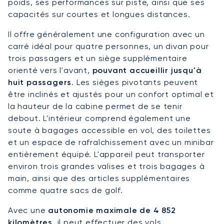
poids, ses performances sur piste, ainsi que ses
capacités sur courtes et longues distances.
Il offre généralement une configuration avec un
carré idéal pour quatre personnes, un divan pour
trois passagers et un siège supplémentaire
orienté vers l'avant,
pouvant accueillir jusqu'à
huit passagers
. Les sièges pivotants peuvent
être inclinés et ajustés pour un confort optimal et
la hauteur de la cabine permet de se tenir
debout. L'intérieur comprend également une
soute à bagages accessible en vol, des toilettes
et un espace de rafraîchissement avec un minibar
entièrement équipé. L'appareil peut transporter
environ trois grandes valises et trois bagages à
main, ainsi que des articles supplémentaires
comme quatre sacs de golf.
Avec une
autonomie maximale de 4 852
kilomètres
, il peut effectuer des vols