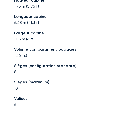
Hauteur cabine
1,75
m (
5,75
ft)
Longueur cabine
6,48
m (
21,3
ft)
Largeur cabine
1,83
m (
6
ft)
Volume compartiment bagages
1,36
m3
Sièges (configuration standard)
8
Sièges (maximum)
10
Valises
6