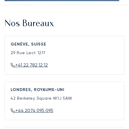
Nos Bureaux
GENÈVE, SUISSE
29 Rue Lect
1217
+41 22 782 12 12
LONDRES, ROYAUME-UNI
42 Berkeley Square
W1J 5AW
+44 2074 095 095