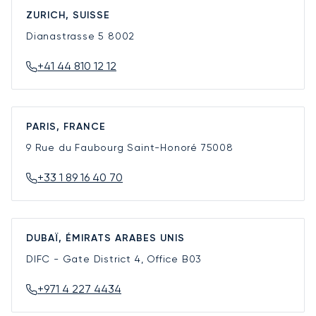
ZURICH, SUISSE
Dianastrasse 5
8002
+41 44 810 12 12
PARIS, FRANCE
9 Rue du Faubourg Saint-Honoré
75008
+33 1 89 16 40 70
DUBAÏ, ÉMIRATS ARABES UNIS
DIFC - Gate District 4, Office B03
+971 4 227 4434