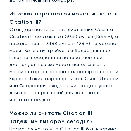
дополнительный комфорт.
Из каких аэропортов может вылетать
Citation III?
Стандартная взлётная дистанция Cessna
Citation III составляет 5030 футов (1533 м), а
посадочная — 2388 футов (728 м) на уровне
моря. Хотя ему требуется более длинная
взлётно-посадочная полоса, чем лайт-
джетам, он всё же может использовать
многие второстепенные аэропорты по всей
Европе. Такие аэропорты, как Сьон, Джерси
или Флоренция, входят в число доступных
для него направлений для деловых и
частных поездок.
Можно ли считать Citation III
надёжным выбором сегодня?
Несмотря на то что Citation III был впервые