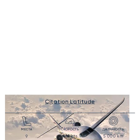
Citation Latitude
МЕСТА
СКОРОСТЬ
ДАЛЬНОСТЬ
446
kts
5 000
km
9