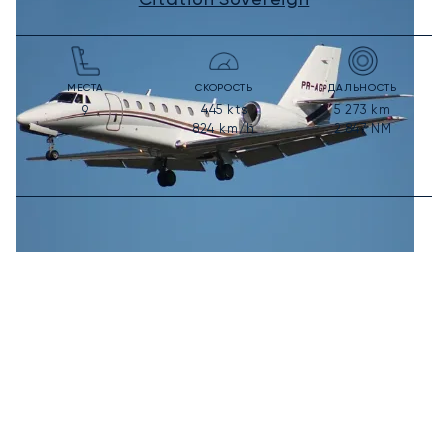
МЕСТА
СКОРОСТЬ
ДАЛЬНОСТЬ
445
kts
5 273
km
9
824
km/h
2 847
NM