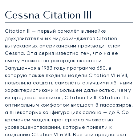
Cessna Citation III
Citation III — первый самолёт в линейке
двухдвигательных мидсайз-джетов Citation,
выпускаемых американским производителем
Cessna. Эта серия известна тем, что на её
счету множество рекордов скорости.
Запущенная в 1983 году программа 650, в
которую также входили модели Citation VI и VII,
позволила создать самолёты с лучшими лётными
характеристиками и большей дальностью, чем у
их предшественников, Citation I и II. Citation III с
оптимальным комфортом вмещает 8 пассажиров,
а в некоторых конфигурациях салона — до 9. Со
временем модель претерпела множество
усовершенствований, которые привели к
созданию Citation VI и VII. Все они предлагают