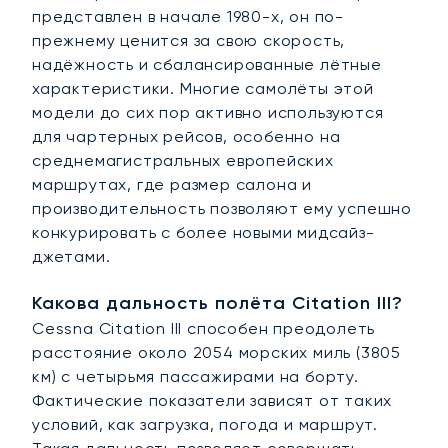
представлен в начале 1980-х, он по-
прежнему ценится за свою скорость,
надёжность и сбалансированные лётные
характеристики. Многие самолёты этой
модели до сих пор активно используются
для чартерных рейсов, особенно на
среднемагистральных европейских
маршрутах, где размер салона и
производительность позволяют ему успешно
конкурировать с более новыми мидсайз-
джетами.
Какова дальность полёта Citation III?
Cessna Citation III способен преодолеть
расстояние около 2054 морских миль (3805
км) с четырьмя пассажирами на борту.
Фактические показатели зависят от таких
условий, как загрузка, погода и маршрут.