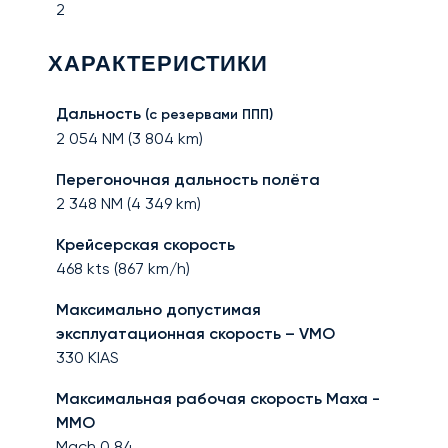
2
ХАРАКТЕРИСТИКИ
Дальность
(с резервами ППП)
2 054
NM (
3 804
km)
Перегоночная дальность полёта
2 348
NM (
4 349
km)
Крейсерская скорость
468
kts (
867
km/h)
Максимально допустимая
эксплуатационная скорость – VMO
330
KIAS
Максимальная рабочая скорость Маха -
MMO
Mach
0,84