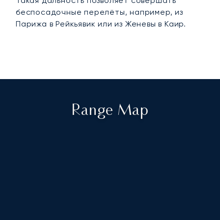
Такая дальность позволяет совершать
беспосадочные перелёты, например, из
Парижа в Рейкьявик или из Женевы в Каир.
Range Map