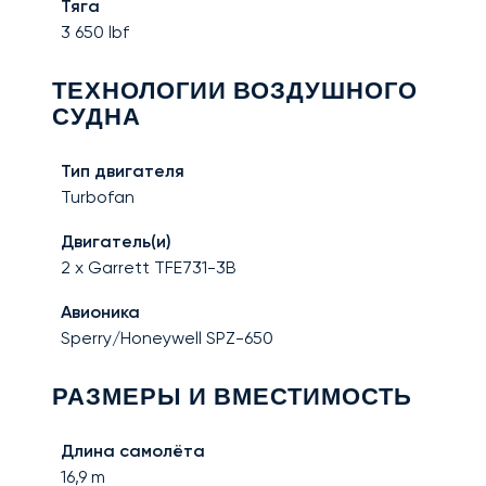
Тяга
3 650
lbf
ТЕХНОЛОГИИ ВОЗДУШНОГО
СУДНА
Тип двигателя
Turbofan
Двигатель(и)
2 x Garrett TFE731-3B
Авионика
Sperry/Honeywell SPZ-650
РАЗМЕРЫ И ВМЕСТИМОСТЬ
Длина самолёта
16,9
m