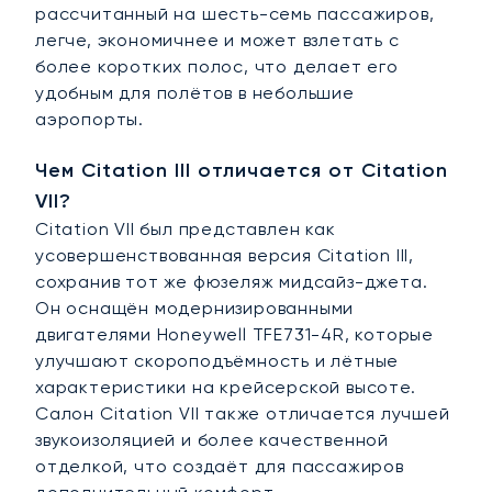
рассчитанный на шесть-семь пассажиров,
легче, экономичнее и может взлетать с
более коротких полос, что делает его
удобным для полётов в небольшие
аэропорты.
Чем Citation III отличается от Citation
VII?
Citation VII был представлен как
усовершенствованная версия Citation III,
сохранив тот же фюзеляж мидсайз-джета.
Он оснащён модернизированными
двигателями Honeywell TFE731-4R, которые
улучшают скороподъёмность и лётные
характеристики на крейсерской высоте.
Салон Citation VII также отличается лучшей
звукоизоляцией и более качественной
отделкой, что создаёт для пассажиров