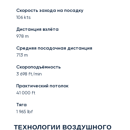
Скорость захода на посадку
106
kts
Дистанция взлёта
978
m
Средняя посадочная дистанция
713
m
Скороподъёмность
3 698
ft/min
Практический потолок
41 000
ft
Тяга
1 965
lbf
ТЕХНОЛОГИИ ВОЗДУШНОГО