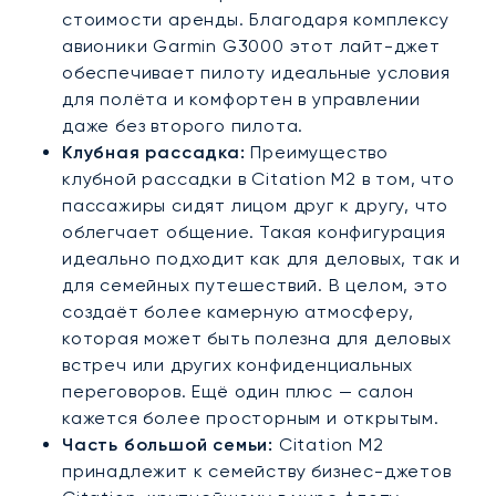
стоимости аренды. Благодаря комплексу
авионики Garmin G3000 этот лайт-джет
обеспечивает пилоту идеальные условия
для полёта и комфортен в управлении
даже без второго пилота.
Клубная рассадка:
Преимущество
клубной рассадки в Citation M2 в том, что
пассажиры сидят лицом друг к другу, что
облегчает общение. Такая конфигурация
идеально подходит как для деловых, так и
для семейных путешествий. В целом, это
создаёт более камерную атмосферу,
которая может быть полезна для деловых
встреч или других конфиденциальных
переговоров. Ещё один плюс — салон
кажется более просторным и открытым.
Часть большой семьи:
Citation M2
принадлежит к семейству бизнес-джетов