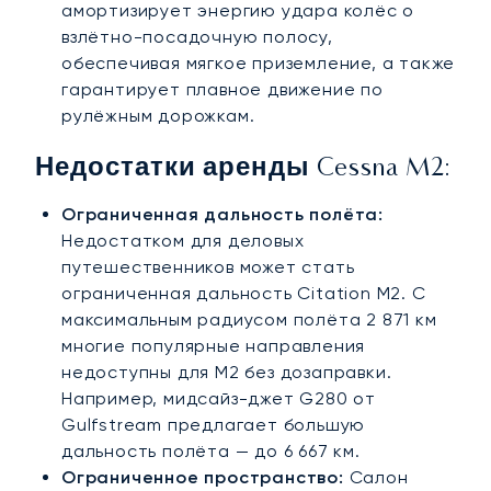
амортизирует энергию удара колёс о
взлётно-посадочную полосу,
обеспечивая мягкое приземление, а также
гарантирует плавное движение по
рулёжным дорожкам.
Недостатки аренды Cessna M2:
Ограниченная дальность полёта:
Недостатком для деловых
путешественников может стать
ограниченная дальность Citation M2. С
максимальным радиусом полёта 2 871 км
многие популярные направления
недоступны для M2 без дозаправки.
Например, мидсайз-джет G280 от
Gulfstream предлагает большую
дальность полёта — до 6 667 км.
Ограниченное пространство:
Салон