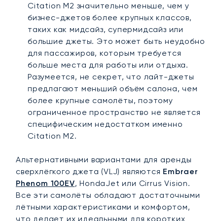
Citation M2 значительно меньше, чем у
бизнес-джетов более крупных классов,
таких как мидсайз, супермидсайз или
большие джеты. Это может быть неудобно
для пассажиров, которым требуется
больше места для работы или отдыха.
Разумеется, не секрет, что лайт-джеты
предлагают меньший объём салона, чем
более крупные самолёты, поэтому
ограниченное пространство не является
специфическим недостатком именно
Citation M2.
Альтернативными вариантами для аренды
сверхлёгкого джета (VLJ) являются
Embraer
Phenom 100EV
, HondaJet или Cirrus Vision.
Все эти самолёты обладают достаточными
лётными характеристиками и комфортом,
что делает их идеальными для коротких