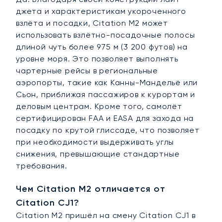
джета и характеристикам укороченного
взлёта и посадки, Citation M2 может
использовать взлётно-посадочные полосы
длиной чуть более 975 м (3 200 футов) на
уровне моря. Это позволяет выполнять
чартерные рейсы в региональные
аэропорты, такие как Канны-Мандельё или
Сьон, приближая пассажиров к курортам и
деловым центрам. Кроме того, самолёт
сертифицирован FAA и EASA для захода на
посадку по крутой глиссаде, что позволяет
при необходимости выдерживать углы
снижения, превышающие стандартные
требования.
Чем Citation M2 отличается от
Citation CJ1?
Citation M2 пришёл на смену Citation CJ1 в