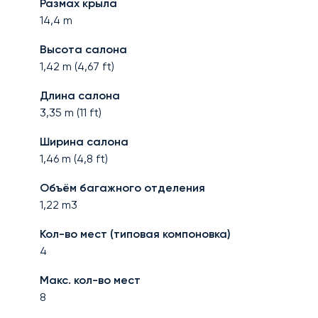
Размах крыла
14,4
m
Высота салона
1,42
m (
4,67
ft)
Длина салона
3,35
m (
11
ft)
Ширина салона
1,46
m (
4,8
ft)
Объём багажного отделения
1,22
m3
Кол-во мест (типовая компоновка)
4
Макс. кол-во мест
8