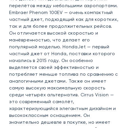
перелётов между небольшими аэропортами.
Embraer Phenom 100EV — очень компактный
частный джет, подходящий как для коротких,
так и для более продолжительных рейсов.
Он отличается высокой скоростью и
манёвренностью, что делает его
популярной моделью. HondaJet — первый
частный джет от Honda, поставки которого
начались в 2015 году. Он особенно
выделяется своей эффективностью и
потребляет меньше топлива по сравнению с
аналогичными джетами. Также он имеет
самую высокую максимальную скорость
среди четырёх альтернатив. Cirrus Vision —
это современный самолёт,
характеризующийся элегантным дизайном и
высококлассным оснащением. Он
значительно дешевле в покупке, но имеет