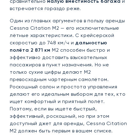
сравнительно
малую вместимость багажа
и
встречается гораздо реже.
Один из главных аргументов в пользу аренды
Cessna Citation M2 — его исключительные
лётные характеристики. С крейсерской
скоростью до 748 км/ч и
дальностью
полёта 2 871 км
M2 способен быстро и
эффективно доставить взыскательных
пассажиров в пункт назначения. Но не
только сухие цифры делают M2
превосходным чартерным самолётом.
Роскошный салон и простота управления
делают его идеальным выбором для тех, кто
ищет комфортный и приятный полёт.
Поэтому, если вы ищете быстрый,
эффективный, роскошный, но при этом
доступный джет для аренды, Cessna Citation
M2 должен быть первым в вашем списке.