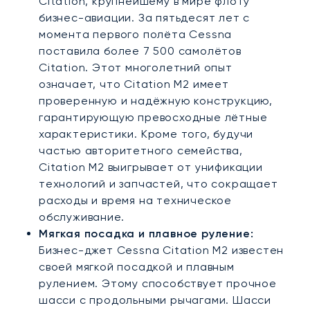
Citation, крупнейшему в мире флоту
бизнес-авиации. За пятьдесят лет с
момента первого полёта Cessna
поставила более 7 500 самолётов
Citation. Этот многолетний опыт
означает, что Citation M2 имеет
проверенную и надёжную конструкцию,
гарантирующую превосходные лётные
характеристики. Кроме того, будучи
частью авторитетного семейства,
Citation M2 выигрывает от унификации
технологий и запчастей, что сокращает
расходы и время на техническое
обслуживание.
Мягкая посадка и плавное руление:
Бизнес-джет Cessna Citation M2 известен
своей мягкой посадкой и плавным
рулением. Этому способствует прочное
шасси с продольными рычагами. Шасси