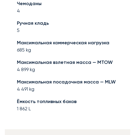
Чемоданы
4
Ручная кладь
5
Максимальная коммерческая нагрузка
685
kg
Максимальная взлетная масса — MTOW
4 899
kg
Максимальная посадочная масса — MLW
4 491
kg
Ёмкость топливных баков
1 862
L