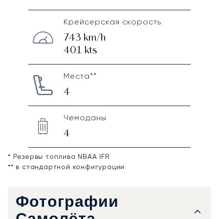
Крейсерская скорость
743
km/h
401
kts
Места**
4
Чемоданы
4
* Резервы топлива NBAA IFR
** в стандартной конфигурации
Фотографии