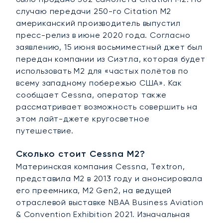
случаю передачи 250-го Citation M2
американский производитель выпустил
пресс-релиз в июне 2020 года. Согласно
заявлению, 15 июня восьмиместный джет был
передан компании из Сиэтла, которая будет
использовать M2 для «частых полётов по
всему западному побережью США». Как
сообщает Cessna, оператор также
рассматривает возможность совершить на
этом лайт-джете кругосветное
путешествие.
Сколько стоит Cessna M2?
Материнская компания Cessna, Textron,
представила M2 в 2013 году и анонсировала
его преемника, M2 Gen2, на ведущей
отраслевой выставке NBAA Business Aviation
& Convention Exhibition 2021. Изначальная