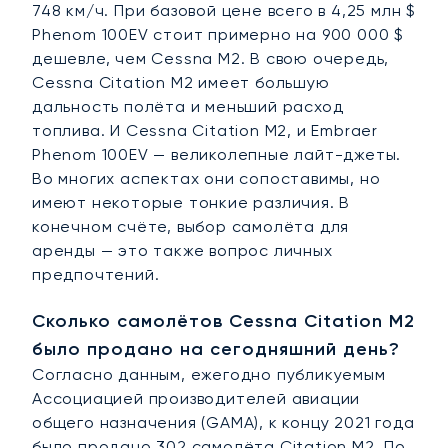
748 км/ч. При базовой цене всего в 4,25 млн $
Phenom 100EV стоит примерно на 900 000 $
дешевле, чем Cessna M2. В свою очередь,
Cessna Citation M2 имеет большую
дальность полёта и меньший расход
топлива. И Cessna Citation M2, и Embraer
Phenom 100EV — великолепные лайт-джеты.
Во многих аспектах они сопоставимы, но
имеют некоторые тонкие различия. В
конечном счёте, выбор самолёта для
аренды — это также вопрос личных
предпочтений.
Сколько самолётов Cessna Citation M2
было продано на сегодняшний день?
Согласно данным, ежегодно публикуемым
Ассоциацией производителей авиации
общего назначения (GAMA), к концу 2021 года
было продано 302 самолёта Citation M2. По