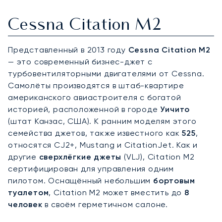
Cessna Citation M2
Представленный в 2013 году
Cessna Citation M2
— это современный бизнес-джет с
турбовентиляторными двигателями от Cessna.
Самолёты производятся в штаб-квартире
американского авиастроителя с богатой
историей, расположенной в городе
Уичито
(штат Канзас, США). К ранним моделям этого
семейства джетов, также известного как
525
,
относятся CJ2+, Mustang и CitationJet. Как и
другие
сверхлёгкие джеты
(VLJ), Citation M2
сертифицирован для управления одним
пилотом. Оснащённый небольшим
бортовым
туалетом
, Citation M2 может вместить до
8
человек
в своём герметичном салоне.