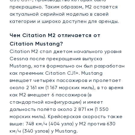
прекращено. Таким образом, M2 остаётся
актуальной серийной моделью в своей
категории и широко доступен для аренды.
Чем Citation M2 отличается от
Citation Mustang?
Citation M2 стал джетом начального уровня
Cessna после прекращения выпуска
Mustang, хотя формально он был разработан
как преемник Citation CJ1+. Mustang
вмещает четырёх пассажиров и пролетает
около 2 161 км (1 167 морских миль), в то время
как M2 вмещает 6 пассажиров (в
стандартной конфигурации) и имеет
дальность полёта около 2 871 км (1 550
морских миль). Крейсерская скорость также
выше: 748 км/ч (404 узла) у M2 против 630
км/ч (340 узлов) у Mustang.