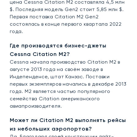
цена Cessna Citation M2 составляла 4,5 млн
$. Последняя модель Gen2 стоит 5,85 млн $.
Первая поставка Citation M2 Gen2
состоялась в конце первого квартала 2022
года.
Где производятся бизнес-джеты
Cessna Citation M2?
Cessna начала производство Citation M2 в
августе 2013 года на своём заводе в
Индепенденсе, штат Канзас. Поставки
первых экземпляров начались в декабре 2013
года. M2 является частью популярного
семейства Citation американского
авиапроизводителя.
Может ли Citation M2 выполнять рейсы
из небольших аэропортов?
Да. Благодаря своей конструкции лайт-