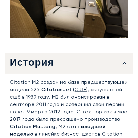
История
Citation M2 создан на базе предшествующей
модели 525
CitationJet
(
CJ1+
), выпущенной
ещё в 1989 году. M2 был анонсирован в
сентябре 2011 года и совершил свой первый
полёт 9 марта 2012 года. С тех пор как в мае
2017 года было прекращено производство
Citation Mustang
, M2 стал
младшей
моделью
в линейке бизнес-джетов Citation