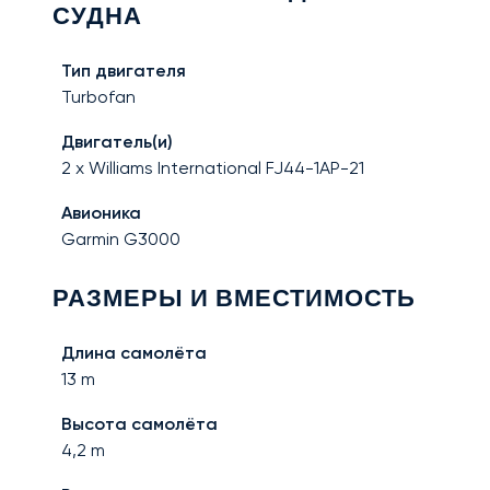
СУДНА
Тип двигателя
Turbofan
Двигатель(и)
2 x Williams International FJ44-1AP-21
Авионика
Garmin G3000
РАЗМЕРЫ И ВМЕСТИМОСТЬ
Длина самолёта
13
m
Высота самолёта
4,2
m