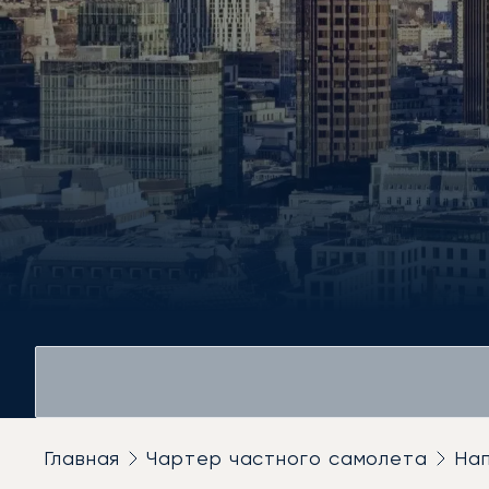
Главная
Чартер частного самолета
На