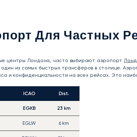
порт Для Частных Р
ые центры Лондона, часто выбирают аэропорт
Лонд
ет один из самых быстрых трансферов в столице. Аэ
иса и конфиденциальности на всех рейсах. Это наи
ICAO
Dist.
EGKB
23 km
EGLW
6 km