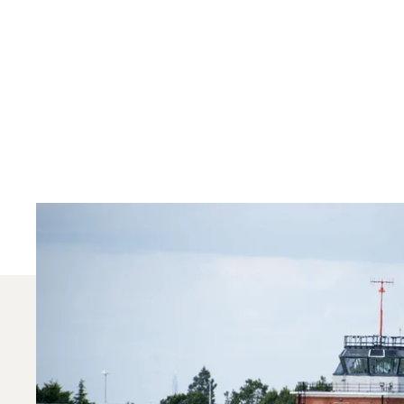
Какие Типы Би