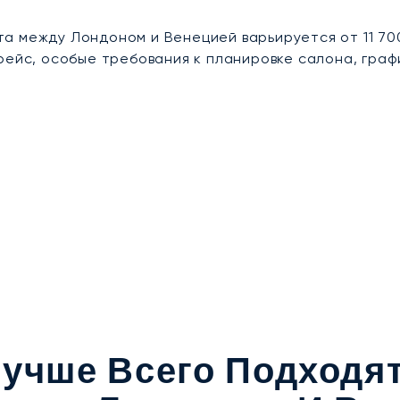
 между Лондоном и Венецией варьируется от 11 700 
рейс, особые требования к планировке салона, гра
учше Всего Подходя