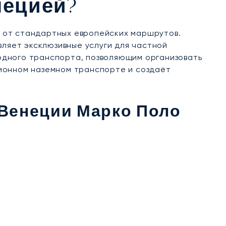
нецией?
 от стандартных европейских маршрутов.
вляет эксклюзивные услуги для частной
дного транспорта, позволяющим организовать
ионном наземном транспорте и создаёт
Венеции Марко Поло