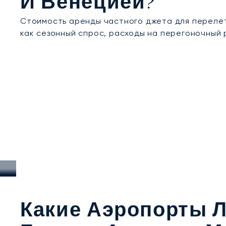
И Венецией?
Стоимость аренды частного джета для перелёта
как сезонный спрос, расходы на перегоночный 
Какие Аэропорты Л