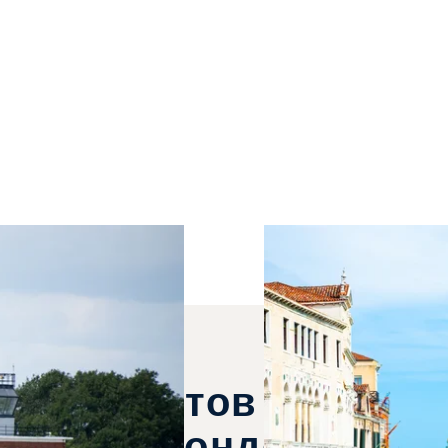
знес-Джетов Можно 