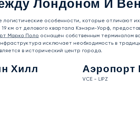
ежду Лондоном И Ве
 логистические особенности, которые отличают их
 19 км от делового квартала Кэнэри-Уорф, предоста
рт Марко Поло
оснащён собственным терминалом во
 инфраструктура исключает необходимость в традиц
вляется в исторический центр города.
ин Хилл
Аэропорт 
VCE - LIPZ