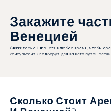
Закажите час
Венецией
Свяжитесь с LunaJets в любое время, чтобы а
консультанты подберут для вашего путешестви
Сколько Стоит Ар