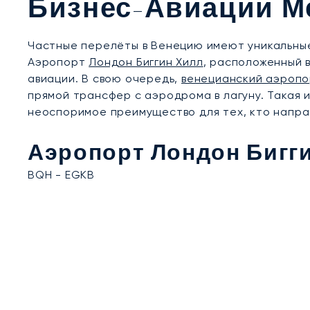
Бизнес-Авиации М
Частные перелёты в Венецию имеют уникальные
Аэропорт
Лондон Биггин Хилл
, расположенный в
авиации. В свою очередь,
венецианский аэропо
прямой трансфер с аэродрома в лагуну. Такая
неоспоримое преимущество для тех, кто напра
Аэропорт Лондон Бигг
BQH - EGKB