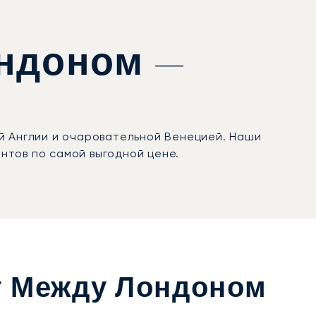
ондоном —
й Англии и очаровательной Венецией. Наши
нтов по самой выгодной цене.
т Между Лондоном