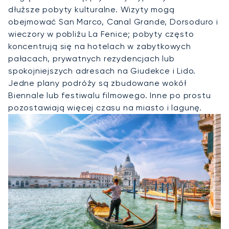
dłuższe pobyty kulturalne. Wizyty mogą
obejmować San Marco, Canal Grande, Dorsoduro i
wieczory w pobliżu La Fenice; pobyty często
koncentrują się na hotelach w zabytkowych
pałacach, prywatnych rezydencjach lub
spokojniejszych adresach na Giudekce i Lido.
Jedne plany podróży są zbudowane wokół
Biennale lub festiwalu filmowego. Inne po prostu
pozostawiają więcej czasu na miasto i lagunę.