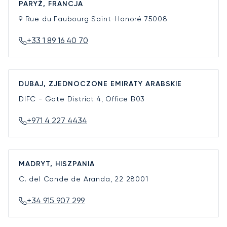
PARYŻ, FRANCJA
9 Rue du Faubourg Saint-Honoré
75008
+33 1 89 16 40 70
DUBAJ, ZJEDNOCZONE EMIRATY ARABSKIE
DIFC - Gate District 4, Office B03
+971 4 227 4434
MADRYT, HISZPANIA
C. del Conde de Aranda, 22
28001
+34 915 907 299