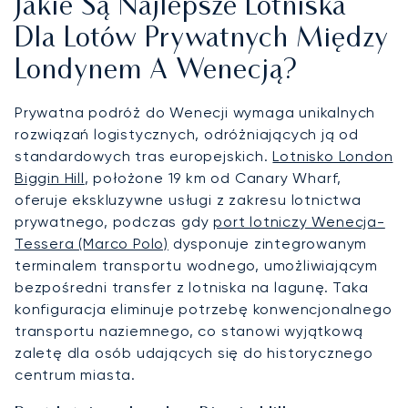
Jakie Są Najlepsze Lotniska
Dla Lotów Prywatnych Między
Londynem A Wenecją?
Prywatna podróż do Wenecji wymaga unikalnych
rozwiązań logistycznych, odróżniających ją od
standardowych tras europejskich.
Lotnisko London
Biggin Hill
, położone 19 km od Canary Wharf,
oferuje ekskluzywne usługi z zakresu lotnictwa
prywatnego, podczas gdy
port lotniczy Wenecja-
Tessera (Marco Polo)
dysponuje zintegrowanym
terminalem transportu wodnego, umożliwiającym
bezpośredni transfer z lotniska na lagunę. Taka
konfiguracja eliminuje potrzebę konwencjonalnego
transportu naziemnego, co stanowi wyjątkową
zaletę dla osób udających się do historycznego
centrum miasta.