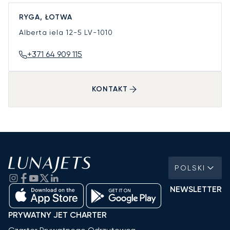
RYGA, ŁOTWA
Alberta iela 12-5
LV-1010
+371 64 909 115
KONTAKT
POLSKI
NEWSLETTER
PRYWATNY JET CHARTER