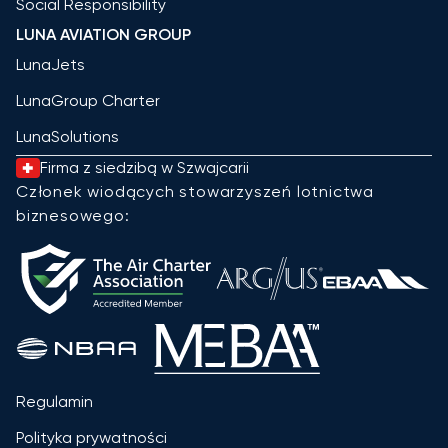
Social Responsibility
LUNA AVIATION GROUP
LunaJets
LunaGroup Charter
LunaSolutions
Firma z siedzibą w Szwajcarii
Członek wiodących stowarzyszeń lotnictwa
biznesowego:
Regulamin
Polityka prywatności