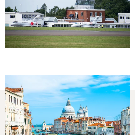
Jakie Typy Samolotów Mogę
Wyczarterować, Aby Polecieć
Między Londynem A