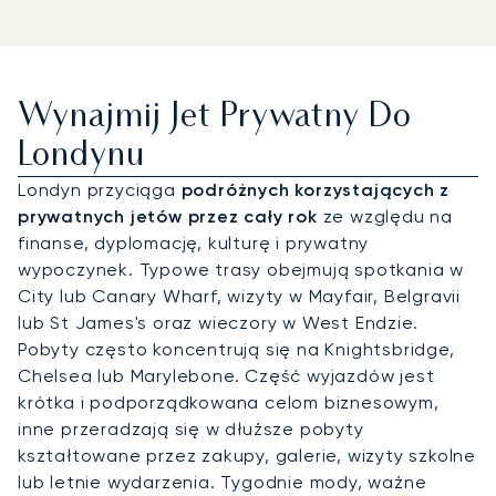
Wynajmij Jet Prywatny Do
Londynu
Londyn przyciąga
podróżnych korzystających z
prywatnych jetów przez cały rok
ze względu na
finanse, dyplomację, kulturę i prywatny
wypoczynek. Typowe trasy obejmują spotkania w
City lub Canary Wharf, wizyty w Mayfair, Belgravii
lub St James's oraz wieczory w West Endzie.
Pobyty często koncentrują się na Knightsbridge,
Chelsea lub Marylebone. Część wyjazdów jest
krótka i podporządkowana celom biznesowym,
inne przeradzają się w dłuższe pobyty
kształtowane przez zakupy, galerie, wizyty szkolne
lub letnie wydarzenia. Tygodnie mody, ważne