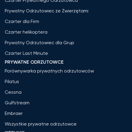
Czarter Prywatnego Odrzutowca
Prywatny Odrzutowiec ze Zwierzętami
Czarter dla Firm
Czarter helikoptera
Prywatny Odrzutowiec dla Grup
Czarter Last Minute
PRYWATNE ODRZUTOWCE
Porównywarka prywatnych odrzutowców
Pilatus
Cessna
Gulfstream
Embraer
Wszystkie prywatne odrzutowce