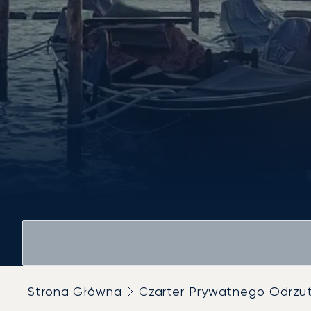
Strona Główna
Czarter Prywatnego Odrz