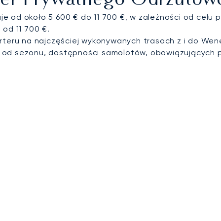
rter Prywatnego Odrzuto
 od około 5 600 € do 11 700 €, w zależności od celu p
 od 11 700 €.
rteru na najczęściej wykonywanych trasach z i do Wene
i od sezonu, dostępności samolotów, obowiązujących