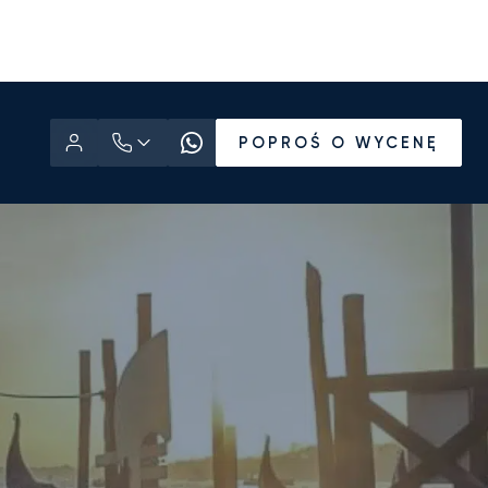
POPROŚ O WYCENĘ