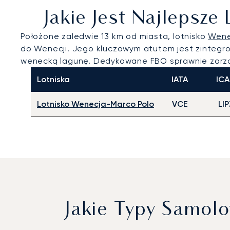
Jakie Jest Najlepsz
Położone zaledwie 13 km od miasta, lotnisko
Wene
do Wenecji. Jego kluczowym atutem jest zintegro
wenecką lagunę. Dedykowane FBO sprawnie zarzą
Lotniska
IATA
IC
Lotnisko Wenecja-Marco Polo
VCE
LIP
Jakie Typy Samol