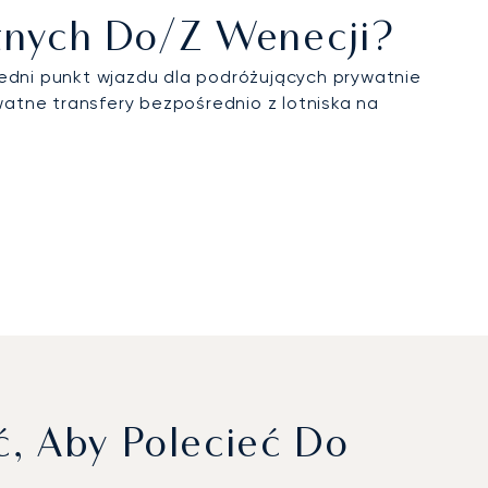
atnych Do/z Wenecji?
redni punkt wjazdu dla podróżujących prywatnie
atne transfery bezpośrednio z lotniska na
, Aby Polecieć Do