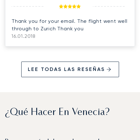
the weekend and extra hours. We really
appreciated it.
Thank you for your email. The flight went well
through to Zurich Thank you
16.01.2018
LEE TODAS LAS RESEÑAS
¿Qué Hacer En Venecia?