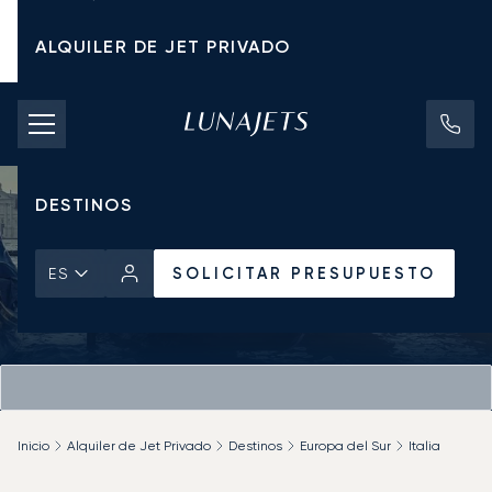
ALQUILER DE JET PRIVADO
TARIFAS DE CHÁRTER
JETS PRIVADOS
DESTINOS
SOLICITAR PRESUPUESTO
ES
Inicio
Alquiler de Jet Privado
Destinos
Europa del Sur
Italia