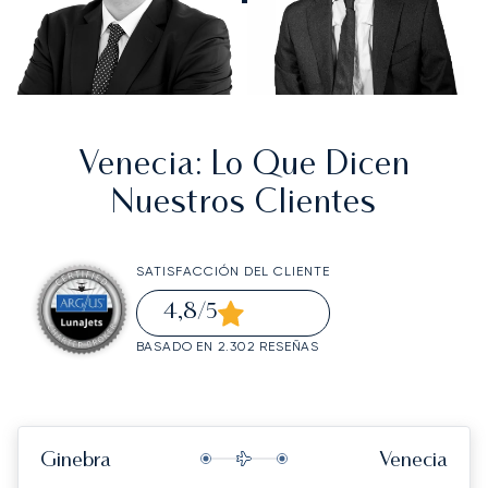
Venecia
: Lo Que Dicen
Nuestros Clientes
SATISFACCIÓN DEL CLIENTE
4,8
/5
BASADO EN 2.302 RESEÑAS
Ginebra
Venecia