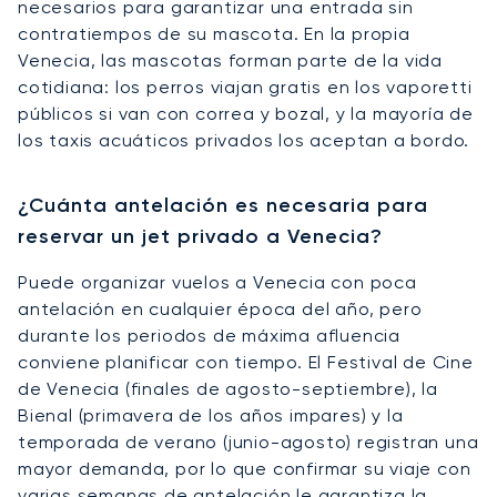
necesarios para garantizar una entrada sin
contratiempos de su mascota. En la propia
Venecia, las mascotas forman parte de la vida
cotidiana: los perros viajan gratis en los vaporetti
públicos si van con correa y bozal, y la mayoría de
los taxis acuáticos privados los aceptan a bordo.
¿Cuánta antelación es necesaria para
reservar un jet privado a Venecia?
Puede organizar vuelos a Venecia con poca
antelación en cualquier época del año, pero
durante los periodos de máxima afluencia
conviene planificar con tiempo. El Festival de Cine
de Venecia (finales de agosto-septiembre), la
Bienal (primavera de los años impares) y la
temporada de verano (junio-agosto) registran una
mayor demanda, por lo que confirmar su viaje con
varias semanas de antelación le garantiza la