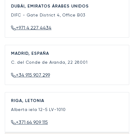
DUBÁI, EMIRATOS ÁRABES UNIDOS
DIFC - Gate District 4, Office B03
+971 4 227 4434
MADRID, ESPAÑA
C. del Conde de Aranda, 22
28001
+34 915 907 299
RIGA, LETONIA
Alberta iela 12-5
LV-1010
+371 64 909 115