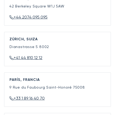
42 Berkeley Square
W1J 5AW
+44 2074 095 095
ZÚRICH, SUIZA
Dianastrasse 5
8002
+41 44 810 12 12
PARÍS, FRANCIA
9 Rue du Faubourg Saint-Honoré
75008
+33 1 89 16 40 70