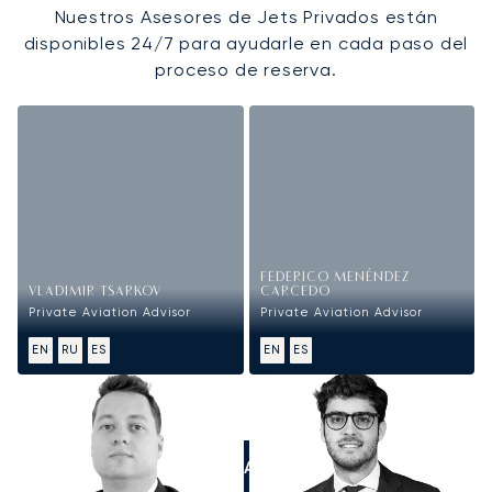
Nuestros Asesores de Jets Privados están
disponibles 24/7 para ayudarle en cada paso del
proceso de reserva.
FEDERICO MENÉNDEZ
VLADIMIR TSARKOV
CARCEDO
Private Aviation Advisor
Private Aviation Advisor
EN
RU
ES
EN
ES
LLÁMANOS