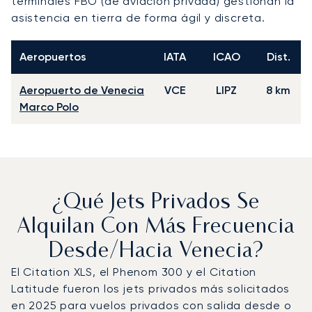
terminales FBO (de aviación privada) gestionan la
asistencia en tierra de forma ágil y discreta.
Aeropuertos
IATA
ICAO
Dist.
Aeropuerto de Venecia
VCE
LIPZ
8 km
Marco Polo
¿Qué Jets Privados Se
Alquilan Con Más Frecuencia
Desde/hacia Venecia?
El Citation XLS, el Phenom 300 y el Citation
Latitude fueron los jets privados más solicitados
en 2025 para vuelos privados con salida desde o