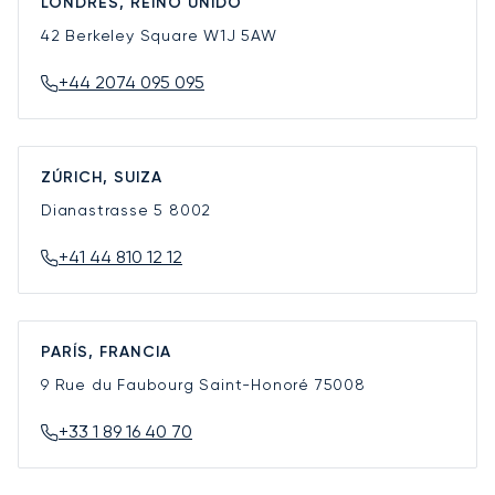
LONDRES, REINO UNIDO
42 Berkeley Square
W1J 5AW
+44 2074 095 095
ZÚRICH, SUIZA
Dianastrasse 5
8002
+41 44 810 12 12
PARÍS, FRANCIA
9 Rue du Faubourg Saint-Honoré
75008
+33 1 89 16 40 70