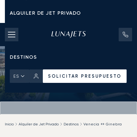
ALQUILER DE JET PRIVADO
TARIFAS DE CHÁRTER
JETS PRIVADOS
DESTINOS
SOLICITAR PRESUPUESTO
ES
Inicio
Alquiler de Jet Privado
Destinos
Venecia ↔ Ginebra