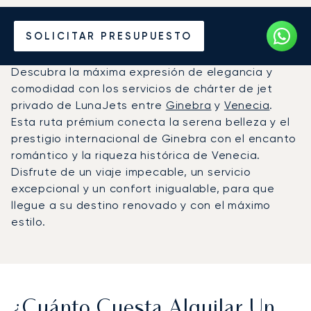
Alquile un Jet Privado de
SOLICITAR PRESUPUESTO
Venecia a Ginebra
Descubra la máxima expresión de elegancia y
comodidad con los servicios de chárter de jet
privado de LunaJets entre
Ginebra
y
Venecia
.
Esta ruta prémium conecta la serena belleza y el
prestigio internacional de Ginebra con el encanto
romántico y la riqueza histórica de Venecia.
Disfrute de un viaje impecable, un servicio
excepcional y un confort inigualable, para que
llegue a su destino renovado y con el máximo
estilo.
¿Cuánto Cuesta Alquilar Un