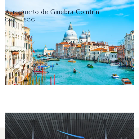
Aeropuerto de Ginebra Cointrin
GVA - LSGG