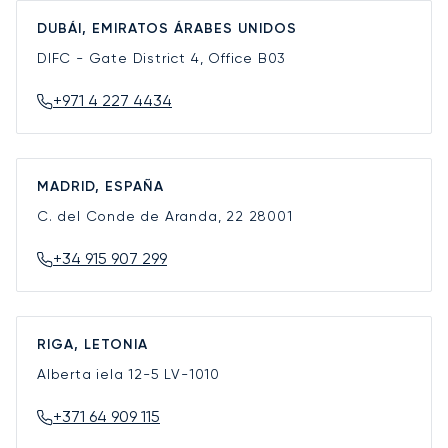
DUBÁI, EMIRATOS ÁRABES UNIDOS
DIFC - Gate District 4, Office B03
+971 4 227 4434
MADRID, ESPAÑA
C. del Conde de Aranda, 22
28001
+34 915 907 299
RIGA, LETONIA
Alberta iela 12-5
LV-1010
+371 64 909 115