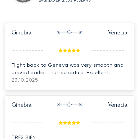
BASADO EN 2.302 RESEÑAS
Ginebra
Venecia
Flight back to Geneva was very smooth and
arrived earlier that schedule. Excellent.
23.10.2025
Ginebra
Venecia
TRES BIEN