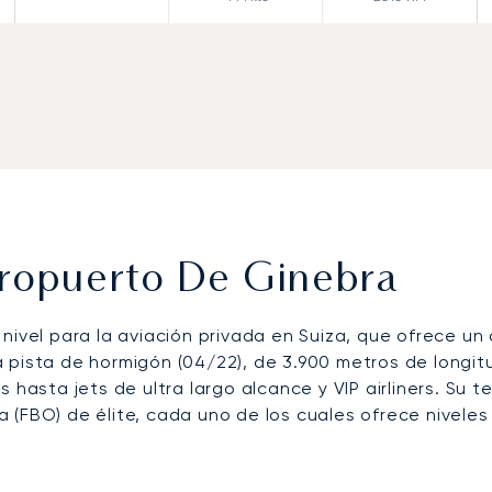
eropuerto De Ginebra
nivel para la aviación privada en Suiza, que ofrece un
 pista de hormigón (04/22), de 3.900 metros de longit
 hasta jets de ultra largo alcance y VIP airliners. Su t
(FBO) de élite, cada uno de los cuales ofrece niveles 