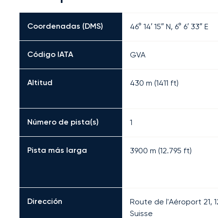
Coordenadas (DMS)
46° 14′ 15″ N, 6° 6′ 33″ E
Código IATA
GVA
Altitud
430 m (1411 ft)
Número de pista(s)
1
Pista más larga
3900
m (
12.795
ft)
Dirección
Route de l'Aéroport 21,
Suisse