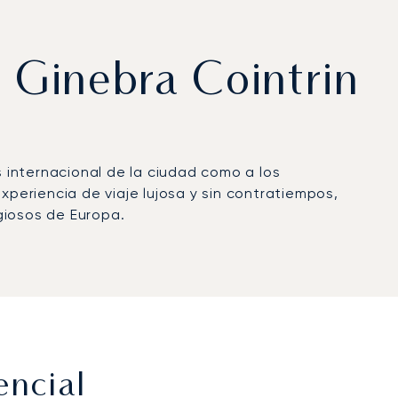
e Ginebra Cointrin
os internacional de la ciudad como a los
xperiencia de viaje lujosa y sin contratiempos,
giosos de Europa.
encial