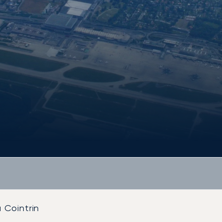
 Cointrin