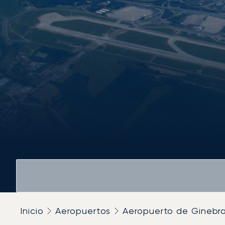
Inicio
Aeropuertos
Aeropuerto de Ginebra