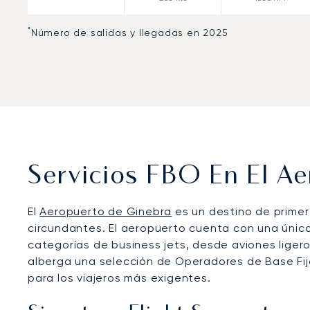
*
Número de salidas y llegadas en 2025
Servicios FBO En El A
El
Aeropuerto de Ginebra
es un destino de primer 
circundantes. El aeropuerto cuenta con una única
categorías de business jets, desde aviones ligeros
alberga una selección de Operadores de Base Fija 
para los viajeros más exigentes.