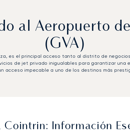
ado al Aeropuerto d
(GVA)
uiza, es el principal acceso tanto al distrito de negoci
icios de jet privado inigualables para garantizar una e
 un acceso impecable a uno de los destinos más presti
Cointrin: Información Es