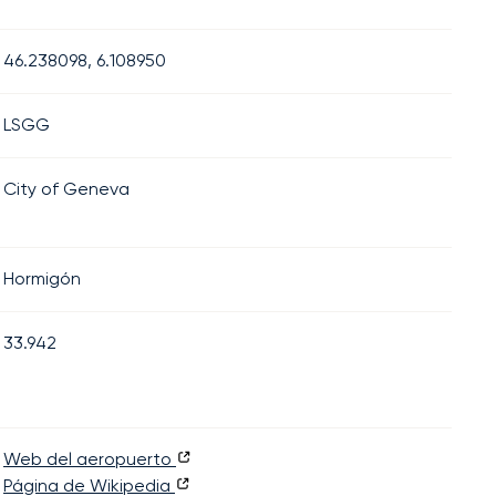
46.238098, 6.108950
LSGG
City of Geneva
Hormigón
33.942
Web del aeropuerto
Página de Wikipedia