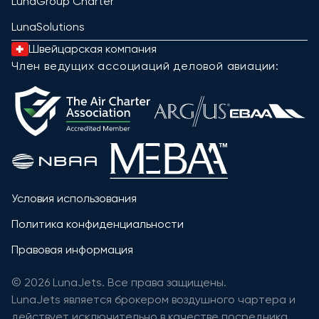
LunaGroup Charter
LunaSolutions
Швейцарская компания
Член ведущих ассоциаций деловой авиации:
Условия использования
Политика конфиденциальности
Правовая информация
© 2026 LunaJets. Все права защищены.
LunaJets является брокером воздушного чартера и
действует исключительно в качестве посредника