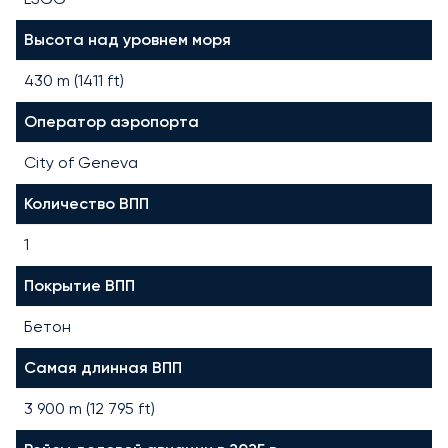
Высота над уровнем моря
430 m (1411 ft)
Оператор аэропорта
City of Geneva
Количество ВПП
1
Покрытие ВПП
Бетон
Самая длинная ВПП
3 900
m (
12 795
ft)