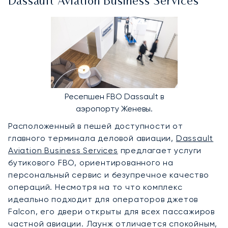
Dassault Aviation Business Services
Ресепшен FBO Dassault в
аэропорту Женевы.
Расположенный в пешей доступности от
главного терминала деловой авиации,
Dassault
Aviation Business Services
предлагает услуги
бутикового FBO, ориентированного на
персональный сервис и безупречное качество
операций. Несмотря на то что комплекс
идеально подходит для операторов джетов
Falcon, его двери открыты для всех пассажиров
частной авиации. Лаунж отличается спокойным,