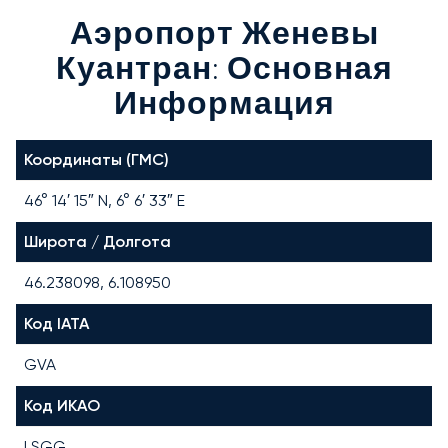
Аэропорт Женевы
Куантран: Основная
Информация
Координаты (ГМС)
46° 14′ 15″ N, 6° 6′ 33″ E
Широта / Долгота
46.238098, 6.108950
Код IATA
GVA
Код ИКАО
LSGG