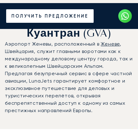
Частный джет в
ПОЛУЧИТЬ ПРЕДЛОЖЕНИЕ
аэропорт Женевы
Куантран (GVA)
Аэропорт Женевы, расположенный в
Женеве
,
Швейцария, служит главными воротами как к
международному деловому центру города, так и
к великолепным Швейцарским Альпам.
Предлагая безупречный сервис в сфере частной
авиации, LunaJets гарантирует комфортное и
эксклюзивное путешествие для деловых и
туристических перелётов, открывая
беспрепятственный доступ к одному из самых
престижных направлений Европы.