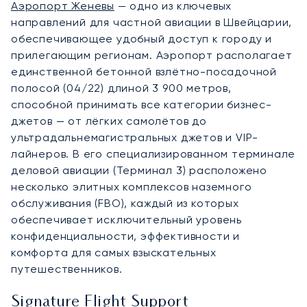
Аэропорт Женевы
— одно из ключевых
направлений для частной авиации в Швейцарии,
обеспечивающее удобный доступ к городу и
прилегающим регионам. Аэропорт располагает
единственной бетонной взлётно-посадочной
полосой (04/22) длиной 3 900 метров,
способной принимать все категории бизнес-
джетов — от лёгких самолётов до
ультрадальнемагистральных джетов и VIP-
лайнеров. В его специализированном терминале
деловой авиации (Терминал 3) расположено
несколько элитных комплексов наземного
обслуживания (FBO), каждый из которых
обеспечивает исключительный уровень
конфиденциальности, эффективности и
комфорта для самых взыскательных
путешественников.
Signature Flight Support