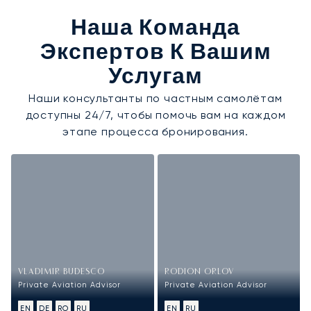
Наша Команда
Экспертов К Вашим
Услугам
Наши консультанты по частным самолётам
доступны 24/7, чтобы помочь вам на каждом
этапе процесса бронирования.
VLADIMIR BUDESCO
RODION ORLOV
Private Aviation Advisor
Private Aviation Advisor
EN
DE
RO
RU
EN
RU