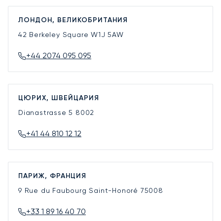
ЛОНДОН, ВЕЛИКОБРИТАНИЯ
42 Berkeley Square
W1J 5AW
+44 2074 095 095
ЦЮРИХ, ШВЕЙЦАРИЯ
Dianastrasse 5
8002
+41 44 810 12 12
ПАРИЖ, ФРАНЦИЯ
9 Rue du Faubourg Saint-Honoré
75008
+33 1 89 16 40 70