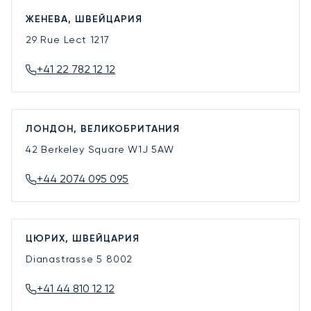
ЖЕНЕВА, ШВЕЙЦАРИЯ
29 Rue Lect
1217
+41 22 782 12 12
ЛОНДОН, ВЕЛИКОБРИТАНИЯ
42 Berkeley Square
W1J 5AW
+44 2074 095 095
ЦЮРИХ, ШВЕЙЦАРИЯ
Dianastrasse 5
8002
+41 44 810 12 12