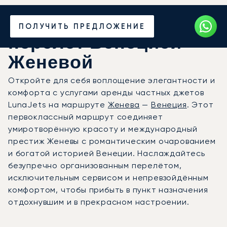
Закажите частный
ПОЛУЧИТЬ ПРЕДЛОЖЕНИЕ
перелёт Венецией —
Женевой
Откройте для себя воплощение элегантности и
комфорта с услугами аренды частных джетов
LunaJets на маршруте
Женева
—
Венеция
. Этот
первоклассный маршрут соединяет
умиротворённую красоту и международный
престиж Женевы с романтическим очарованием
и богатой историей Венеции. Наслаждайтесь
безупречно организованным перелётом,
исключительным сервисом и непревзойдённым
комфортом, чтобы прибыть в пункт назначения
отдохнувшим и в прекрасном настроении.