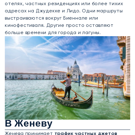
отелях, частных резиденциях или более тихих
адресах на Джудекке и Лидо. Одни маршруты
выстраиваются вокруг Биеннале или
кинофестиваля. Другие просто оставляют
больше времени для города и лагуны.
Аренда Частного Джета
В Женеву
Женева принимает
трафик частных джетов