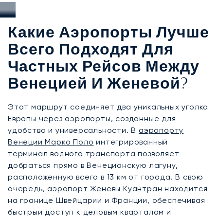
Какие Аэропорты Лучше
Всего Подходят Для
Частных Рейсов Между
Венецией И Женевой?
Этот маршрут соединяет два уникальных уголка
Европы через аэропорты, созданные для
удобства и универсальности. В
аэропорту
Венеции Марко Поло
интегрированный
терминал водного транспорта позволяет
добраться прямо в Венецианскую лагуну,
расположенную всего в 13 км от города. В свою
очередь,
аэропорт Женевы Куантран
находится
на границе Швейцарии и Франции, обеспечивая
быстрый доступ к деловым кварталам и