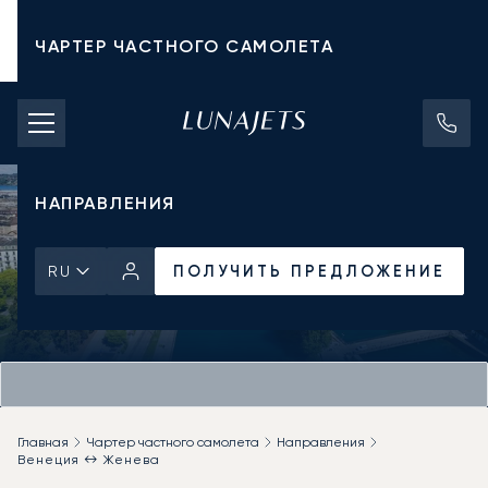
ЧАРТЕР ЧАСТНОГО САМОЛЕТА
СТОИМОСТЬ ЧАРТЕРА
ЧАСТНЫЕ САМОЛЕТЫ
НАПРАВЛЕНИЯ
ПОЛУЧИТЬ ПРЕДЛОЖЕНИЕ
RU
Главная
Чартер частного самолета
Направления
Венеция ↔ Женева