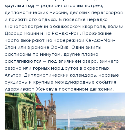
круглый год
— ради финансовых встреч,
дипломатических миссий, деловых переговоров
и приватного отдыха. В повестке нередко
значатся встречи в банковском квартале, вблизи
Дворца Наций и на Рю-дю-Рон. Проживание
часто выбирают на набережной Кэ-дю-Мон-
Блан или в районе Эо-Вив. Одни визиты
расписаны по минутам, другие плавно
растягиваются — под влиянием озера, зимнего
сезона или горных маршрутов в окрестных
Альпах. Дипломатический календарь, часовые
аукционы и крупные международные события
удерживают Женеву в постоянном движении.