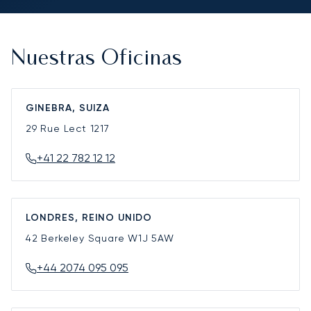
Nuestras Oficinas
GINEBRA, SUIZA
29 Rue Lect
1217
+41 22 782 12 12
LONDRES, REINO UNIDO
42 Berkeley Square
W1J 5AW
+44 2074 095 095