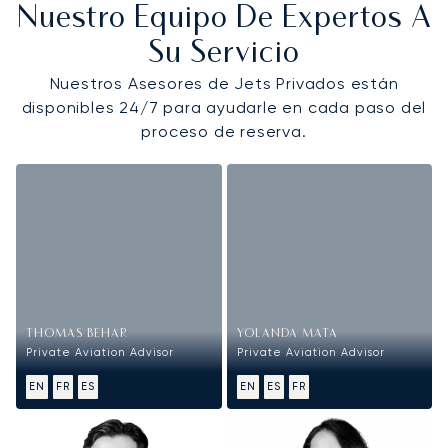
Nuestro Equipo De Expertos A
Su Servicio
Nuestros Asesores de Jets Privados están
disponibles 24/7 para ayudarle en cada paso del
proceso de reserva.
THOMAS BEHAR
YOLANDA MATA
Private Aviation Advisor
Private Aviation Advisor
EN
FR
ES
EN
ES
FR