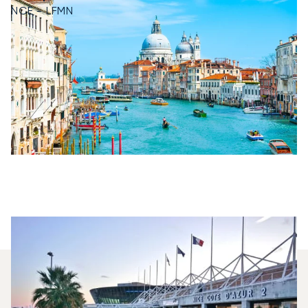
NCE - LFMN
¿Qué Jets Privados Se