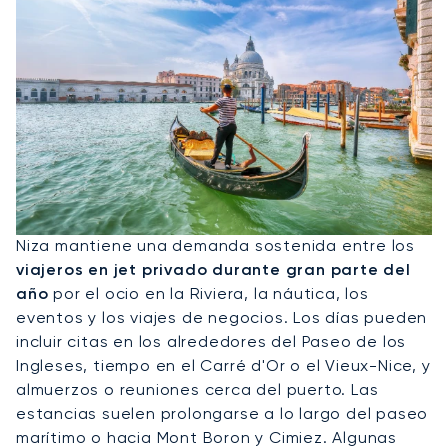
Alquile Un Jet Privado A Niza
Niza mantiene una demanda sostenida entre los
viajeros en jet privado durante gran parte del
año
por el ocio en la Riviera, la náutica, los
eventos y los viajes de negocios. Los días pueden
incluir citas en los alrededores del Paseo de los
Ingleses, tiempo en el Carré d'Or o el Vieux-Nice, y
almuerzos o reuniones cerca del puerto. Las
estancias suelen prolongarse a lo largo del paseo
marítimo o hacia Mont Boron y Cimiez. Algunas