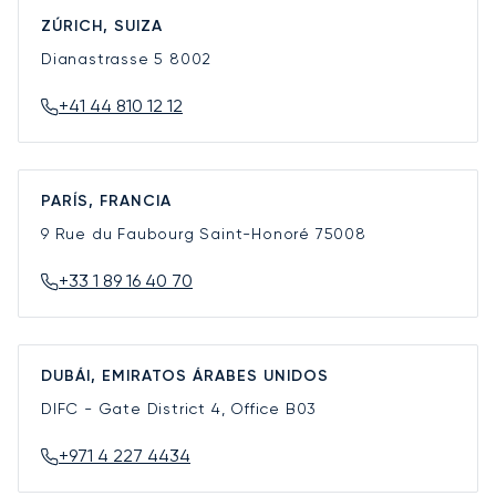
ZÚRICH, SUIZA
Dianastrasse 5
8002
+41 44 810 12 12
PARÍS, FRANCIA
9 Rue du Faubourg Saint-Honoré
75008
+33 1 89 16 40 70
DUBÁI, EMIRATOS ÁRABES UNIDOS
DIFC - Gate District 4, Office B03
+971 4 227 4434