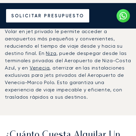
Alquile un Jet Privado de
SOLICITAR PRESUPUESTO
Venecia a Niza
Volar en jet privado le permite acceder a
aeropuertos más pequeños y convenientes,
reduciendo el tiempo de viaje desde y hacia su
destino final. En
Niza
, puede despegar desde las
terminales privadas del Aeropuerto de Niza-Costa
Azul, y en
Venecia
, aterrizar en las instalaciones
exclusivas para jets privados del Aeropuerto de
Venecia-Marco Polo. Esto garantiza una
experiencia de viaje impecable y eficiente, con
traslados rápidos a sus destinos.
¿Cuánto Cuesta Alquilar Un