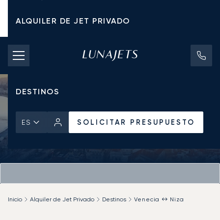
ALQUILER DE JET PRIVADO
TARIFAS DE CHÁRTER
JETS PRIVADOS
DESTINOS
SOLICITAR PRESUPUESTO
ES
Inicio
Alquiler de Jet Privado
Destinos
Venecia ↔ Niza