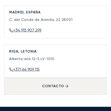
MADRID, ESPAÑA
C. del Conde de Aranda, 22
28001
+34 915 907 299
RIGA, LETONIA
Alberta iela 12-5
LV-1010
+371 64 909 115
CONTACTO