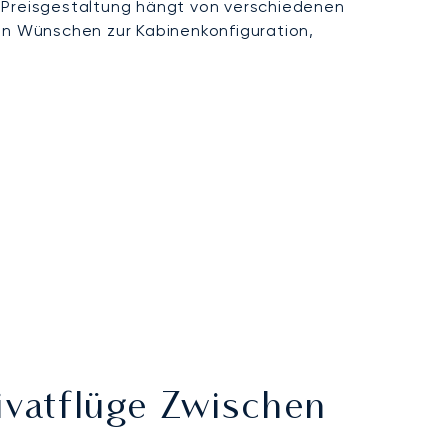
e Preisgestaltung hängt von verschiedenen
en Wünschen zur Kabinenkonfiguration,
ivatflüge Zwischen