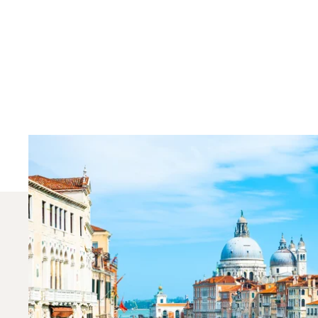
Welche Privatjets We