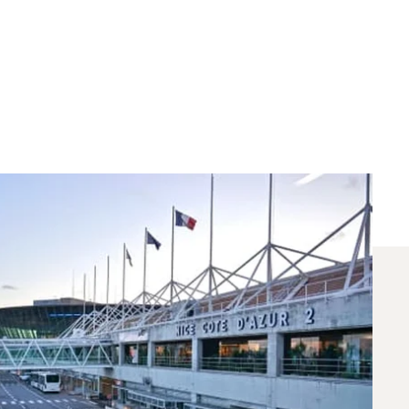
hen Venedig Und Nizza