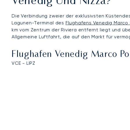
Venedig Und Nizza?
Die Verbindung zweier der exklusivsten Küstendes
Lagunen-Terminal des
Flughafens Venedig Marco 
km vom Zentrum der Riviera entfernt liegt und übe
Allgemeine Luftfahrt, die auf den Markt für vermög
Flughafen Venedig Marco Po
VCE - LIPZ