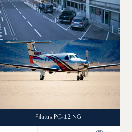
za und Venedig. Ein erfahrener Private Aviation
Pilatus PC-12 NG