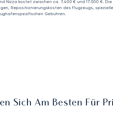
nd Nizza kostet zwischen ca. 7.400 € und 17.000 €. Di
en, Repositionierungskosten des Flugzeugs, speziell
lughafenspezifischen Gebühren.
en Sich Am Besten Für Pr