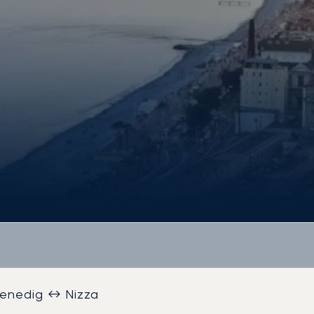
enedig ↔ Nizza