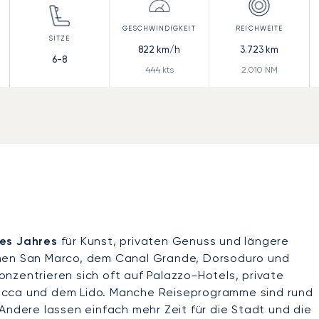
822
km/h
3.723
km
6-8
444
kts
2.010
NM
des Jahres
für Kunst, privaten Genuss und längere
chen San Marco, dem Canal Grande, Dorsoduro und
nzentrieren sich oft auf Palazzo-Hotels, private
ecca und dem Lido. Manche Reiseprogramme sind rund
Andere lassen einfach mehr Zeit für die Stadt und die