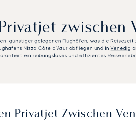
Privatjet zwischen
ren, günstiger gelegenen Flughäfen, was die Reisezeit 
lughafens Nizza Côte d'Azur abfliegen und in
Venedig
an
ntiert ein reibungsloses und effizientes Reiseerlebnis
nen Privatjet Zwischen Ve