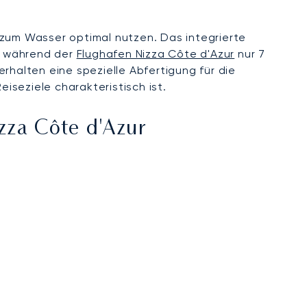
 zum Wasser optimal nutzen. Das integrierte
, während der
Flughafen Nizza Côte d'Azur
nur 7
rhalten eine spezielle Abfertigung für die
eiseziele charakteristisch ist.
zza Côte d'Azur