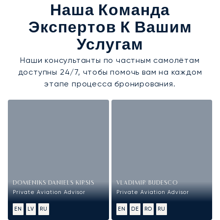
Наша Команда
Экспертов К Вашим
Услугам
Наши консультанты по частным самолётам
доступны 24/7, чтобы помочь вам на каждом
этапе процесса бронирования.
DOMENIKS DANIELS KIRSIS
VLADIMIR BUDESCO
Private Aviation Advisor
Private Aviation Advisor
EN
LV
RU
EN
DE
RO
RU