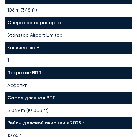
106 m (348 ft)
Оператор аэропорта
Stansted Airport Limited
Количество ВПП
1
Покрытие ВПП
Асфальт
Самая длинная ВПП
3 049
m (
10 003
ft)
Рейсы деловой авиации в 2025 г.
10 607