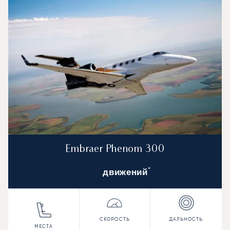
Embraer Phenom 300
*
движений