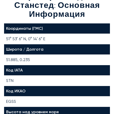
Станстед: Основная
Информация
Координаты (ГМС)
51° 53′ 6″ N, 0° 14′ 6″ E
Широта / Долгота
51.885, 0.235
Код IATA
STN
Код ИКАО
EGSS
Высота над уровнем моря