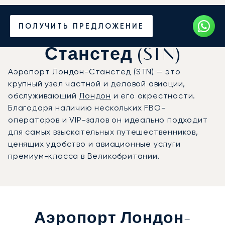
Частный джет в
ПОЛУЧИТЬ ПРЕДЛОЖЕНИЕ
аэропорт Лондон-
Станстед (STN)
Аэропорт Лондон-Станстед (STN) — это
крупный узел частной и деловой авиации,
обслуживающий
Лондон
и его окрестности.
Благодаря наличию нескольких FBO-
операторов и VIP-залов он идеально подходит
для самых взыскательных путешественников,
ценящих удобство и авиационные услуги
премиум-класса в Великобритании.
Аэропорт Лондон-