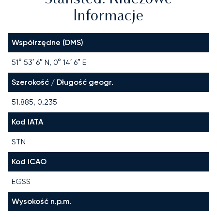
Informacje
Współrzędne (DMS)
51° 53′ 6″ N, 0° 14′ 6″ E
Szerokość / Długość geogr.
51.885, 0.235
Kod IATA
STN
Kod ICAO
EGSS
Wysokość n.p.m.