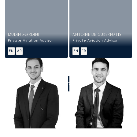
IZUDIN MARDINI
ANTOINE DE GUBERNATIS
Private Aviation Advisor
Private Aviation Advisor
EN
AR
EN
FR
ZADZWOŃCIE DO NAS