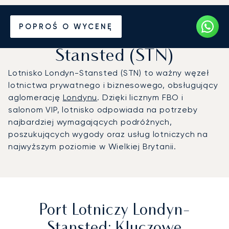
Prywatny odrzutowiec na
POPROŚ O WYCENĘ
Port lotniczy Londyn-
Stansted (STN)
Lotnisko Londyn-Stansted (STN) to ważny węzeł
lotnictwa prywatnego i biznesowego, obsługujący
aglomerację
Londynu
. Dzięki licznym FBO i
salonom VIP, lotnisko odpowiada na potrzeby
najbardziej wymagających podróżnych,
poszukujących wygody oraz usług lotniczych na
najwyższym poziomie w Wielkiej Brytanii.
Port Lotniczy Londyn-
Stansted: Kluczowe