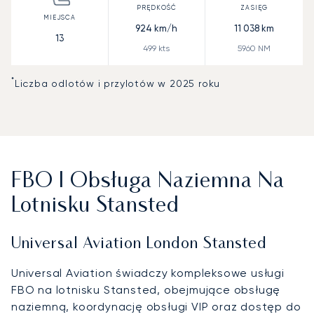
924
km/h
11 038
km
13
499
kts
5960
NM
*
Liczba odlotów i przylotów w 2025 roku
FBO I Obsługa Naziemna Na
Lotnisku Stansted
Universal Aviation London Stansted
Universal Aviation świadczy kompleksowe usługi
FBO na lotnisku Stansted, obejmujące obsługę
naziemną, koordynację obsługi VIP oraz dostęp do