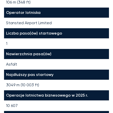
106 m (348 ft)
Operator lotniska
Stansted Airport Limited
Liczba pasa(ów) startowego
1
Nawierzchnia pasa(ów)
Asfalt
Najdłuższy pas startowy
3049
m (
10 003
ft)
Operacje lotnictwa biznesowego w 2025 r.
10 607