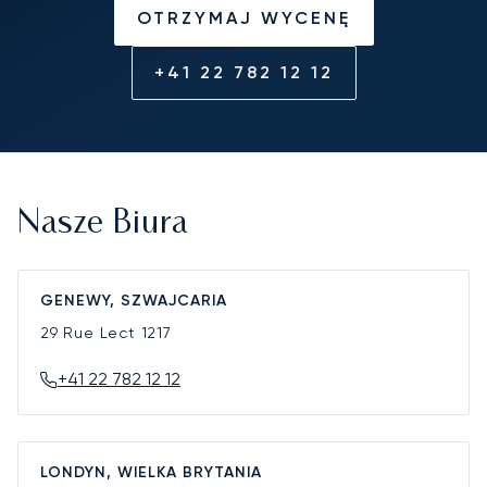
OTRZYMAJ WYCENĘ
+41 22 782 12 12
Nasze Biura
GENEWY, SZWAJCARIA
29 Rue Lect
1217
+41 22 782 12 12
LONDYN, WIELKA BRYTANIA