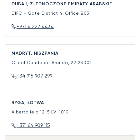
DUBAJ, ZJEDNOCZONE EMIRATY ARABSKIE
DIFC - Gate District 4, Office B03
+971 4 227 4434
MADRYT, HISZPANIA
C. del Conde de Aranda, 22
28001
+34 915 907 299
RYGA, ŁOTWA
Alberta iela 12-5
LV-1010
+371 64 909 115