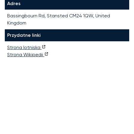
Adres
Bassingbourn Rd, Stansted CM24 1QW, United
Kingdom
Przydatne linki
Strona lotniska
Strona Wikipedii