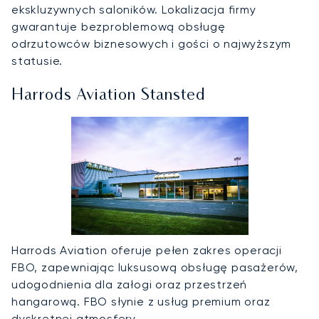
ekskluzywnych saloników. Lokalizacja firmy
gwarantuje bezproblemową obsługę
odrzutowców biznesowych i gości o najwyższym
statusie.
Harrods Aviation Stansted
Harrods Aviation oferuje pełen zakres operacji
FBO, zapewniając luksusową obsługę pasażerów,
udogodnienia dla załogi oraz przestrzeń
hangarową. FBO słynie z usług premium oraz
dyskretnej atmosfery.