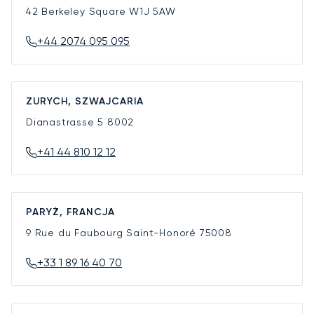
42 Berkeley Square
W1J 5AW
+44 2074 095 095
ZURYCH, SZWAJCARIA
Dianastrasse 5
8002
+41 44 810 12 12
PARYŻ, FRANCJA
9 Rue du Faubourg Saint-Honoré
75008
+33 1 89 16 40 70