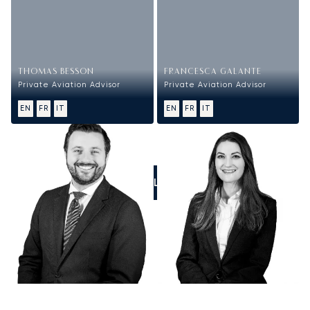
THOMAS BESSON
FRANCESCA GALANTE
Private Aviation Advisor
Private Aviation Advisor
EN
FR
IT
EN
FR
IT
CALL US