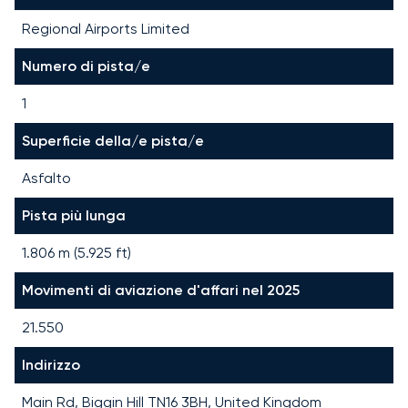
Regional Airports Limited
Numero di pista/e
1
Superficie della/e pista/e
Asfalto
Pista più lunga
1.806
m (
5.925
ft)
Movimenti di aviazione d'affari nel 2025
21.550
Indirizzo
Main Rd, Biggin Hill TN16 3BH, United Kingdom