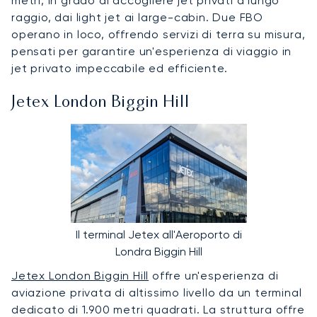
metri, in grado di accogliere jet privati a lungo
raggio, dai light jet ai large-cabin. Due FBO
operano in loco, offrendo servizi di terra su misura,
pensati per garantire un'esperienza di viaggio in
jet privato impeccabile ed efficiente.
Jetex London Biggin Hill
Il terminal Jetex all'Aeroporto di
Londra Biggin Hill
Jetex London Biggin Hill
offre un'esperienza di
aviazione privata di altissimo livello da un terminal
dedicato di 1.900 metri quadrati. La struttura offre