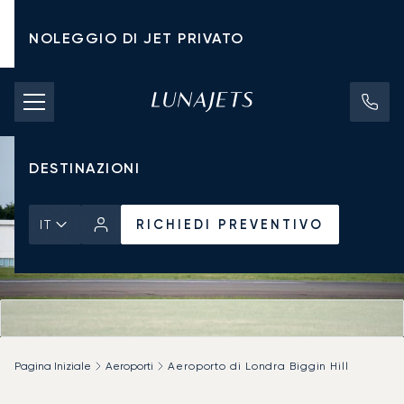
NOLEGGIO DI JET PRIVATO
TARIFFE DI NOLEGGIO
JET PRIVATI
DESTINAZIONI
RICHIEDI PREVENTIVO
IT
Pagina Iniziale
Aeroporti
Aeroporto di Londra Biggin Hill