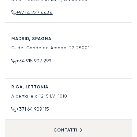
+971 4 227 4434
MADRID, SPAGNA
C. del Conde de Aranda, 22
28001
+34 915 907 299
RIGA, LETTONIA
Alberta iela 12-5
LV-1010
+371 64 909 115
CONTATTI