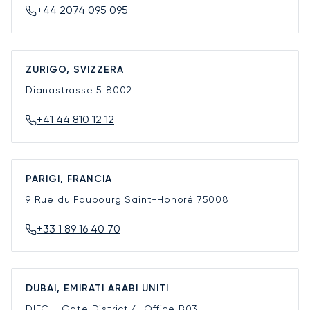
+44 2074 095 095
ZURIGO, SVIZZERA
Dianastrasse 5
8002
+41 44 810 12 12
PARIGI, FRANCIA
9 Rue du Faubourg Saint-Honoré
75008
+33 1 89 16 40 70
DUBAI, EMIRATI ARABI UNITI
DIFC - Gate District 4, Office B03