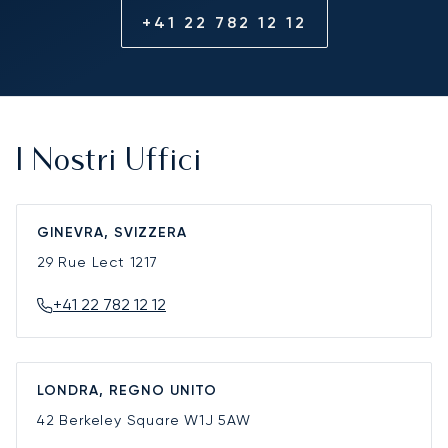
+41 22 782 12 12
I Nostri Uffici
GINEVRA, SVIZZERA
29 Rue Lect
1217
+41 22 782 12 12
LONDRA, REGNO UNITO
42 Berkeley Square
W1J 5AW