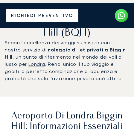
Noleggio jet privato per
RICHIEDI PREVENTIVO
l'Aeroporto di Londra Biggin
Hill (BQH)
Scopri l'eccellenza dei viaggi su misura con il
nostro servizio di
noleggio di jet privati a Biggin
Hill
, un punto di riferimento nel mondo dei voli di
lusso per
Londra
. Rendi unico il tuo viaggio e
goditi la perfetta combinazione di opulenza e
praticità che solo l'aviazione privata può offrire.
Aeroporto Di Londra Biggin
Hill: Informazioni Essenziali