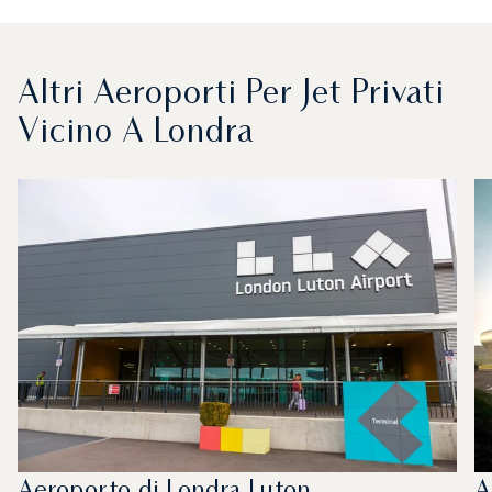
Altri Aeroporti Per Jet Privati
Vicino A Londra
Aeroporto di Londra Luton
A