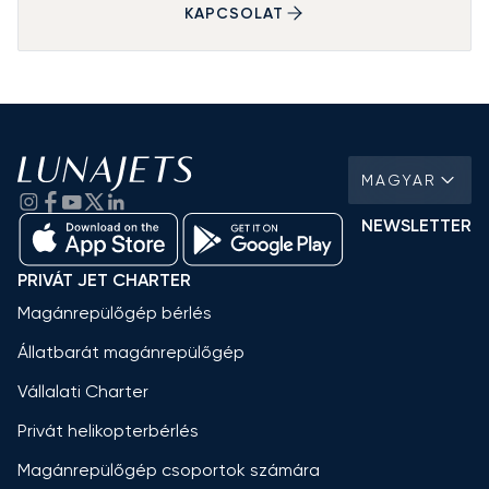
KAPCSOLAT
MAGYAR
NEWSLETTER
PRIVÁT JET CHARTER
Magánrepülőgép bérlés
Állatbarát magánrepülőgép
Vállalati Charter
Privát helikopterbérlés
Magánrepülőgép csoportok számára