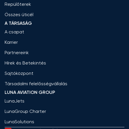
Repülőterek
Összes úticél
A TÁRSASÁG
A csapat
Karrier
Partnereink
Hírek és Betekintés
Sajtóközpont
Társadalmi felelősségvállalás
LUNA AVIATION GROUP
LunaJets
LunaGroup Charter
LunaSolutions