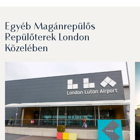
Egyéb Magánrepülős
Repülőterek London
Közelében