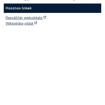
Hasznos linkek
Repülőtér weboldala
Wikipédia-oldal