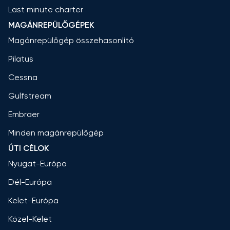
Last minute charter
MAGÁNREPÜLŐGÉPEK
Magánrepülőgép összehasonlító
Pilatus
Cessna
Gulfstream
Embraer
Minden magánrepülőgép
ÚTI CÉLOK
Nyugat-Európa
Dél-Európa
Kelet-Európa
Közel-Kelet