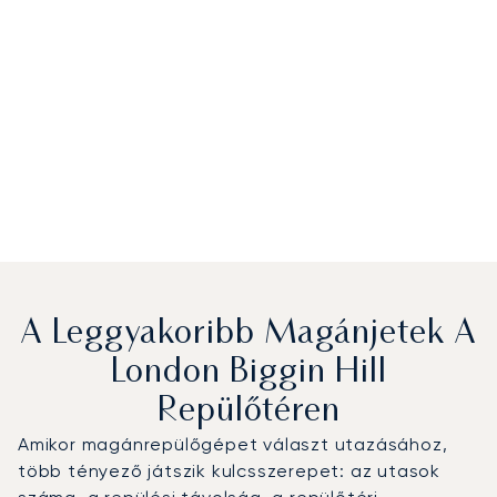
A Leggyakoribb Magánjetek A
London Biggin Hill
Repülőtéren
Amikor magánrepülőgépet választ utazásához,
több tényező játszik kulcsszerepet: az utasok