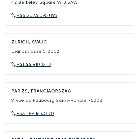
42 Berkeley Square
W1J 5AW
+44 2074 095 095
ZÜRICH, SVÁJC
Dianastrasse 5
8002
+41 44 810 12 12
PÁRIZS, FRANCIAORSZÁG
9 Rue du Faubourg Saint-Honoré
75008
+33 1 89 16 40 70