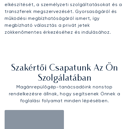
elkészítését, a személyzeti szolgáltatásokat és a
transzferek megszervezését. Gyorsaságáról és
működési megbízhatóságáról ismert, így
megbízható választás a privát jetek
zökkenőmentes érkezéséhez és indulásához.
Szakértői Csapatunk Az Ön
Szolgálatában
Magánrepülőgép-tanácsadóink nonstop
rendelkezésre állnak, hogy segítsenek Önnek a
foglalási folyamat minden lépésében.