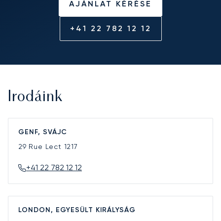
AJÁNLAT KÉRÉSE
+41 22 782 12 12
Irodáink
GENF, SVÁJC
29 Rue Lect
1217
+41 22 782 12 12
LONDON, EGYESÜLT KIRÁLYSÁG