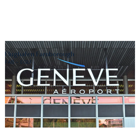
Flughafen Farnborough
FAB - EGLF