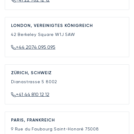
LONDON, VEREINIGTES KÖNIGREICH
42 Berkeley Square
W1J 5AW
+44 2074 095 095
ZÜRICH, SCHWEIZ
Dianastrasse 5
8002
+41 44 810 12 12
PARIS, FRANKREICH
9 Rue du Faubourg Saint-Honoré
75008