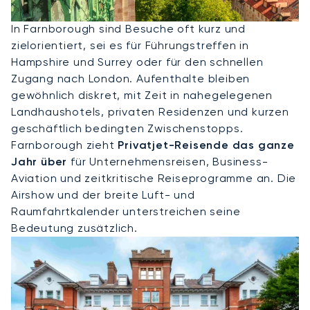
Privatjet Nach Farnborough
In Farnborough sind Besuche oft kurz und
zielorientiert, sei es für Führungstreffen in
Hampshire und Surrey oder für den schnellen
Zugang nach London. Aufenthalte bleiben
gewöhnlich diskret, mit Zeit in nahegelegenen
Landhaushotels, privaten Residenzen und kurzen
geschäftlich bedingten Zwischenstopps.
Farnborough zieht
Privatjet-Reisende das ganze
Jahr über
für Unternehmensreisen, Business-
Aviation und zeitkritische Reiseprogramme an. Die
Airshow und der breite Luft- und
Raumfahrtkalender unterstreichen seine
Bedeutung zusätzlich.