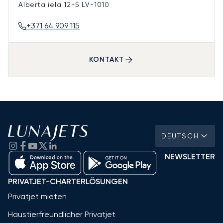
Alberta iela 12-5
LV-1010
+371 64 909 115
KONTAKT
DEUTSCH
NEWSLETTER
PRIVATJET-CHARTERLÖSUNGEN
Privatjet mieten
Haustierfreundlicher Privatjet