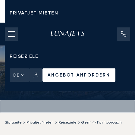
PRIVATJET MIETEN
CHARTERPREISE
PRIVATJETS
REISEZIELE
ANGEBOT ANFORDERN
DE
Startseite
Privatjet Mieten
Reiseziele
Genf ↔ Farnborough