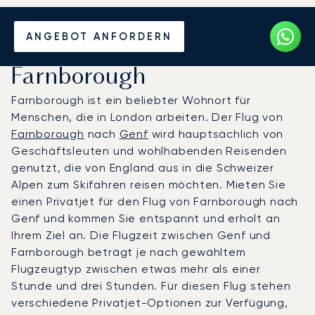
Mieten Sie einen Privatjet
ANGEBOT ANFORDERN
zwischen Genf und
Farnborough
Farnborough ist ein beliebter Wohnort für
Menschen, die in London arbeiten. Der Flug von
Farnborough
nach
Genf
wird hauptsächlich von
Geschäftsleuten und wohlhabenden Reisenden
genutzt, die von England aus in die Schweizer
Alpen zum Skifahren reisen möchten. Mieten Sie
einen Privatjet für den Flug von Farnborough nach
Genf und kommen Sie entspannt und erholt an
Ihrem Ziel an. Die Flugzeit zwischen Genf und
Farnborough beträgt je nach gewähltem
Flugzeugtyp zwischen etwas mehr als einer
Stunde und drei Stunden. Für diesen Flug stehen
verschiedene Privatjet-Optionen zur Verfügung,