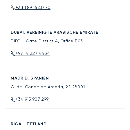
+33 1 89 16 40 70
DUBAI, VEREINIGTE ARABISCHE EMIRATE
DIFC - Gate District 4, Office B03
+971 4 227 4434
MADRID, SPANIEN
C. del Conde de Aranda, 22
28001
+34 915 907 299
RIGA, LETTLAND