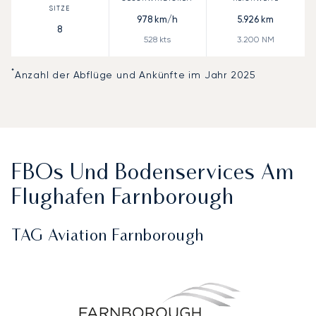
978
km/h
5.926
km
8
528
kts
3.200
NM
*
Anzahl der Abflüge und Ankünfte im Jahr 2025
FBOs Und Bodenservices Am
Flughafen Farnborough
TAG Aviation Farnborough