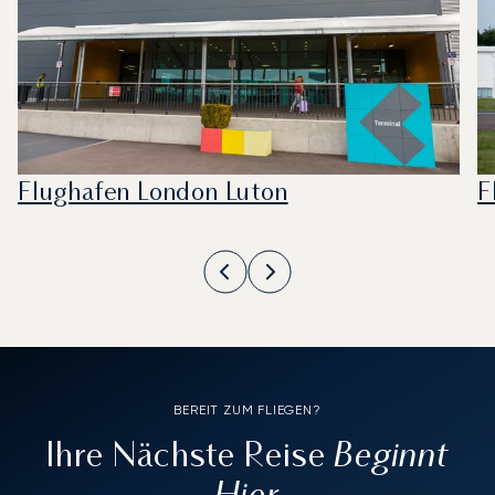
Flughafen London Luton
F
BEREIT ZUM FLIEGEN?
Beginnt
Ihre Nächste Reise