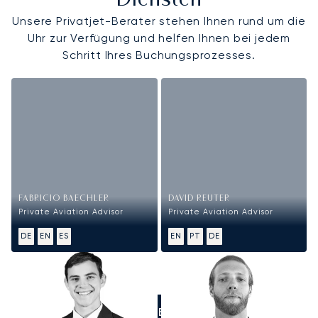
Diensten
Unsere Privatjet-Berater stehen Ihnen rund um die
Uhr zur Verfügung und helfen Ihnen bei jedem
Schritt Ihres Buchungsprozesses.
FABRICIO BAECHLER
DAVID REUTER
Private Aviation Advisor
Private Aviation Advisor
DE
EN
ES
EN
PT
DE
RUFEN SIE UNS AN