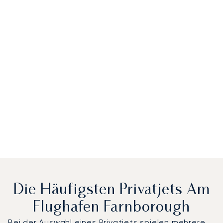
Die Häufigsten Privatjets Am
Flughafen Farnborough
Bei der Auswahl eines Privatjets spielen mehrere