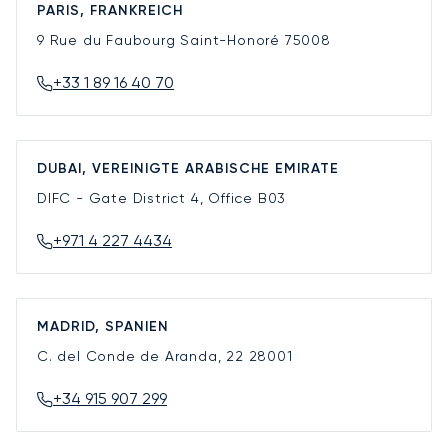
PARIS, FRANKREICH
9 Rue du Faubourg Saint-Honoré
75008
+33 1 89 16 40 70
DUBAI, VEREINIGTE ARABISCHE EMIRATE
DIFC - Gate District 4, Office B03
+971 4 227 4434
MADRID, SPANIEN
C. del Conde de Aranda, 22
28001
+34 915 907 299