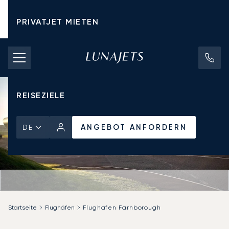
PRIVATJET MIETEN
CHARTERPREISE
PRIVATJETS
REISEZIELE
ANGEBOT ANFORDERN
DE
Startseite
Flughäfen
Flughafen Farnborough