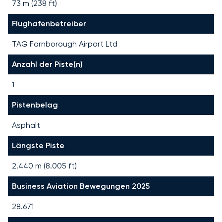
73 m (238 ft)
Flughafenbetreiber
TAG Farnborough Airport Ltd
Anzahl der Piste(n)
1
Pistenbelag
Asphalt
Längste Piste
2.440
m (
8.005
ft)
Business Aviation Bewegungen 2025
28.671