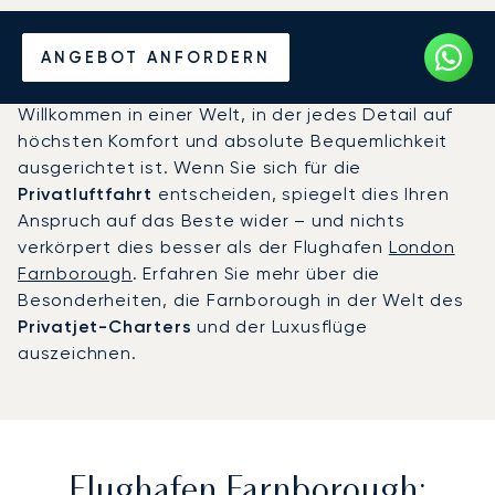
Privatjet chartern zum
ANGEBOT ANFORDERN
Flughafen Farnborough
Willkommen in einer Welt, in der jedes Detail auf
höchsten Komfort und absolute Bequemlichkeit
ausgerichtet ist. Wenn Sie sich für die
Privatluftfahrt
entscheiden, spiegelt dies Ihren
Anspruch auf das Beste wider – und nichts
verkörpert dies besser als der Flughafen
London
Farnborough
. Erfahren Sie mehr über die
Besonderheiten, die Farnborough in der Welt des
Privatjet-Charters
und der Luxusflüge
auszeichnen.
Flughafen Farnborough: