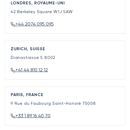
LONDRES, ROYAUME-UNI
42 Berkeley Square
W1J 5AW
+44 2074 095 095
ZURICH, SUISSE
Dianastrasse 5
8002
+41 44 810 12 12
PARIS, FRANCE
9 Rue du Faubourg Saint-Honoré
75008
+33 1 89 16 40 70