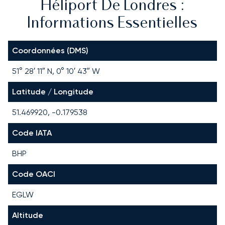
Héliport De Londres :
Informations Essentielles
Coordonnées (DMS)
51° 28′ 11″ N, 0° 10′ 43″ W
Latitude / Longitude
51.469920, -0.179538
Code IATA
BHP
Code OACI
EGLW
Altitude