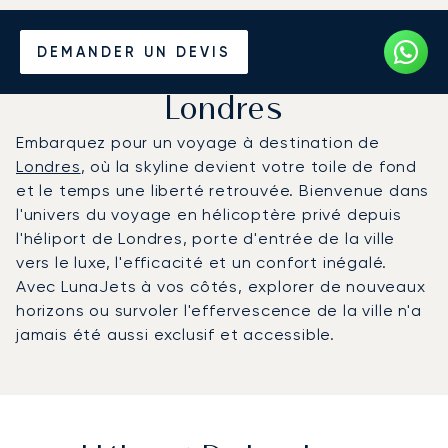
Louer un Hélicoptère
DEMANDER UN DEVIS
de/vers l'Héliport de
Londres
Embarquez pour un voyage à destination de
Londres
, où la skyline devient votre toile de fond
et le temps une liberté retrouvée. Bienvenue dans
l'univers du voyage en hélicoptère privé depuis
l'héliport de Londres, porte d'entrée de la ville
vers le luxe, l'efficacité et un confort inégalé.
Avec LunaJets à vos côtés, explorer de nouveaux
horizons ou survoler l'effervescence de la ville n'a
jamais été aussi exclusif et accessible.