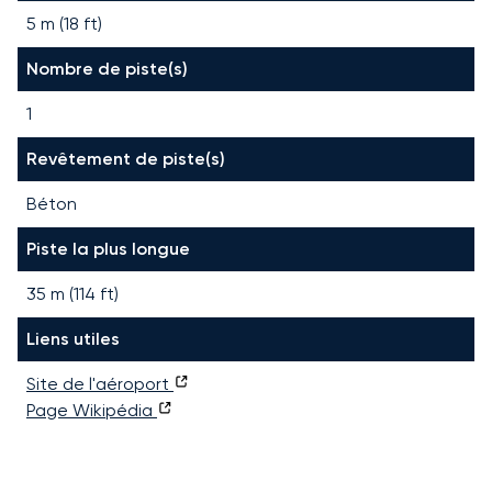
5 m (18 ft)
Nombre de piste(s)
1
Revêtement de piste(s)
Béton
Piste la plus longue
35
m (
114
ft)
Liens utiles
Site de l'aéroport
Page Wikipédia