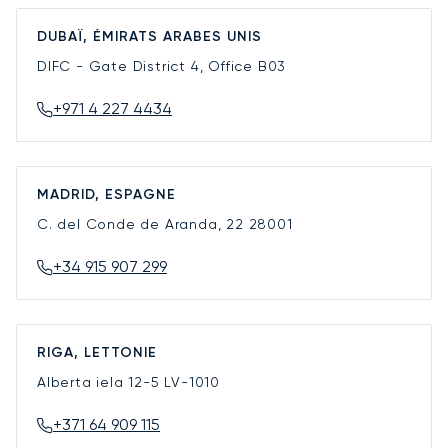
DUBAÏ, ÉMIRATS ARABES UNIS
DIFC - Gate District 4, Office B03
+971 4 227 4434
MADRID, ESPAGNE
C. del Conde de Aranda, 22
28001
+34 915 907 299
RIGA, LETTONIE
Alberta iela 12-5
LV-1010
+371 64 909 115