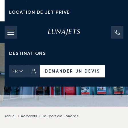
LOCATION DE JET PRIVÉ
TARIFS D'AFFRÈTEMENT
JETS PRIVÉS
DESTINATIONS
DEMANDER UN DEVIS
FR
Accueil
Aéroports
Héliport de Londres