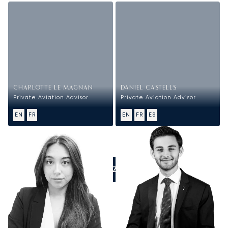
CHARLOTTE LE MAGNAN
DANIEL CASTELLS
Private Aviation Advisor
Private Aviation Advisor
EN
FR
EN
FR
ES
APPELEZ-NOUS