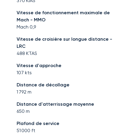
370
KIAS
Vitesse de fonctionnement maximale de
Mach - MMO
Mach
0,9
Vitesse de croisière sur longue distance -
LRC
488
KTAS
Vitesse d'approche
107
kts
Distance de décollage
1 792
m
Distance d'atterrissage moyenne
650
m
Plafond de service
51 000
ft