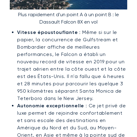
Plus rapidement d'un point A à un point B : le
Dassault Falcon 8X en vol
Vitesse époustouflante
: Même si sur le
papier, la concurrence de Gulfstream et
Bombardier affiche de meilleures
performances, le Falcon a établi un
nouveau record de vitesse en 2019 pour un
trajet aérien entre la côte ouest et la côte
est des États-Unis. Il n'a fallu que 4 heures
et 28 minutes pour parcourir les quelque 3
950 kilomètres séparant Santa Monica de
Teterboro dans le New Jersey.
Autonomie exceptionnelle
: Ce jet privé de
luxe permet de rejoindre confortablement
et sans escale des destinations en
Amérique du Nord et du Sud, au Moyen-
Orient, en Asie et même à la pointe sud de