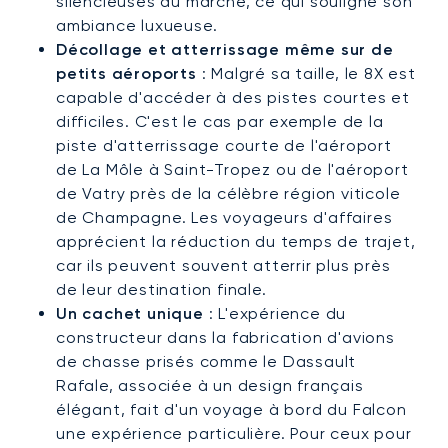
silencieuses du marché, ce qui souligne son
ambiance luxueuse.
Décollage et atterrissage même sur de
petits aéroports
: Malgré sa taille, le 8X est
capable d'accéder à des pistes courtes et
difficiles. C'est le cas par exemple de la
piste d'atterrissage courte de l'aéroport
de La Môle à Saint-Tropez ou de l'aéroport
de Vatry près de la célèbre région viticole
de Champagne. Les voyageurs d'affaires
apprécient la réduction du temps de trajet,
car ils peuvent souvent atterrir plus près
de leur destination finale.
Un cachet unique
: L'expérience du
constructeur dans la fabrication d'avions
de chasse prisés comme le Dassault
Rafale, associée à un design français
élégant, fait d'un voyage à bord du Falcon
une expérience particulière. Pour ceux pour