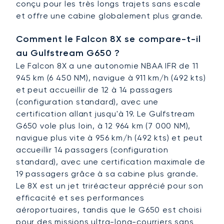
conçu pour les très longs trajets sans escale
et offre une cabine globalement plus grande.
Comment le Falcon 8X se compare-t-il
au Gulfstream G650 ?
Le Falcon 8X a une autonomie NBAA IFR de 11
945 km (6 450 NM), navigue à 911 km/h (492 kts)
et peut accueillir de 12 à 14 passagers
(configuration standard), avec une
certification allant jusqu'à 19. Le Gulfstream
G650 vole plus loin, à 12 964 km (7 000 NM),
navigue plus vite à 956 km/h (492 kts) et peut
accueillir 14 passagers (configuration
standard), avec une certification maximale de
19 passagers grâce à sa cabine plus grande.
Le 8X est un jet triréacteur apprécié pour son
efficacité et ses performances
aéroportuaires, tandis que le G650 est choisi
pour des missions ultra-long-courriers sans