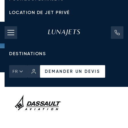
LOCATION DE JET PRIVÉ
TARIFS D'AFFRÈTEMENT
JETS PRIVÉS
DESTINATIONS
Accueil
Tous les Jets Privés
Dassault
Falcon 8X
DEMANDER UN DEVIS
DEMANDER UN DEVIS
FR