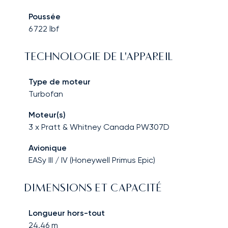
Poussée
6 722
lbf
TECHNOLOGIE DE L'APPAREIL
Type de moteur
Turbofan
Moteur(s)
3 x Pratt & Whitney Canada PW307D
Avionique
EASy III / IV (Honeywell Primus Epic)
DIMENSIONS ET CAPACITÉ
Longueur hors-tout
24,46
m