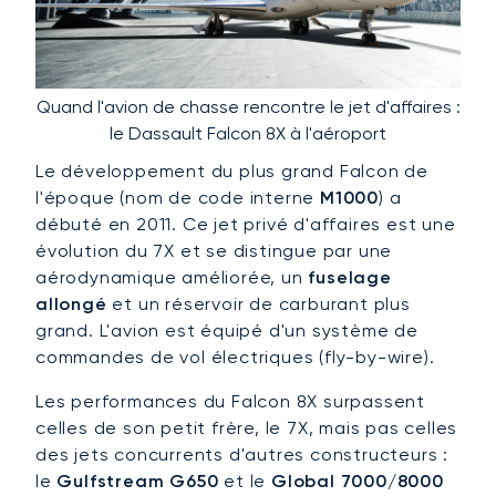
Quand l'avion de chasse rencontre le jet d'affaires :
le Dassault Falcon 8X à l'aéroport
Le développement du plus grand Falcon de
l'époque (nom de code interne
M1000
) a
débuté en 2011. Ce jet privé d'affaires est une
évolution du 7X et se distingue par une
aérodynamique améliorée, un
fuselage
allongé
et un réservoir de carburant plus
grand. L'avion est équipé d'un système de
commandes de vol électriques (fly-by-wire).
Les performances du Falcon 8X surpassent
celles de son petit frère, le 7X, mais pas celles
des jets concurrents d'autres constructeurs :
le
Gulfstream G650
et le
Global 7000/8000