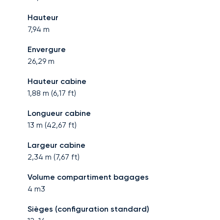
Hauteur
7,94
m
Envergure
26,29
m
Hauteur cabine
1,88
m (
6,17
ft)
Longueur cabine
13
m (
42,67
ft)
Largeur cabine
2,34
m (
7,67
ft)
Volume compartiment bagages
4
m3
Sièges (configuration standard)