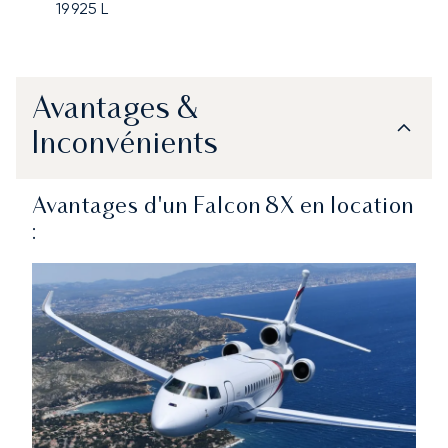
19 925
L
Avantages &
Inconvénients
Avantages d'un Falcon 8X en location
: