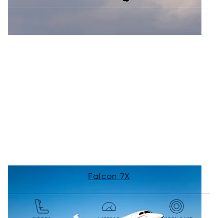
Falcon 7X