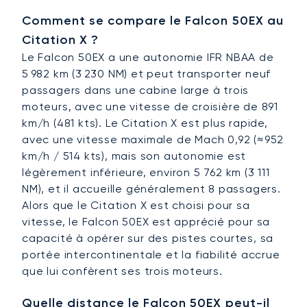
Comment se compare le Falcon 50EX au
Citation X ?
Le Falcon 50EX a une autonomie IFR NBAA de
5 982 km (3 230 NM) et peut transporter neuf
passagers dans une cabine large à trois
moteurs, avec une vitesse de croisière de 891
km/h (481 kts). Le Citation X est plus rapide,
avec une vitesse maximale de Mach 0,92 (≈952
km/h / 514 kts), mais son autonomie est
légèrement inférieure, environ 5 762 km (3 111
NM), et il accueille généralement 8 passagers.
Alors que le Citation X est choisi pour sa
vitesse, le Falcon 50EX est apprécié pour sa
capacité à opérer sur des pistes courtes, sa
portée intercontinentale et la fiabilité accrue
que lui confèrent ses trois moteurs.
Quelle distance le Falcon 50EX peut-il