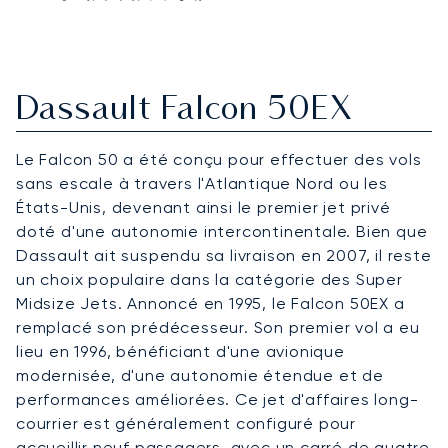
Dassault Falcon 50EX
Le Falcon 50 a été conçu pour effectuer des vols
sans escale à travers l'Atlantique Nord ou les
États-Unis, devenant ainsi le premier jet privé
doté d'une autonomie intercontinentale. Bien que
Dassault ait suspendu sa livraison en 2007, il reste
un choix populaire dans la catégorie des Super
Midsize Jets. Annoncé en 1995, le Falcon 50EX a
remplacé son prédécesseur. Son premier vol a eu
lieu en 1996, bénéficiant d'une avionique
modernisée, d'une autonomie étendue et de
performances améliorées. Ce jet d'affaires long-
courrier est généralement configuré pour
accueillir neuf passagers, avec un carré de quatre