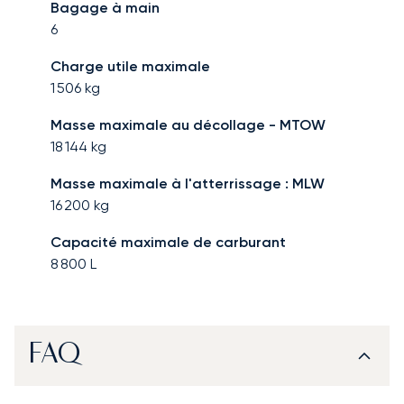
Bagage à main
6
Charge utile maximale
1 506
kg
Masse maximale au décollage - MTOW
18 144
kg
Masse maximale à l'atterrissage : MLW
16 200
kg
Capacité maximale de carburant
8 800
L
FAQ