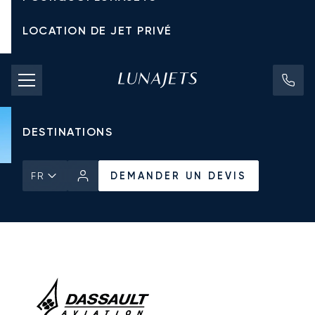
LOCATION DE JET PRIVÉ
TARIFS D'AFFRÈTEMENT
JETS PRIVÉS
DESTINATIONS
DEMANDER UN DEVIS
FR
Accueil
Tous les Jets Privés
Dassault
Falcon 50EX
DEMANDER UN DEVIS