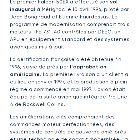
Le premier Falcon 50EX a effectué son
vol
inaugural
à Mérignac le 10 avril 1996, piloté par
Jean Bongiraud et Etienne Faurdessus. Le
programme de modernisation comprenait trois
moteurs TFE 731-40 contrôlés par DEEC, un
APU en équipement standard et des systèmes
avioniques mis à jour.
La certification française a été obtenue fin
1996, suivie de près par
l'approbation
américaine
. La première livraison à un client a
eu lieu en janvier 1997, et la production à plein
régime a commencé en mai 1997. L'avion était
équipé de la suite avionique intégrée Pro Line
4 de Rockwell Collins.
Les améliorations clés comprenaient des
commandes moteur perfectionnées, des
systèmes de contrôle de gouverne améliorés
et une technologie de cockpit modernisée. La