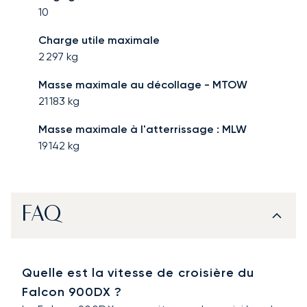
10
Charge utile maximale
2 297
kg
Masse maximale au décollage - MTOW
21 183
kg
Masse maximale à l'atterrissage : MLW
19 142
kg
FAQ
Quelle est la vitesse de croisière du
Falcon 900DX ?