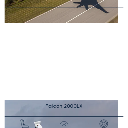
Falcon 2000LX