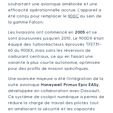
souhaitant une avionique améliorée et une
efficacité opérationnelle accrue. L'appareil a
été conçu pour remplacer le
900C
au sein de
la gamme Falcon.
Les livraisons ont commencé en
2005
et se
sont poursuivies jusqu'en 2010. Le 900DX était
équipé des turboréacteurs éprouvés TFE731-
60 du 900EX, mais sans les réservoirs de
carburant centraux, ce qui en faisait une
variante à plus courte autonomie, optimisée
pour des profils de mission spécifiques.
Une avancée majeure a été l'intégration de la
suite avionique
Honeywell Primus Epic EASy
,
développée en collaboration avec Dassault.
Ce système de cockpit numérique a permis de
réduire la charge de travail des pilotes tout
en améliorant la sécurité et les capacités