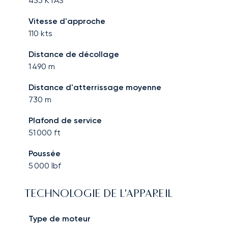
435
KTAS
Vitesse d'approche
110
kts
Distance de décollage
1 490
m
Distance d'atterrissage moyenne
730
m
Plafond de service
51 000
ft
Poussée
5 000
lbf
TECHNOLOGIE DE L'APPAREIL
Type de moteur