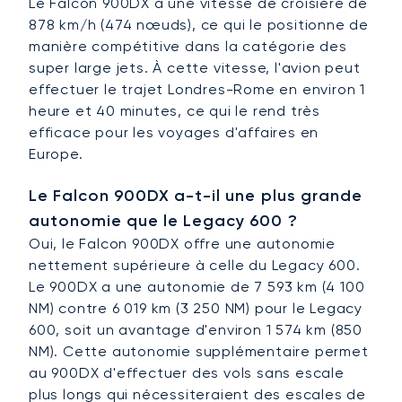
Le Falcon 900DX a une vitesse de croisière de
878 km/h (474 nœuds), ce qui le positionne de
manière compétitive dans la catégorie des
super large jets. À cette vitesse, l'avion peut
effectuer le trajet Londres-Rome en environ 1
heure et 40 minutes, ce qui le rend très
efficace pour les voyages d'affaires en
Europe.
Le Falcon 900DX a-t-il une plus grande
autonomie que le Legacy 600 ?
Oui, le Falcon 900DX offre une autonomie
nettement supérieure à celle du Legacy 600.
Le 900DX a une autonomie de 7 593 km (4 100
NM) contre 6 019 km (3 250 NM) pour le Legacy
600, soit un avantage d'environ 1 574 km (850
NM). Cette autonomie supplémentaire permet
au 900DX d'effectuer des vols sans escale
plus longs qui nécessiteraient des escales de