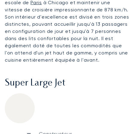
escale de
Paris
à Chicago et maintenir une
vitesse de croisière impressionnante de 878 km/h.
Son intérieur d'excellence est divisé en trois zones
distinctes, pouvant accueillir jusqu'à 13 passagers
en configuration de jour et jusqu'à 7 personnes
dans des lits confortables pour la nuit. Il est
également doté de toutes les commodités que
l'on attend d'un jet haut de gamme, y compris une
cuisine entièrement équipée à l'avant.
Super Large Jet
Dassault Falcon 900DX
Specification
Value
Constructeur