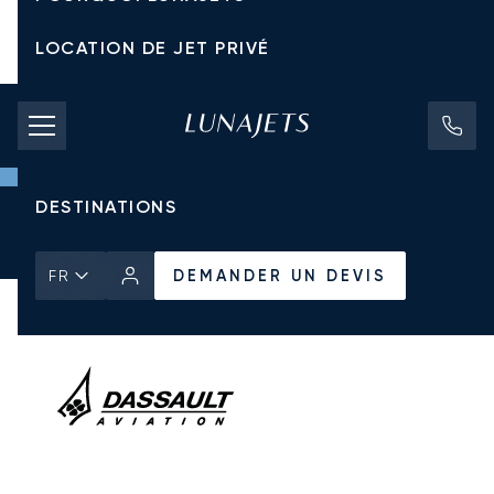
LOCATION DE JET PRIVÉ
TARIFS D'AFFRÈTEMENT
JETS PRIVÉS
DESTINATIONS
Accueil
Tous les Jets Privés
Dassault
Falcon 900DX
DEMANDER UN DEVIS
DEMANDER UN DEVIS
FR