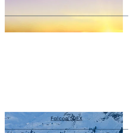
Falcon 50EX