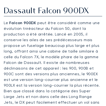
Dassault Falcon 900DX
Le
Falcon 900DX
peut être considéré comme une
évolution triréacteur du Falcon 50, dont la
production a été arrêtée. Lancé en 2005, il
conserve les ailes de ses prédécesseurs mais
propose un fuselage beaucoup plus large et plus
long, offrant ainsi une cabine de taille similaire à
celle du Falcon 7X, le modèle phare de la gamme
Falcon de Dassault. Il existe de nombreuses
déclinaisons de cet appareil : les 900, 900B et
900C sont des versions plus anciennes, le 900EX
est une version long-courrier plus ancienne et le
900LX est la version long-courrier la plus récente.
Bien que classé dans la catégorie des Super
Large Jets et non dans celle des Long Range
Jets, le DX peut facilement effectuer un vol sans