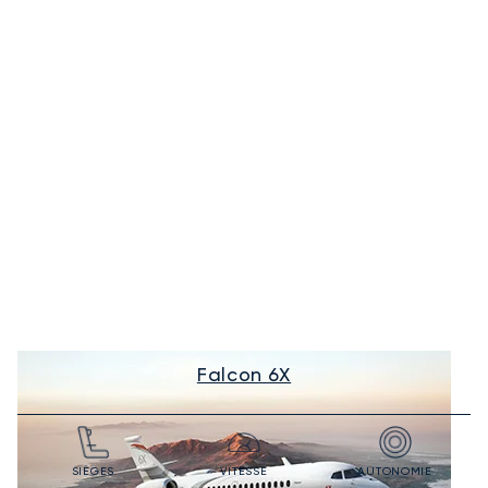
Falcon 6X
SIÈGES
VITESSE
AUTONOMIE