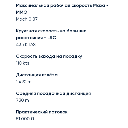
Максимальная рабочая скорость Маха -
MMO
Mach
0,87
Круизная скорость на большие
расстояния - LRC
435
KTAS
Скорость захода на посадку
110
kts
Дистанция взлёта
1 490
m
Средняя посадочная дистанция
730
m
Практический потолок
51 000
ft