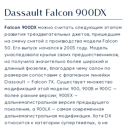
Dassault Falcon 900DX
Falcon 900DX
можно считать следующим этапом
развития трёхдвигательных джетов, пришедшим
на смену снятой с производства модели Falcon
50. Его выпуск начался в 2005 году. Модель
унаследовала крылья своих предшественников,
но получила значительно более широкий и
длинный фюзеляж, благодаря чему салон по
размерам сопоставим с флагманом линейки
Dassault — Falcon 7X. Существует множество
модификаций этой модели: 900, 900B и 900C —
более ранние версии; 900EX —
дальнемагистральная версия предыдущего
поколения, а 900LX — самая современная
дальнемагистральная модификация. Хотя DX
относится к категории супертяжёлых, а не