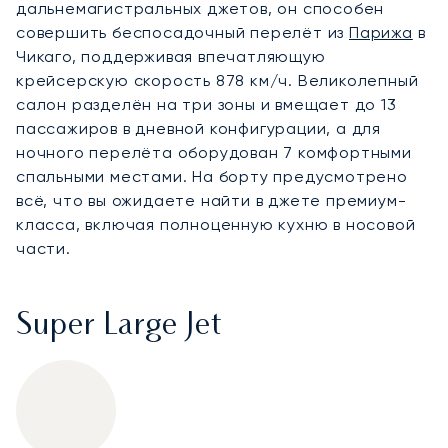
дальнемагистральных джетов, он способен
совершить беспосадочный перелёт из
Парижа
в
Чикаго, поддерживая впечатляющую
крейсерскую скорость 878 км/ч. Великолепный
салон разделён на три зоны и вмещает до 13
пассажиров в дневной конфигурации, а для
ночного перелёта оборудован 7 комфортными
спальными местами. На борту предусмотрено
всё, что вы ожидаете найти в джете премиум-
класса, включая полноценную кухню в носовой
части.
Super Large Jet