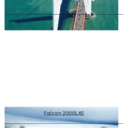
Falcon 2000LXS