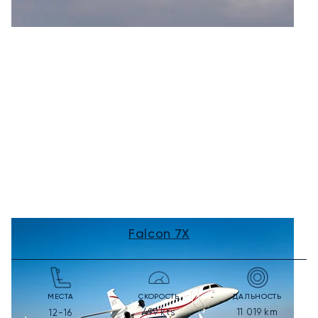
Falcon 7X
МЕСТА
СКОРОСТЬ
ДАЛЬНОСТЬ
499
kts
11 019
km
12-16