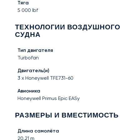
Тяга
5 000
lbf
ТЕХНОЛОГИИ ВОЗДУШНОГО
СУДНА
Тип двигателя
Turbofan
Двигатель(и)
3 x Honeywell TFE731-60
Авионика
Honeywell Primus Epic EASy
РАЗМЕРЫ И ВМЕСТИМОСТЬ
Длина самолёта
20,21
m