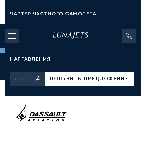
ЧАРТЕР ЧАСТНОГО САМОЛЕТА
СТОИМОСТЬ ЧАРТЕРА
ЧАСТНЫЕ САМОЛЕТЫ
НАПРАВЛЕНИЯ
Главная
Все частные самолеты
Dassault
Falcon 900DX
ПОЛУЧИТЬ ПРЕДЛОЖЕНИЕ
ПОЛУЧИТЬ ПРЕДЛОЖЕНИЕ
RU