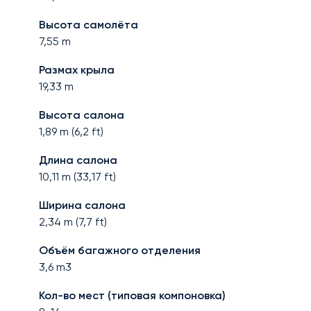
Высота самолёта
7,55
m
Размах крыла
19,33
m
Высота салона
1,89
m (
6,2
ft)
Длина салона
10,11
m (
33,17
ft)
Ширина салона
2,34
m (
7,7
ft)
Объём багажного отделения
3,6
m3
Кол-во мест (типовая компоновка)