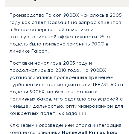
Производство Falcon 900DX началось в 2005
году как ответ Dassault на запрос клиентов
в более совершенной авионике и
эксплуатационной эффективности. Эта
модель была призвана заменить
900C
в
линейке Falcon.
Поставки начались в
2005
году и
продолжались до 2010 года. На 900DX
устанавливались проверенные временем
турбовентиляторные двигатели TFE731-60 от
модели 900EX, но без центральных
топливных баков, что сделало его версией с
меньшей дальностью, оптимизированной для
конкретных полётных заданий.
Ключевым нововведением стала интеграция
комплекса авионики
Honeywell Primus Epic