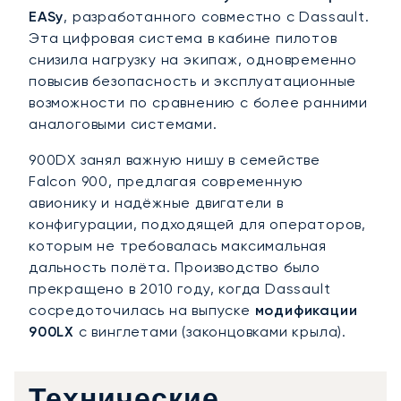
EASy
, разработанного совместно с Dassault.
Эта цифровая система в кабине пилотов
снизила нагрузку на экипаж, одновременно
повысив безопасность и эксплуатационные
возможности по сравнению с более ранними
аналоговыми системами.
900DX занял важную нишу в семействе
Falcon 900, предлагая современную
авионику и надёжные двигатели в
конфигурации, подходящей для операторов,
которым не требовалась максимальная
дальность полёта. Производство было
прекращено в 2010 году, когда Dassault
сосредоточилась на выпуске
модификации
900LX
с винглетами (законцовками крыла).