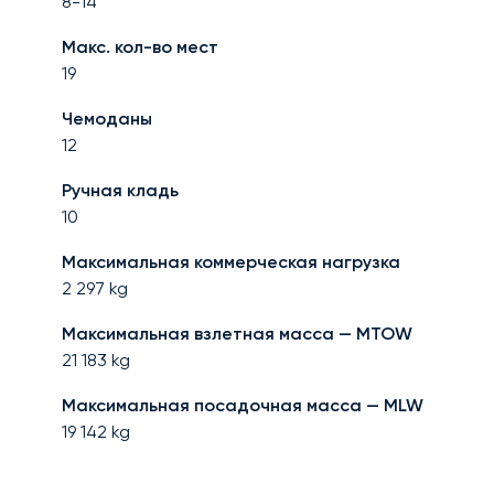
8-14
Макс. кол-во мест
19
Чемоданы
12
Ручная кладь
10
Максимальная коммерческая нагрузка
2 297
kg
Максимальная взлетная масса — MTOW
21 183
kg
Максимальная посадочная масса — MLW
19 142
kg