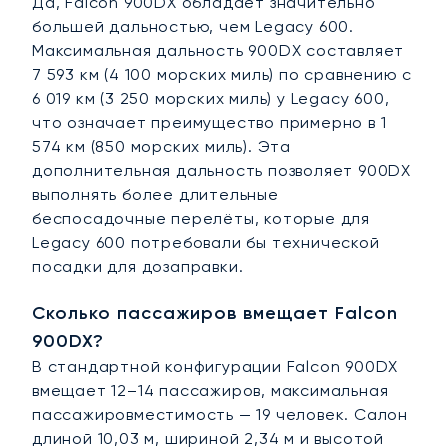
Да, Falcon 900DX обладает значительно
большей дальностью, чем Legacy 600.
Максимальная дальность 900DX составляет
7 593 км (4 100 морских миль) по сравнению с
6 019 км (3 250 морских миль) у Legacy 600,
что означает преимущество примерно в 1
574 км (850 морских миль). Эта
дополнительная дальность позволяет 900DX
выполнять более длительные
беспосадочные перелёты, которые для
Legacy 600 потребовали бы технической
посадки для дозаправки.
Сколько пассажиров вмещает Falcon
900DX?
В стандартной конфигурации Falcon 900DX
вмещает 12–14 пассажиров, максимальная
пассажировместимость — 19 человек. Салон
длиной 10,03 м, шириной 2,34 м и высотой