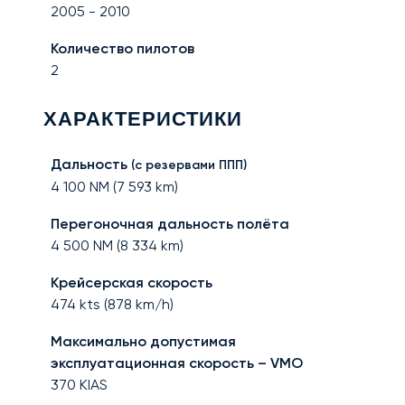
2005
-
2010
Количество пилотов
2
ХАРАКТЕРИСТИКИ
Дальность
(с резервами ППП)
4 100
NM (
7 593
km)
Перегоночная дальность полёта
4 500
NM (
8 334
km)
Крейсерская скорость
474
kts (
878
km/h)
Максимально допустимая
эксплуатационная скорость – VMO
370
KIAS