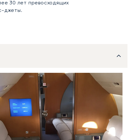
лее 30 лет превосходящих
с-джеты.