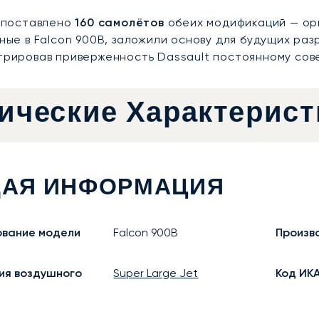
 поставлено
160 самолётов
обеих модификаций — ори
ые в Falcon 900B, заложили основу для будущих разр
рировав приверженность Dassault постоянному сов
ические Характерист
АЯ ИНФОРМАЦИЯ
вание модели
Falcon 900B
Произв
ия воздушного
Super Large Jet
Код ИК