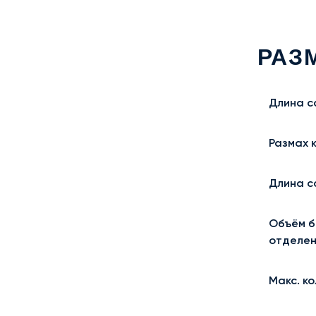
РАЗ
Длина с
Размах 
Длина с
Объём б
отделен
Макс. ко