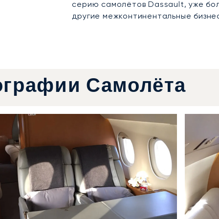
серию самолётов Dassault, уже бо
другие межконтинентальные бизне
ографии Самолёта