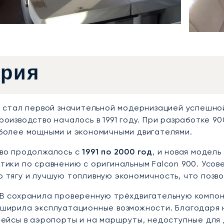
ория
B стал первой значительной модернизацией успешн
роизводство началось в 1991 году. При разработке 9
более мощными и экономичными двигателями.
во продолжалось с
1991 по 2000 год
, и новая модел
тики по сравнению с оригинальным Falcon 900. Усо
 тягу и лучшую топливную экономичность, что позво
B сохранила проверенную трёхдвигательную компон
ширила эксплуатационные возможности. Благодаря 
рейсы в аэропорты и на маршруты, недоступные для 