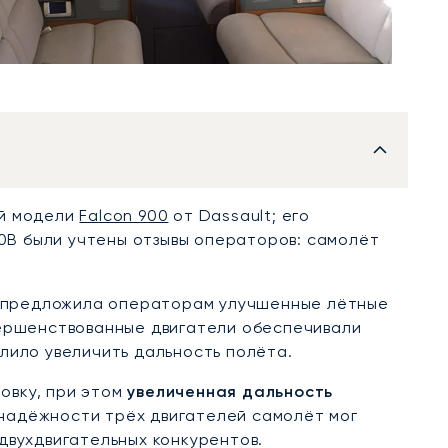
ой модели
Falcon 900
от Dassault; его
00B были учтены отзывы операторов: самолёт
ь предложила операторам улучшенные лётные
вершенствованные двигатели обеспечивали
лило увеличить дальность полёта.
овку, при этом
увеличенная дальность
надёжности трёх двигателей самолёт мог
двухдвигательных конкурентов.