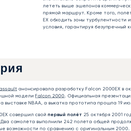
лететь выше эшелонов коммерческ
прямой маршрут. Кроме того, полё
EX обходить зоны турбулентности 
условия, гарантируя безупречный к
ория
assault
анонсировала разработку Falcon 2000EX в ок
пешной модели
Falcon 2000
. Официальная презентаци
а выставке NBAA, а выкатка прототипа прошла 19 ию
0EX совершил свой
первый полёт
25 октября 2001 г
 Два самолёта выполнили 242 полёта общей продол
е возможности по сравнению с оригинальным 2000.