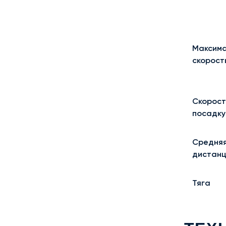
Максима
скорост
Скорост
посадку
Средняя
дистанц
Тяга