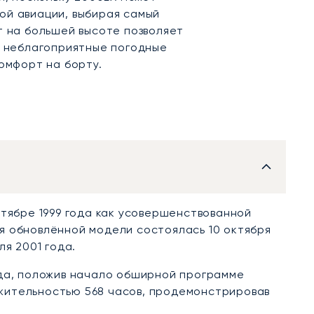
ой авиации, выбирая самый
т на большей высоте позволяет
и неблагоприятные погодные
омфорт на борту.
тябре 1999 года как усовершенствованной
я обновлённой модели состоялась 10 октября
ля 2001 года.
ода, положив начало обширной программе
жительностью 568 часов, продемонстрировав