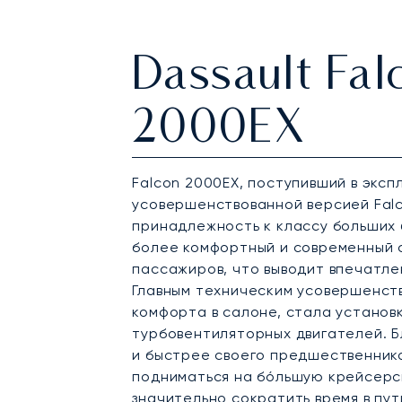
Dassault Fal
2000EX
Falcon 2000EX, поступивший в эксп
усовершенствованной версией Falc
принадлежность к классу больших 
более комфортный и современный с
пассажиров, что выводит впечатле
Главным техническим усовершенст
комфорта в салоне, стала установ
турбовентиляторных двигателей. Б
и быстрее своего предшественника
подниматься на бо́льшую крейсерс
значительно сократить время в пут