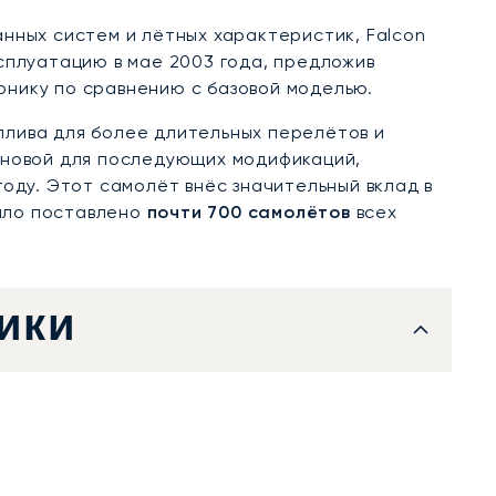
нных систем и лётных характеристик, Falcon
ксплуатацию в мае 2003 года, предложив
нику по сравнению с базовой моделью.
лива для более длительных перелётов и
сновой для последующих модификаций,
оду. Этот самолёт внёс значительный вклад в
было поставлено
почти 700 самолётов
всех
ики