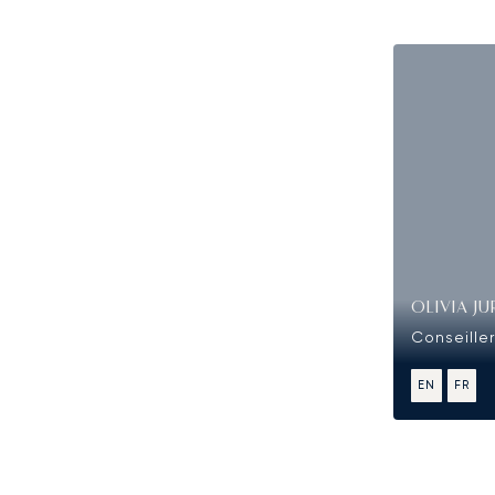
OLIVIA JU
Conseiller
EN
FR