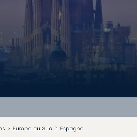
ns
Europe du Sud
Espagne