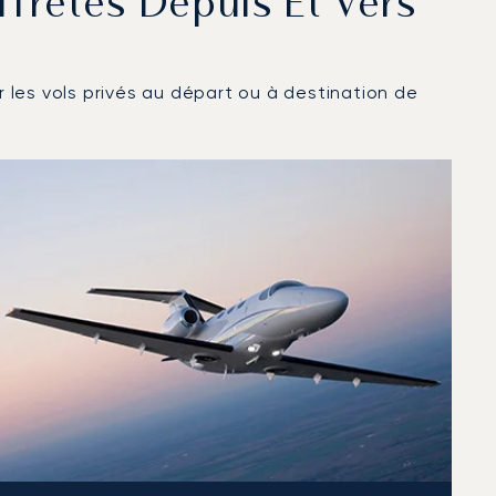
ffrétés Depuis Et Vers
r les vols privés au départ ou à destination de