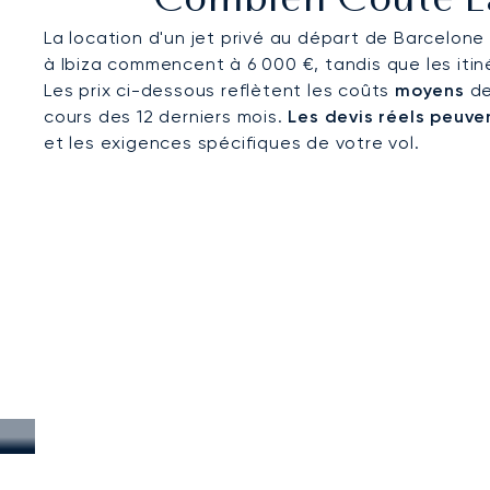
Combien Coûte La 
La location d'un jet privé au départ de Barcelone 
à Ibiza commencent à 6 000 €, tandis que les itin
Les prix ci-dessous reflètent les coûts
moyens
de
cours des 12 derniers mois.
Les devis réels peuven
et les exigences spécifiques de votre vol.