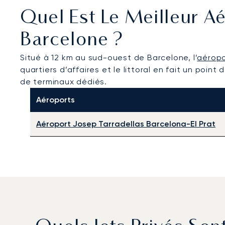
Quel Est Le Meilleur Aé
Barcelone ?
Situé à 12 km au sud-ouest de Barcelone, l’
aéropo
quartiers d’affaires et le littoral en fait un po
de terminaux dédiés.
Aéroports
Aéroport Josep Tarradellas Barcelona-El Prat