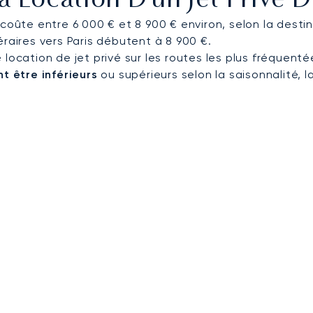
Location D'un Jet Privé 
coûte entre 6 000 € et 8 900 € environ, selon la destin
éraires vers Paris débutent à 8 900 €.
 location de jet privé sur les routes les plus fréquen
t être inférieurs
ou supérieurs selon la saisonnalité, l