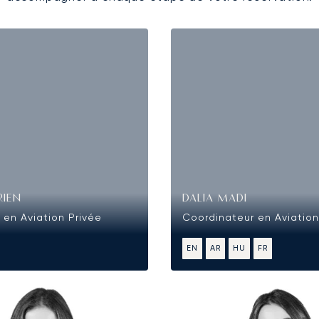
RIEN
DALIA MADI
 en Aviation Privée
Coordinateur en Aviation
EN
AR
HU
FR